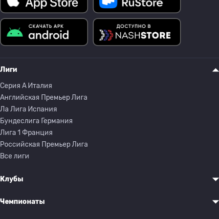
Лиги
Серия A Италия
Английская Премьер Лига
Ла Лига Испания
Бундеслига Германия
Лига 1 Франция
Российская Премьер Лига
Все лиги
Клубы
Чемпионаты