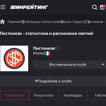
Главная
Футбольная статистика
Италия: Серия Д
Пистоиезе -
Пистоиезе - статистика и расписание матчей
Пистоиезе
Италия
Все чемпионаты клуба
Подробнее о клубе
Статистика
Результаты
Календарь
Табли