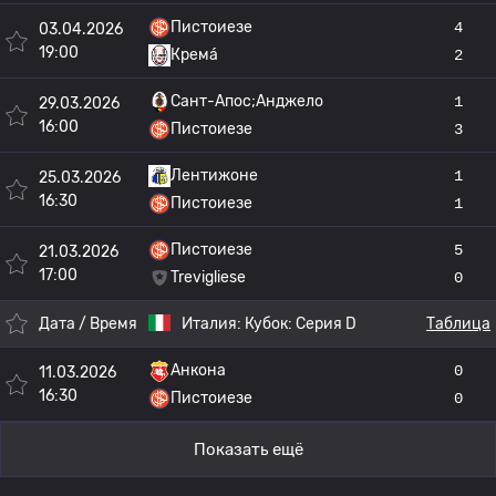
Пистоиезе
4
03.04.2026
19:00
Кремá
2
Сант-Апос;Анджело
1
29.03.2026
16:00
Пистоиезе
3
Лентижоне
1
25.03.2026
16:30
Пистоиезе
1
Пистоиезе
5
21.03.2026
17:00
Trevigliese
0
Дата / Время
Италия:
Кубок: Серия D
Таблица
Анкона
0
11.03.2026
16:30
Пистоиезе
0
Показать ещё