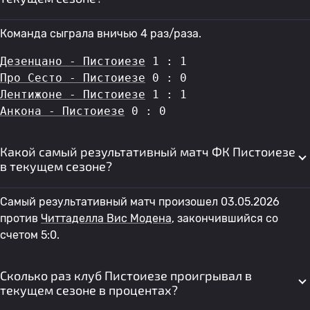
Команда сыграла вничью 4 раз/раза.
Дезенцано - Пистоиезе
 1 : 1
Про Сесто - Пистоиезе
 0 : 0
Лентижоне - Пистоиезе
 1 : 1
Анкона - Пистоиезе
 0 : 0
Какой самый результативный матч ФК Пистоиезе
в текущем сезоне?
Самый результативный матч произошел 03.05.2026
против
Читтаделла Вис Модена
, закончившийся со
счетом 5:0.
Сколько раз клуб Пистоиезе проигрывал в
текущем сезоне в процентах?