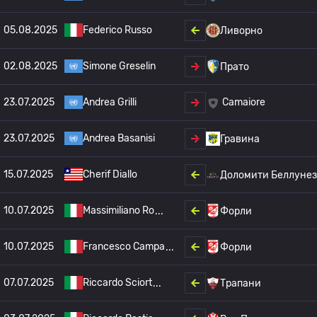
05.08.2025
Federico Russo
Ливорно
02.08.2025
Simone Greselin
Прато
23.07.2025
Andrea Grilli
Camaiore
23.07.2025
Andrea Basanisi
Гравина
15.07.2025
Cherif Diallo
Доломити Беллуне
10.07.2025
Massimiliano Ro
Форли
10.07.2025
Francesco Campa
Форли
07.07.2025
Riccardo Sciort
Трапани