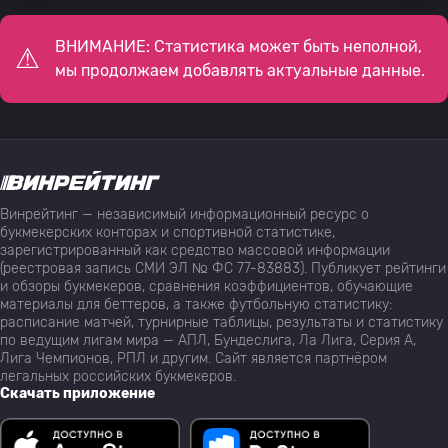
ВНИМАНИЕ: Статистика может быть неполной,
мы продолжаем добавлять актуальные данные.
Винрейтинг — независимый информационный ресурс о
букмекерских конторах и спортивной статистике,
зарегистрированный как средство массовой информации
(реестровая запись СМИ ЭЛ № ФС 77-83883). Публикует рейтинги
и обзоры букмекеров, сравнения коэффициентов, обучающие
материалы для беттеров, а также футбольную статистику:
расписание матчей, турнирные таблицы, результаты и статистику
по ведущим лигам мира — АПЛ, Бундеслига, Ла Лига, Серия А,
Лига Чемпионов, РПЛ и другим. Сайт является партнёром
легальных российских букмекеров.
Скачать приложение