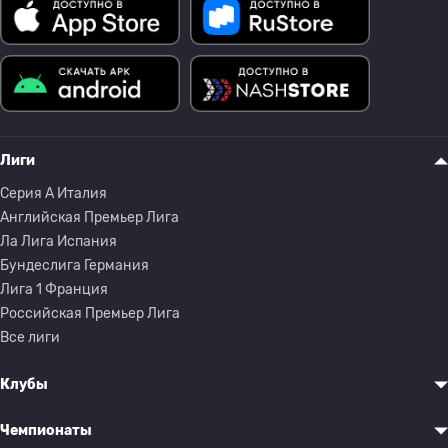
Лиги
Серия A Италия
Английская Премьер Лига
Ла Лига Испания
Бундеслига Германия
Лига 1 Франция
Российская Премьер Лига
Все лиги
Клубы
Чемпионаты