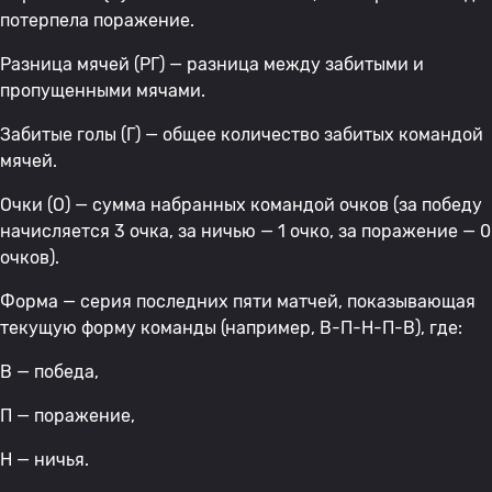
потерпела поражение.
Разница мячей (РГ) — разница между забитыми и
пропущенными мячами.
Забитые голы (Г) — общее количество забитых командой
мячей.
Очки (О) — сумма набранных командой очков (за победу
начисляется 3 очка, за ничью — 1 очко, за поражение — 0
очков).
Форма — серия последних пяти матчей, показывающая
текущую форму команды (например, В-П-Н-П-В), где:
В — победа,
П — поражение,
Н — ничья.