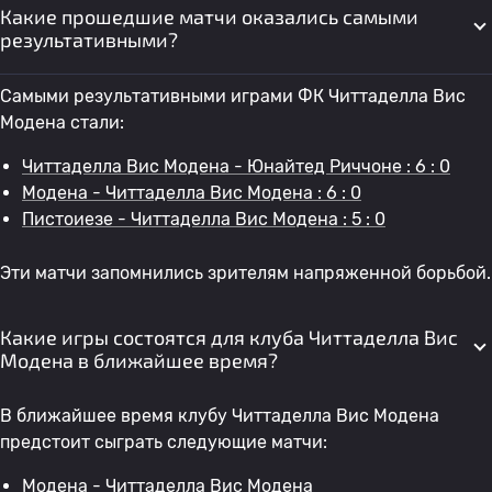
Какие прошедшие матчи оказались самыми
результативными?
Самыми результативными играми ФК Читтаделла Вис
Модена стали:
Читтаделла Вис Модена - Юнайтед Риччоне : 6 : 0
Модена - Читтаделла Вис Модена : 6 : 0
Пистоиезе - Читтаделла Вис Модена : 5 : 0
Эти матчи запомнились зрителям напряженной борьбой.
Какие игры состоятся для клуба Читтаделла Вис
Модена в ближайшее время?
В ближайшее время клубу Читтаделла Вис Модена
предстоит сыграть следующие матчи:
Модена - Читтаделла Вис Модена