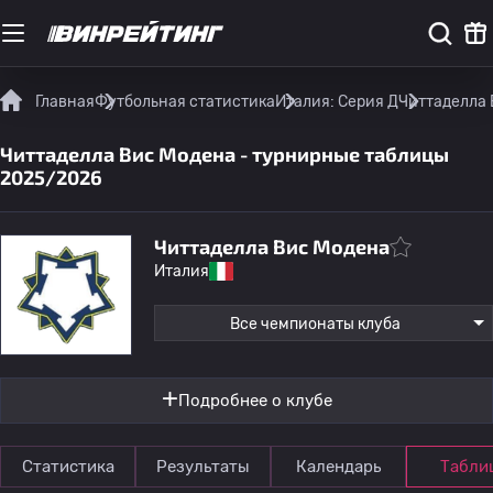
Главная
Футбольная статистика
Италия: Серия Д
Читтаделла 
Читтаделла Вис Модена - турнирные таблицы
2025/2026
Читтаделла Вис Модена
Италия
Все чемпионаты клуба
Подробнее о клубе
Статистика
Результаты
Календарь
Табли