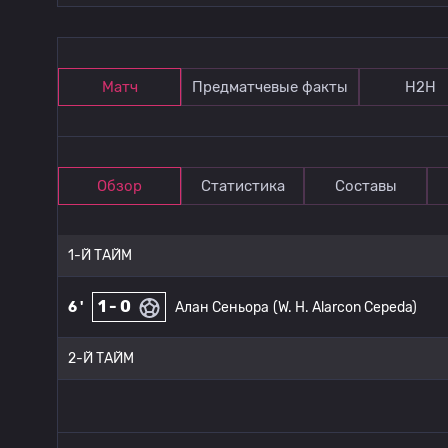
Матч
Предматчевые факты
Н2Н
Обзор
Статистика
Составы
1-Й ТАЙМ
1 - 0
6 '
Алан Сеньора
(W. H. Alarcon Cepeda)
2-Й ТАЙМ