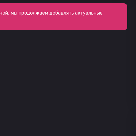
ной, мы продолжаем добавлять актуальные