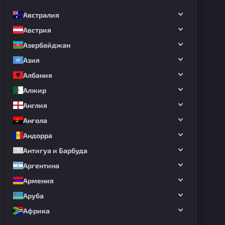
Австралия
Австрия
Азербайджан
Азия
Албания
Алжир
Англия
Ангола
Андорра
Антигуа и Барбуда
Аргентина
Армения
Аруба
Африка