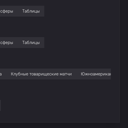
нсферы
Таблицы
нсферы
Таблицы
а
Клубные товарищеские матчи
Южноамериканский ку