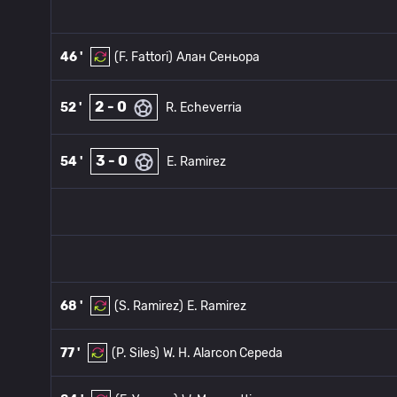
46 '
(F. Fattori)
Алан Сеньора
2 - 0
52 '
R. Echeverria
3 - 0
54 '
E. Ramirez
68 '
(S. Ramirez)
E. Ramirez
77 '
(P. Siles)
W. H. Alarcon Cepeda