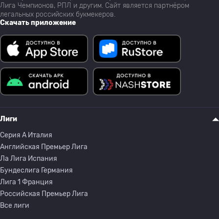
Лига Чемпионов, РПЛ и другим. Сайт является партнёром
легальных российских букмекеров.
Скачать приложение
Лиги
Серия A Италия
Английская Премьер Лига
Ла Лига Испания
Бундеслига Германия
Лига 1 Франция
Российская Премьер Лига
Все лиги