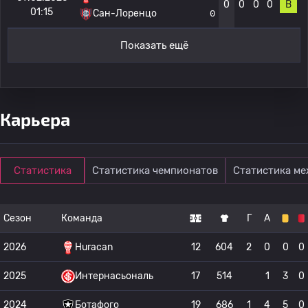
0
0
0
0
В
01:15
Сан-Лоренцо
0
Показать ещё
Карьера
Статистика
Статистика чемпионатов
Статистика м
Сезон
Команда
Г
А
2026
Huracan
12
604
2
0
0
0
2025
Интернасьональ
17
514
1
3
0
2024
Ботафого
19
686
1
4
5
0