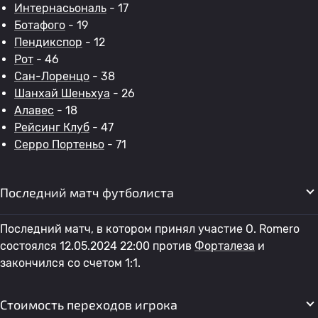
Интернасьональ
- 17
Ботафого
- 19
Пендикспор
- 12
Рот
- 46
Сан-Лоренцо
- 38
Шанхай Шеньхуа
- 26
Алавес
- 18
Рейсинг Клуб
- 47
Серро Портеньо
- 71
Последний матч футболиста
Последний матч, в котором принял участие O. Romero
состоялся 12.05.2024 22:00 против
Форталеза
и
закончился со счетом 1:1.
Стоимость переходов игрока