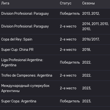
Лига
Статус
Сезоны
Division Profesional: Paraguay
Победитель
2013, 2012,
2014, 2011, 2010,
Division Profesional: Paraguay
2-е место
2010,
Copa del Rey: Spain
2-е место
2016/2017,
Super Cup: China PR
2-е место
2018,
Liga Profesional Argentina:
Победитель
2022,
Argentina
Trofeo de Campeones: Argentina
2-е место
2022,
Международный суперкубок
2-е место
2023,
Аргентины
Super Copa: Argentina
Победитель
2023,