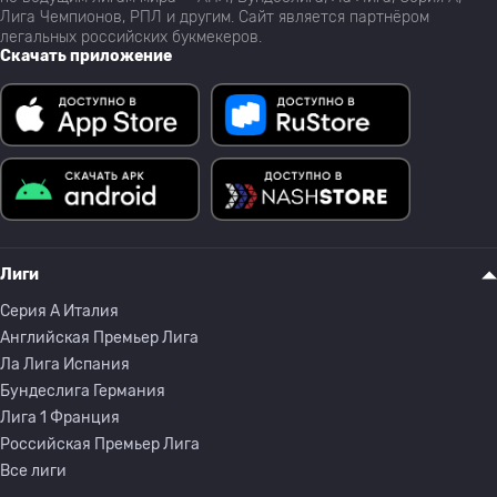
Лига Чемпионов, РПЛ и другим. Сайт является партнёром
легальных российских букмекеров.
Скачать приложение
Лиги
Серия A Италия
Английская Премьер Лига
Ла Лига Испания
Бундеслига Германия
Лига 1 Франция
Российская Премьер Лига
Все лиги