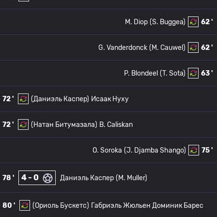
M. Diop
(S. Buggea)
62 '
G. Vanderdonck
(M. Cauwel)
62 '
P. Blondeel
(T. Sota)
63 '
72 '
(Даниэль Каспер)
Исаак Нуху
72 '
(Натан Битумазала)
B. Caliskan
O. Soroka
(J. Djamba Shango)
75 '
4 - 0
78 '
Даниэль Каспер
(M. Muller)
80 '
(Ориоль Бускетс)
Габриэль Жюльен Доминик Барес