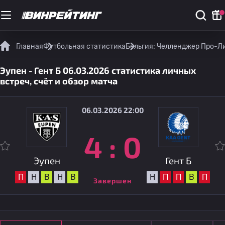
Главная
Футбольная статистика
Бельгия: Челленджер Про-Л
Эупен - Гент Б 06.03.2026 статистика личных
встреч, счёт и обзор матча
06.03.2026 22:00
4
:
0
Эупен
Гент Б
П
Н
В
Н
В
Н
П
П
В
П
Завершен