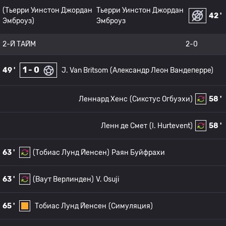
(Тьерри Уинстон Джордан
Тьерри Уинстон Джордан
42 '
Эмброуз)
Эмброуз
2-Й ТАЙМ
2-0
1 - 0
49 '
J. Van Britsom
(Александр Леон Вандеперре)
Леннард Хенс
(Сикстус Огбуэхи)
58 '
Ленн де Смет
(I. Hurtevent)
58 '
63 '
(Тобиас Лунд Йенсен)
Раян Буйфрахи
63 '
(Ваут Верлинден)
V. Osuji
65 '
Тобиас Лунд Йенсен
(Симуляция)