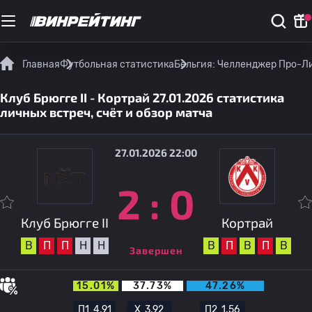
Главная
Футбольная статистика
Бельгия: Челленджер Про-Л
Клуб Брюгге II - Кортрай 27.01.2026 статистика
личных встреч, счёт и обзор матча
27.01.2026 22:00
2
:
0
Клуб Брюгге II
Кортрай
В
П
П
Н
Н
В
П
В
П
В
Завершен
15.01%
37.73%
47.26%
П1
4.91
Х
3.92
П2
1.56