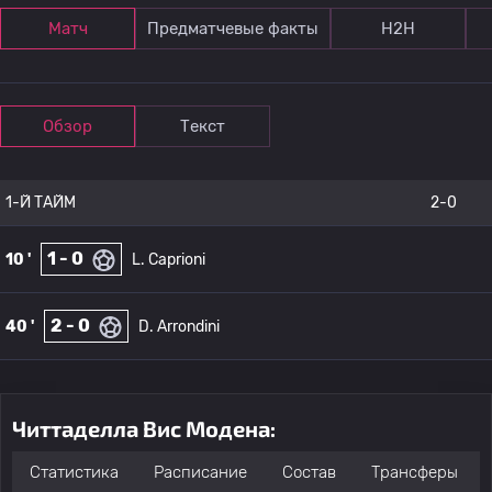
Матч
Предматчевые факты
Н2Н
Обзор
Текст
1-Й ТАЙМ
2-0
1 - 0
10 '
L. Caprioni
2 - 0
40 '
D. Arrondini
Читтаделла Вис Модена:
Статистика
Расписание
Состав
Трансферы