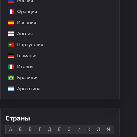
Россия
Франция
Испания
Англия
Португалия
Германия
Италия
Бразилия
Аргентина
Страны
Все
А
Б
В
Г
Д
Е
З
И
К
Л
М
Н
О