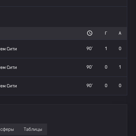
Г
А
90’
1
0
ем Сити
90’
0
1
ем Сити
90’
0
0
ем Сити
нсферы
Таблицы