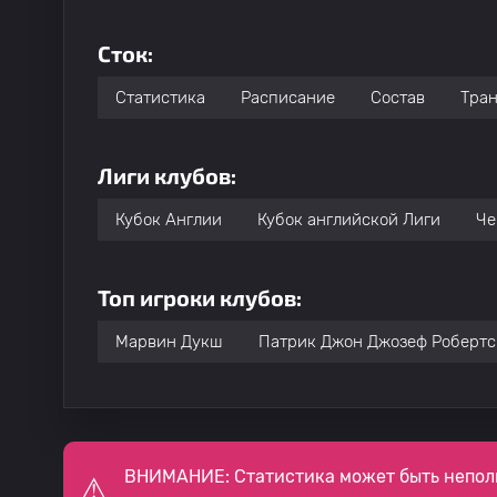
Сток:
Статистика
Расписание
Состав
Тра
Лиги клубов:
Кубок Англии
Кубок английской Лиги
Че
Топ игроки клубов:
Марвин Дукш
Патрик Джон Джозеф Робертс
ВНИМАНИЕ: Статистика может быть непол