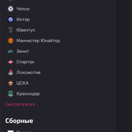
Челси
Интер
Ювентус
Манчестер Юнайтед
Зенит
Спартак
Локомотив
ЦСКА
ielding
Краснодар
Смотреть все
Сборные