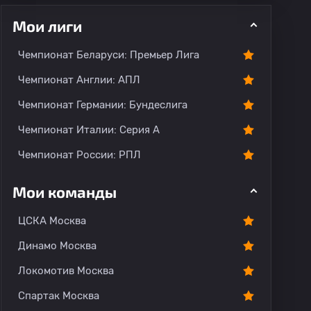
Мои лиги
Чемпионат Беларуси: Премьер Лига
ментарии
Чемпионат Англии: АПЛ
Чемпионат Германии: Бундеслига
Чемпионат Италии: Серия А
Чемпионат России: РПЛ
Мои команды
ЦСКА Москва
Динамо Москва
Локомотив Москва
Спартак Москва