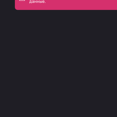
данные.