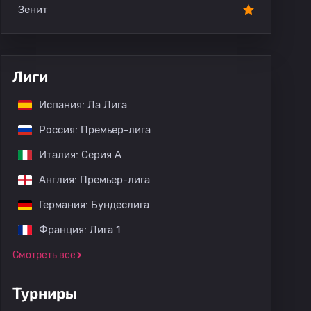
Зенит
Лиги
Испания: Ла Лига
Россия: Премьер-лига
Италия: Серия А
Англия: Премьер-лига
Германия: Бундеслига
Франция: Лига 1
Смотреть все
Турниры