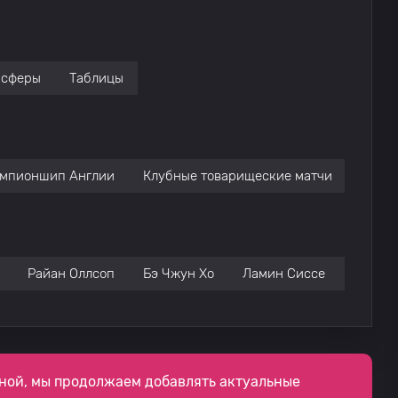
нсферы
Таблицы
мпионшип Англии
Клубные товарищеские матчи
Райан Оллсоп
Бэ Чжун Хо
Ламин Сиссе
Frank F
ной, мы продолжаем добавлять актуальные