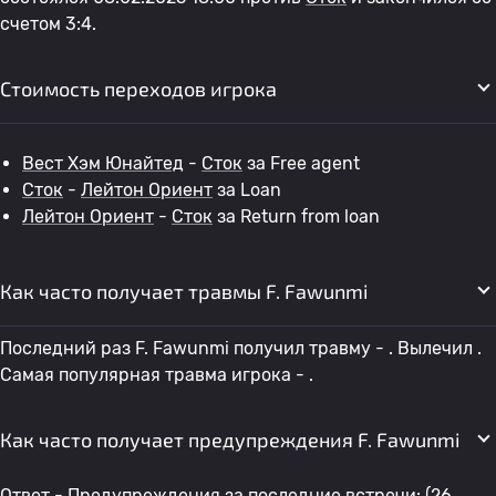
счетом 3:4.
Стоимость переходов игрока
Вест Хэм Юнайтед
-
Сток
за Free agent
Сток
-
Лейтон Ориент
за Loan
Лейтон Ориент
-
Сток
за Return from loan
Как часто получает травмы F. Fawunmi
Последний раз F. Fawunmi получил травму - . Вылечил .
Самая популярная травма игрока - .
Как часто получает предупреждения F. Fawunmi
Ответ - Предупреждения за последние встречи: (26