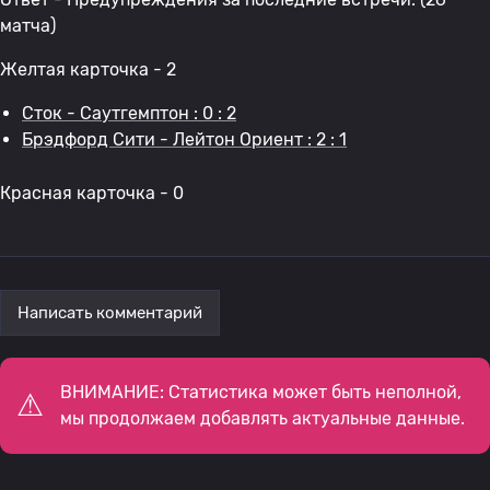
матча)
Желтая карточка - 2
Сток - Саутгемптон : 0 : 2
Брэдфорд Сити - Лейтон Ориент : 2 : 1
Красная карточка - 0
Написать комментарий
ВНИМАНИЕ: Статистика может быть неполной,
мы продолжаем добавлять актуальные данные.