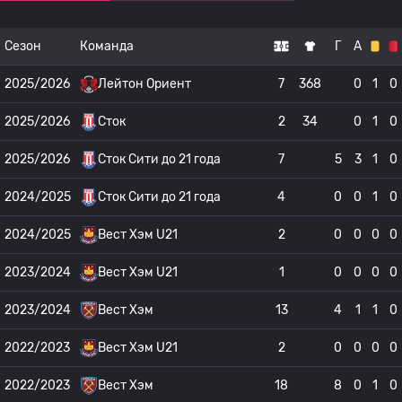
Сезон
Команда
Г
А
2025/2026
Лейтон Ориент
7
368
0
1
0
2025/2026
Сток
2
34
0
1
0
2025/2026
Сток Сити до 21 года
7
5
3
1
0
2024/2025
Сток Сити до 21 года
4
0
0
1
0
2024/2025
Вест Хэм U21
2
0
0
0
0
2023/2024
Вест Хэм U21
1
0
0
0
0
2023/2024
Вест Хэм
13
4
1
1
0
2022/2023
Вест Хэм U21
2
0
0
0
0
2022/2023
Вест Хэм
18
8
0
1
0