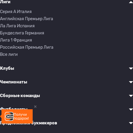
Лиги
Серия A Италия
Английская Премьер Лига
Ла Лига Испания
Бундеслига Германия
Лига 1 Франция
Российская Премьер Лига
Все лиги
Клубы
Чемпионаты
Сборные команды
Футболисты
Получи
подарок!
Предложения букмекеров