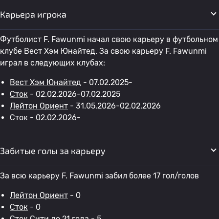
Карьера игрока
Футболист F. Fawunmi начал свою карьеру в футбольном
клубе Вест Хэм Юнайтед. За свою карьеру F. Fawunmi
играл в следующих клубах:
Вест Хэм Юнайтед
- 07.02.2025-
Сток
- 02.02.2026-07.02.2025
Лейтон Ориент
- 31.05.2026-02.02.2026
Сток
- 02.02.2026-
Забитые голы за карьеру
За всю карьеру F. Fawunmi забил более 17 гол/голов
Лейтон Ориент
- 0
Сток
- 0
Сток Сити до 21 года
- 5