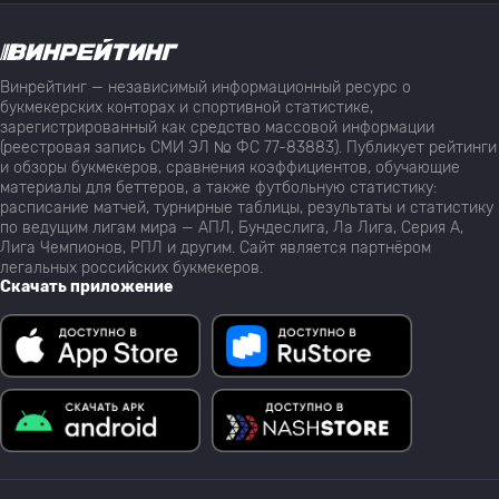
Винрейтинг — независимый информационный ресурс о
букмекерских конторах и спортивной статистике,
зарегистрированный как средство массовой информации
(реестровая запись СМИ ЭЛ № ФС 77-83883). Публикует рейтинги
и обзоры букмекеров, сравнения коэффициентов, обучающие
материалы для беттеров, а также футбольную статистику:
расписание матчей, турнирные таблицы, результаты и статистику
по ведущим лигам мира — АПЛ, Бундеслига, Ла Лига, Серия А,
Лига Чемпионов, РПЛ и другим. Сайт является партнёром
легальных российских букмекеров.
Скачать приложение