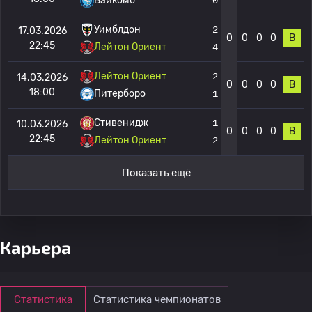
Вайкомб
0
Уимблдон
2
17.03.2026
0
0
0
0
В
22:45
Лейтон Ориент
4
Лейтон Ориент
2
14.03.2026
0
0
0
0
В
18:00
Питерборо
1
Стивенидж
1
10.03.2026
0
0
0
0
В
22:45
Лейтон Ориент
2
Показать ещё
Карьера
Статистика
Статистика чемпионатов