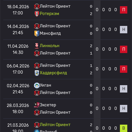
Лейтон Ориент
0
18.04.2026
0
0
0
0
П
17:00
Ротерхэм
2
Лейтон Ориент
0
14.04.2026
0
0
0
0
Н
21:45
Мэнсфилд
0
Линкольн
2
11.04.2026
0
0
0
0
П
14:30
Лейтон Ориент
1
Лейтон Ориент
1
06.04.2026
0
0
0
0
П
17:00
Хаддерсфилд
2
Уиган
0
02.04.2026
0
0
0
0
Н
21:45
Лейтон Ориент
0
Эксетер
0
28.03.2026
0
0
0
0
Н
18:00
Лейтон Ориент
0
Лейтон Ориент
2
21.03.2026
0
0
0
0
В
18:00