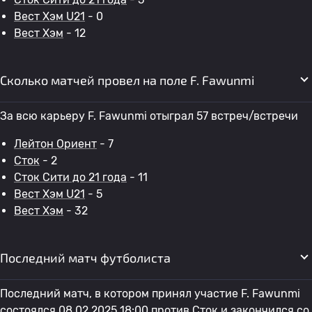
Вест Хэм U21
- 0
Вест Хэм
- 12
Сколько матчей провел на поле F. Fawunmi
За всю карьеру F. Fawunmi отыграл 57 встреч/встречи
Лейтон Ориент
- 7
Сток
- 2
Сток Сити до 21 года
- 11
Вест Хэм U21
- 5
Вест Хэм
- 32
Последний матч футболиста
Последний матч, в котором принял участие F. Fawunmi
состоялся 08.02.2025 18:00 против
Сток
и закончился со