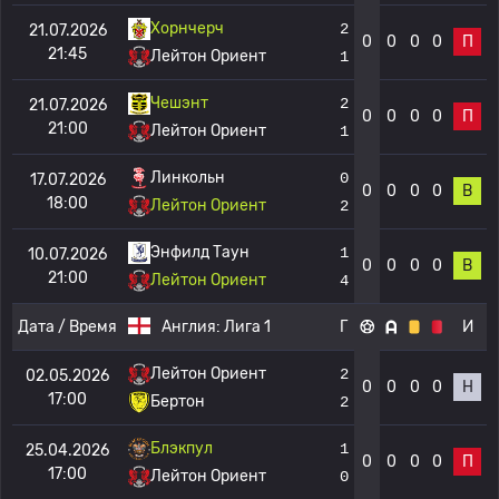
Хорнчерч
2
21.07.2026
0
0
0
0
П
21:45
Лейтон Ориент
1
Чешэнт
2
21.07.2026
0
0
0
0
П
21:00
Лейтон Ориент
1
Линкольн
0
17.07.2026
0
0
0
0
В
18:00
Лейтон Ориент
2
Энфилд Таун
1
10.07.2026
0
0
0
0
В
21:00
Лейтон Ориент
4
Дата / Время
Англия:
Лига 1
Г
И
Лейтон Ориент
2
02.05.2026
0
0
0
0
Н
17:00
Бертон
2
Блэкпул
1
25.04.2026
0
0
0
0
П
17:00
Лейтон Ориент
0