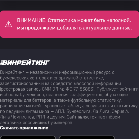
ВНИМАНИЕ: Статистика может быть неполной,
мы продолжаем добавлять актуальные данные.
Винрейтинг — независимый информационный ресурс о
букмекерских конторах и спортивной статистике,
зарегистрированный как средство массовой информации
(реестровая запись СМИ ЭЛ № ФС 77-83883). Публикует рейтинги
и обзоры букмекеров, сравнения коэффициентов, обучающие
материалы для беттеров, а также футбольную статистику:
расписание матчей, турнирные таблицы, результаты и статистику
по ведущим лигам мира — АПЛ, Бундеслига, Ла Лига, Серия А,
Лига Чемпионов, РПЛ и другим. Сайт является партнёром
легальных российских букмекеров.
Скачать приложение