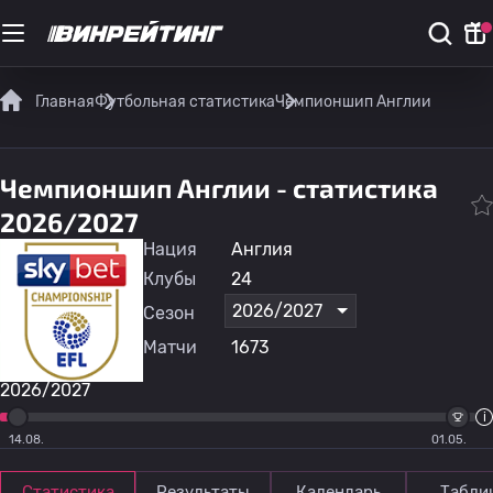
Главная
Футбольная статистика
Чемпионшип Англии
Чемпионшип Англии - статистика
2026/2027
Нация
Англия
Клубы
24
2026/2027
Сезон
Матчи
1673
2026/2027
14.08.
01.05.
Статистика
Результаты
Календарь
Табли