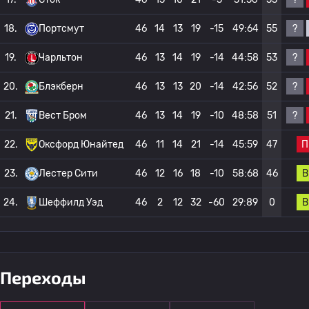
?
18.
Портсмут
46
14
13
19
-15
49:64
55
?
19.
Чарльтон
46
13
14
19
-14
44:58
53
?
20.
Блэкберн
46
13
13
20
-14
42:56
52
?
21.
Вест Бром
46
13
14
19
-10
48:58
51
П
22.
Оксфорд Юнайтед
46
11
14
21
-14
45:59
47
В
23.
Лестер Сити
46
12
16
18
-10
58:68
46
В
24.
Шеффилд Уэд
46
2
12
32
-60
29:89
0
Переходы