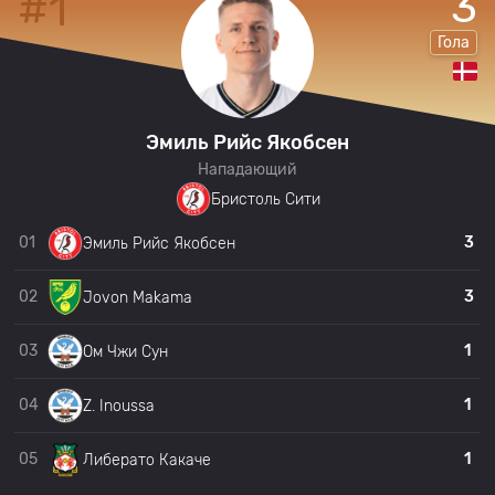
3
#1
Гола
Эмиль Рийс Якобсен
Нападающий
Бристоль Сити
01
3
Эмиль Рийс Якобсен
02
3
Jovon Makama
03
1
Ом Чжи Сун
04
1
Z. Inoussa
05
1
Либерато Какаче