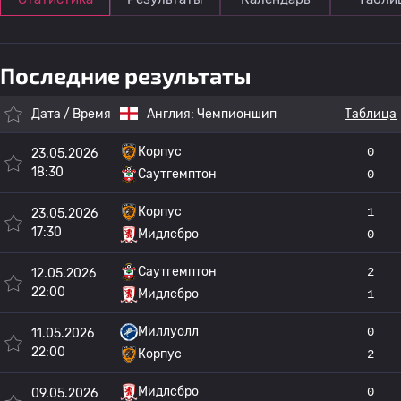
Последние результаты
Дата / Время
Англия:
Чемпионшип
Таблица
Корпус
0
23.05.2026
18:30
Саутгемптон
0
Корпус
1
23.05.2026
17:30
Мидлсбро
0
Саутгемптон
2
12.05.2026
22:00
Мидлсбро
1
Миллуолл
0
11.05.2026
22:00
Корпус
2
Мидлсбро
0
09.05.2026