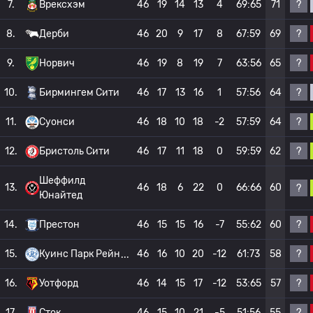
?
7.
Врексхэм
46
19
14
13
4
69:65
71
?
8.
Дерби
46
20
9
17
8
67:59
69
?
9.
Норвич
46
19
8
19
7
63:56
65
?
10.
Бирмингем Сити
46
17
13
16
1
57:56
64
?
11.
Суонси
46
18
10
18
-2
57:59
64
?
12.
Бристоль Сити
46
17
11
18
0
59:59
62
Шеффилд
13.
46
18
6
22
0
66:66
60
?
Юнайтед
?
14.
Престон
46
15
15
16
-7
55:62
60
?
15.
Куинс Парк Рейн
46
16
10
20
-12
61:73
58
?
16.
Уотфорд
46
14
15
17
-12
53:65
57
?
17.
Сток
46
15
10
21
-5
51:56
55