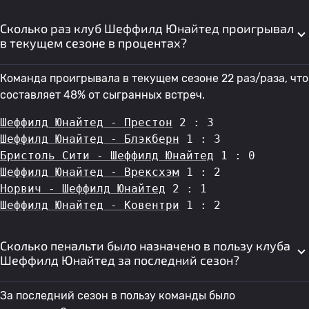
Сколько раз клуб Шеффилд Юнайтед проигрывал
в текущем сезоне в процентах?
Команда проигрывала в текущем сезоне 22 раз/раза, что
составляет 48% от сыгранных встреч.
Шеффилд Юнайтед - Престон
 2 : 3
Шеффилд Юнайтед - Блэкберн
 1 : 3
Бристоль Сити - Шеффилд Юнайтед
 1 : 0
Шеффилд Юнайтед - Врексхэм
 1 : 2
Норвич - Шеффилд Юнайтед
 2 : 1
Шеффилд Юнайтед - Ковентри
 1 : 2
Сколько пенальти было назначено в пользу клуба
Шеффилд Юнайтед за последний сезон?
За последний сезон в пользу команды было