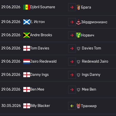
29.06.2026
Djibril Soumare
Брага
29.06.2026
E. Истон
Эйрдрионианс
29.06.2026
Andre Brooks
Норвич
29.06.2026
Tom Davies
Davies Tom
29.06.2026
Jairo Riedewald
Riedewald Jairo
29.06.2026
Danny Ings
Ings Danny
29.06.2026
Ben Mee
Mee Ben
30.05.2026
Billy Blacker
Транмир