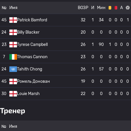
№
Имя
ВОЗР
И
Мин
А
45
Patrick Bamford
32
1
34
0
0
0
1
24
Billy Blacker
20
0
0
0
0
0
0
23
Tyrese Campbell
26
1
90
1
0
0
0
7
Thomas Cannon
23
0
0
0
0
0
0
24
Tahith Chong
26
1
57
0
0
0
0
45
Ромель Донован
19
0
0
0
0
0
0
30
Louie Marsh
22
0
0
0
0
0
0
Тренер
№
Имя