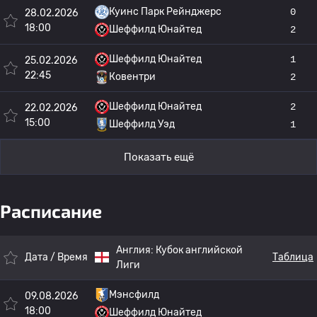
Куинс Парк Рейнджерс
0
28.02.2026
18:00
Шеффилд Юнайтед
2
Шеффилд Юнайтед
1
25.02.2026
22:45
Ковентри
2
Шеффилд Юнайтед
2
22.02.2026
15:00
Шеффилд Уэд
1
Показать ещё
Расписание
Англия:
Кубок английской
Дата / Время
Таблица
Лиги
Мэнсфилд
09.08.2026
18:00
Шеффилд Юнайтед