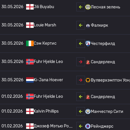
30.05.2026
Jili Buyabu
Лесная зелень
30.05.2026
Louie Marsh
Фалкирк
30.05.2026
Сэм Кертис
Честерфилд
30.05.2026
Fuhr Hjelde Leo
Сандерленд
30.05.2026
Ki-Jana Hoever
Вулверхэмптон Уон
01.02.2026
Fuhr Hjelde Leo
Сандерленд
01.02.2026
Kalvin Phillips
Манчестер Сити
01.02.2026
Джозеф Мэтью Ро
Рейнджерс