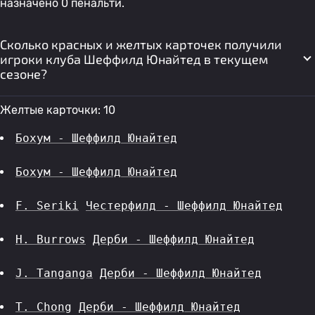
назначено 0 пенальти.
Сколько красных и желтых карточек получили
игроки клуба Шеффилд Юнайтед в текущем
сезоне?
Желтые карточки: 10
Бохум - Шеффилд Юнайтед
Бохум - Шеффилд Юнайтед
F. Seriki
Честерфилд - Шеффилд Юнайтед
H. Burrows
Дерби - Шеффилд Юнайтед
J. Tanganga
Дерби - Шеффилд Юнайтед
T. Chong
Дерби - Шеффилд Юнайтед