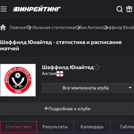
Главная
Футбольная статистика
Кубок Англии
Шеффилд Юнайт
Шеффилд Юнайтед - статистика и расписание
матчей
Шеффилд Юнайтед
Англия
Все чемпионаты клуба
Подробнее о клубе
Статистика
Результаты
Календарь
Табли