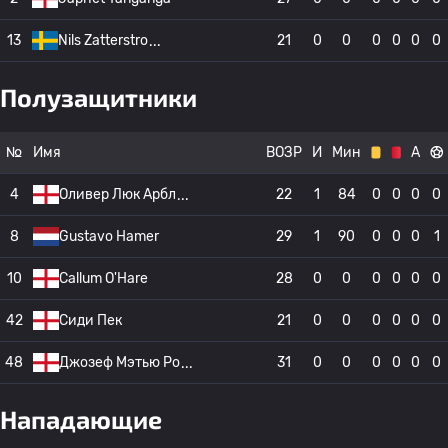
13
Nils Zatterstro
21
0
0
0
0
0
0
Полузащитники
№
Имя
ВОЗР
И
Мин
А
4
Оливер Люк Арбл
22
1
84
0
0
0
0
8
Gustavo Hamer
29
1
90
0
0
0
1
10
Callum O'Hare
28
0
0
0
0
0
0
42
Сиди Пек
21
0
0
0
0
0
0
48
Джозеф Мэтью Ро
31
0
0
0
0
0
0
Нападающие