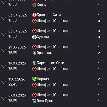
17:00
Корпус
1
Бристоль Сити
1
06.04.2026
17:00
Шеффилд Юнайтед
0
Шеффилд Юнайтед
3
03.04.2026
17:00
Суонси
3
Шеффилд Юнайтед
1
21.03.2026
18:00
Врексхэм
2
Бирмингем Сити
1
14.03.2026
18:00
Шеффилд Юнайтед
1
Норвич
2
11.03.2026
22:45
Шеффилд Юнайтед
1
Шеффилд Юнайтед
1
07.03.2026
18:00
Вест Бром
1