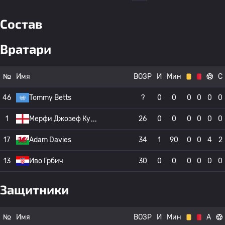
Состав
Вратари
№
Имя
ВОЗР
И
Мин
С
46
Tommy Betts
?
0
0
0
0
0
0
1
Мерфи Джозеф Ку
26
0
0
0
0
0
0
17
Adam Davies
34
1
90
0
0
4
2
13
Иво Грбич
30
0
0
0
0
0
0
Защитники
№
Имя
ВОЗР
И
Мин
А