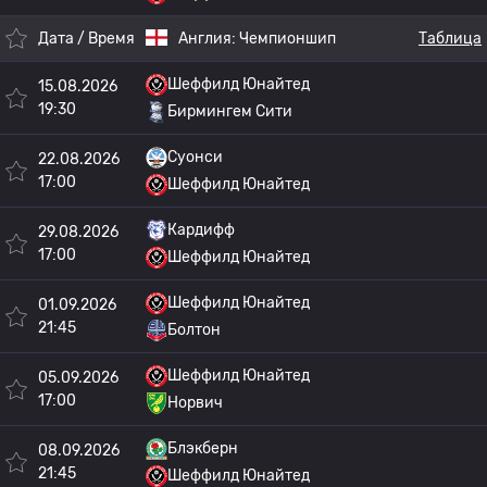
Дата / Время
Англия:
Чемпионшип
Таблица
Шеффилд Юнайтед
15.08.2026
19:30
Бирмингем Сити
Суонси
22.08.2026
17:00
Шеффилд Юнайтед
Кардифф
29.08.2026
17:00
Шеффилд Юнайтед
Шеффилд Юнайтед
01.09.2026
21:45
Болтон
Шеффилд Юнайтед
05.09.2026
17:00
Норвич
Блэкберн
08.09.2026
21:45
Шеффилд Юнайтед