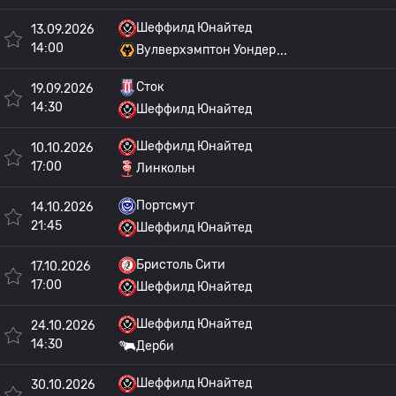
Шеффилд Юнайтед
13.09.2026
14:00
Вулверхэмптон Уондер
Сток
19.09.2026
14:30
Шеффилд Юнайтед
Шеффилд Юнайтед
10.10.2026
17:00
Линкольн
Портсмут
14.10.2026
21:45
Шеффилд Юнайтед
Бристоль Сити
17.10.2026
17:00
Шеффилд Юнайтед
Шеффилд Юнайтед
24.10.2026
14:30
Дерби
Шеффилд Юнайтед
30.10.2026