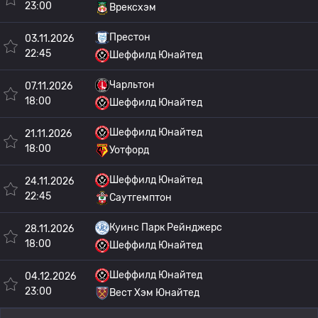
23:00
Врексхэм
Престон
03.11.2026
22:45
Шеффилд Юнайтед
Чарльтон
07.11.2026
18:00
Шеффилд Юнайтед
Шеффилд Юнайтед
21.11.2026
18:00
Уотфорд
Шеффилд Юнайтед
24.11.2026
22:45
Саутгемптон
Куинс Парк Рейнджерс
28.11.2026
18:00
Шеффилд Юнайтед
Шеффилд Юнайтед
04.12.2026
23:00
Вест Хэм Юнайтед