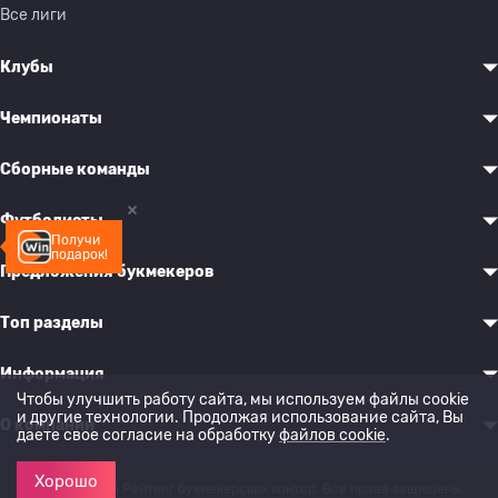
Все лиги
Клубы
Чемпионаты
Сборные команды
Футболисты
Получи
подарок!
Предложения букмекеров
Топ разделы
Информация
Чтобы улучшить работу сайта, мы используем файлы cookie
и другие технологии. Продолжая использование сайта, Вы
О компании
даете свое согласие на обработку
файлов cookie
.
Хорошо
© 2022-2026 Рейтинг букмекерских контор. Все права защищены.