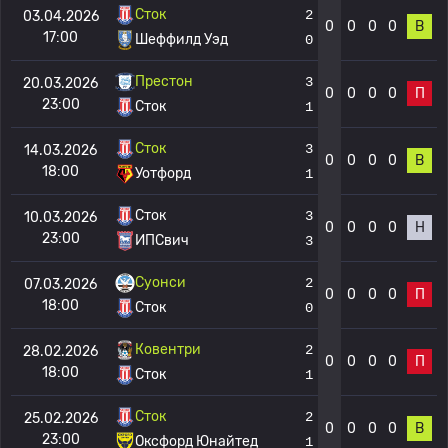
Сток
2
03.04.2026
0
0
0
0
В
17:00
Шеффилд Уэд
0
Престон
3
20.03.2026
0
0
0
0
П
23:00
Сток
1
Сток
3
14.03.2026
0
0
0
0
В
18:00
Уотфорд
1
Сток
3
10.03.2026
0
0
0
0
Н
23:00
ИПСвич
3
Суонси
2
07.03.2026
0
0
0
0
П
18:00
Сток
0
Ковентри
2
28.02.2026
0
0
0
0
П
18:00
Сток
1
Сток
2
25.02.2026
0
0
0
0
В
23:00
Оксфорд Юнайтед
1