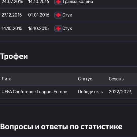
24.07.2016
14.10.2016
Травма колена
27.12.2015
01.01.2016
Стук
14.10.2015
16.10.2015
Стук
Трофеи
Лига
Статус
Сезоны
UEFA Conference League: Europe
Победитель
2022/2023,
Вопросы и ответы по статистике