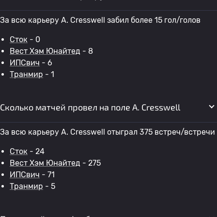
За всю карьеру A. Cresswell забил более 15 гол/голов
Сток
- 0
Вест Хэм Юнайтед
- 8
ИПСвич
- 6
Транмир
- 1
Сколько матчей провел на поле A. Cresswell
За всю карьеру A. Cresswell отыграл 375 встреч/встречи
Сток
- 24
Вест Хэм Юнайтед
- 275
ИПСвич
- 71
Транмир
- 5