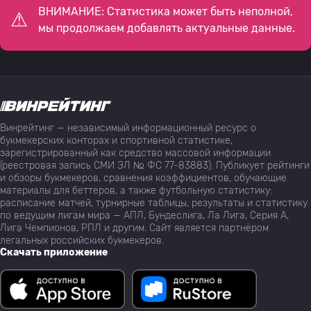
ВНИМАНИЕ: Статистика может быть неполной,
мы продолжаем добавлять актуальные данные.
Винрейтинг — независимый информационный ресурс о
букмекерских конторах и спортивной статистике,
зарегистрированный как средство массовой информации
(реестровая запись СМИ ЭЛ № ФС 77-83883). Публикует рейтинги
и обзоры букмекеров, сравнения коэффициентов, обучающие
материалы для беттеров, а также футбольную статистику:
расписание матчей, турнирные таблицы, результаты и статистику
по ведущим лигам мира — АПЛ, Бундеслига, Ла Лига, Серия А,
Лига Чемпионов, РПЛ и другим. Сайт является партнёром
легальных российских букмекеров.
Скачать приложение