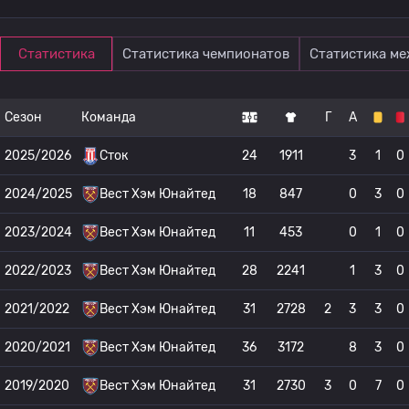
Статистика
Статистика чемпионатов
Статистика м
Сезон
Команда
Г
А
2025/2026
Сток
24
1911
3
1
0
2024/2025
Вест Хэм Юнайтед
18
847
0
3
0
2023/2024
Вест Хэм Юнайтед
11
453
0
1
0
2022/2023
Вест Хэм Юнайтед
28
2241
1
3
0
2021/2022
Вест Хэм Юнайтед
31
2728
2
3
3
0
2020/2021
Вест Хэм Юнайтед
36
3172
8
3
0
2019/2020
Вест Хэм Юнайтед
31
2730
3
0
7
0