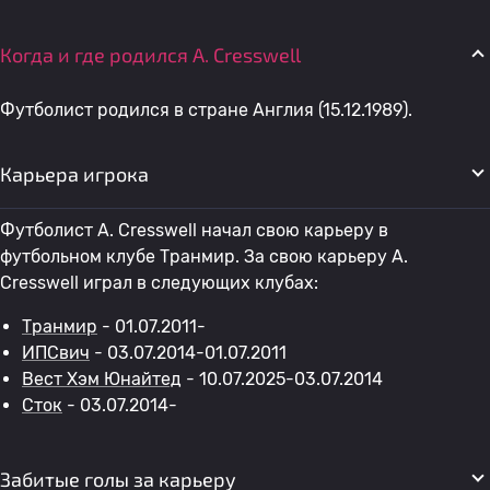
Когда и где родился A. Cresswell
Футболист родился в стране Англия (15.12.1989).
Карьера игрока
Футболист A. Cresswell начал свою карьеру в
футбольном клубе Транмир. За свою карьеру A.
Cresswell играл в следующих клубах:
Транмир
- 01.07.2011-
ИПСвич
- 03.07.2014-01.07.2011
Вест Хэм Юнайтед
- 10.07.2025-03.07.2014
Сток
- 03.07.2014-
Забитые голы за карьеру