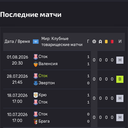
Последние матчи
Мир:
Клубные
Дата / Время
Г
И
товарищеские матчи
Сток
1
01.08.2026
0
0
0
0
Н
20:30
Валенсия
1
Сток
1
28.07.2026
0
0
0
0
В
21:45
Эвертон
0
Крю
1
18.07.2026
0
0
0
0
Н
17:00
Сток
1
Сток
0
10.07.2026
0
0
0
0
Н
17:00
Брага
0