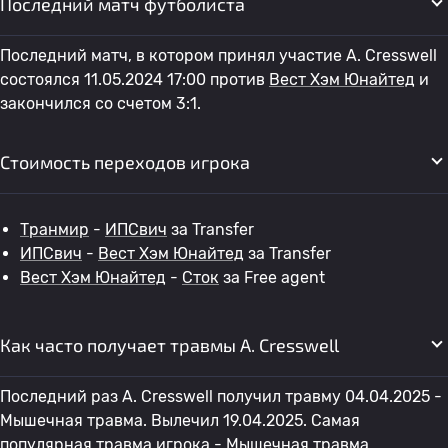
Последний матч футболиста
Последний матч, в котором принял участие A. Cresswell
состоялся 11.05.2024 17:00 против
Вест Хэм Юнайтед
и
закончился со счетом 3:1.
Стоимость переходов игрока
Транмир
-
ИПСвич
за Transfer
ИПСвич
-
Вест Хэм Юнайтед
за Transfer
Вест Хэм Юнайтед
-
Сток
за Free agent
Как часто получает травмы A. Cresswell
Последний раз A. Cresswell получил травму 04.04.2025 -
Мышечная травма. Вылечил 19.04.2025. Самая
популярная травма игрока - Мышечная травма.