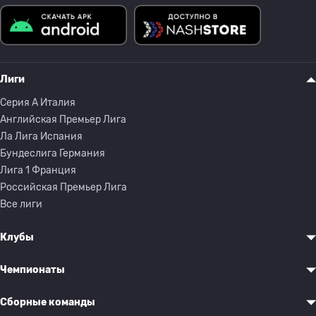
Лиги
Серия A Италия
Английская Премьер Лига
Ла Лига Испания
Бундеслига Германия
Лига 1 Франция
Российская Премьер Лига
Все лиги
Клубы
Чемпионаты
Сборные команды