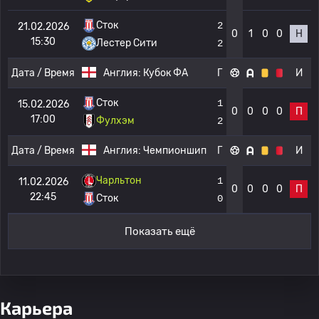
Сток
2
21.02.2026
0
1
0
0
Н
15:30
Лестер Сити
2
Дата / Время
Англия:
Кубок ФА
Г
И
Сток
1
15.02.2026
0
0
0
0
П
17:00
Фулхэм
2
Дата / Время
Англия:
Чемпионшип
Г
И
Чарльтон
1
11.02.2026
0
0
0
0
П
22:45
Сток
0
Показать ещё
Карьера