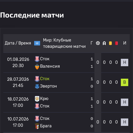
Последние матчи
Мир:
Клубные
Дата / Время
Г
И
товарищеские матчи
Сток
1
01.08.2026
0
0
0
0
Н
20:30
Валенсия
1
Сток
1
28.07.2026
0
0
0
0
В
21:45
Эвертон
0
Крю
1
18.07.2026
0
0
0
0
Н
17:00
Сток
1
Сток
0
10.07.2026
0
0
0
0
Н
17:00
Брага
0