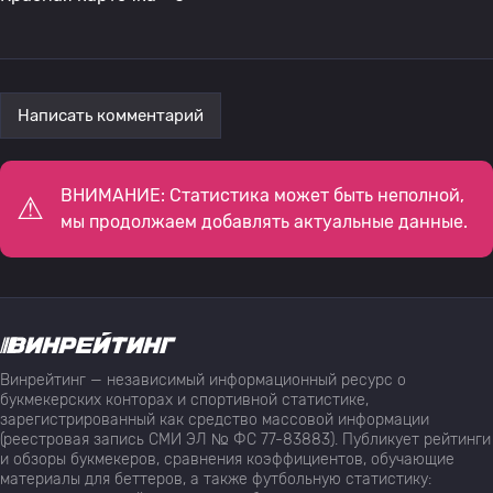
Написать комментарий
ВНИМАНИЕ: Статистика может быть неполной,
мы продолжаем добавлять актуальные данные.
Винрейтинг — независимый информационный ресурс о
букмекерских конторах и спортивной статистике,
зарегистрированный как средство массовой информации
(реестровая запись СМИ ЭЛ № ФС 77-83883). Публикует рейтинги
и обзоры букмекеров, сравнения коэффициентов, обучающие
материалы для беттеров, а также футбольную статистику: