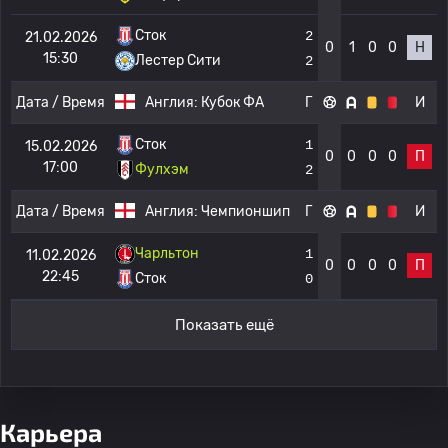
Сток
2
21.02.2026
0
1
0
0
Н
15:30
Лестер Сити
2
Дата / Время
Англия:
Кубок ФА
Г
И
Сток
1
15.02.2026
0
0
0
0
П
17:00
Фулхэм
2
Дата / Время
Англия:
Чемпионшип
Г
И
Чарльтон
1
11.02.2026
0
0
0
0
П
22:45
Сток
0
Показать ещё
Карьера