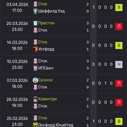
Сток
2
03.04.2026
1
0
0
0
В
17:00
Шеффилд Уэд
0
Престон
3
20.03.2026
0
0
0
0
П
23:00
Сток
1
Сток
3
14.03.2026
0
0
0
0
В
18:00
Уотфорд
1
Сток
3
10.03.2026
0
0
0
0
Н
23:00
ИПСвич
3
Суонси
2
07.03.2026
0
0
1
0
П
18:00
Сток
0
Ковентри
2
28.02.2026
0
0
0
0
П
18:00
Сток
1
Сток
2
25.02.2026
1
0
0
0
В
23:00
Оксфорд Юнайтед
1