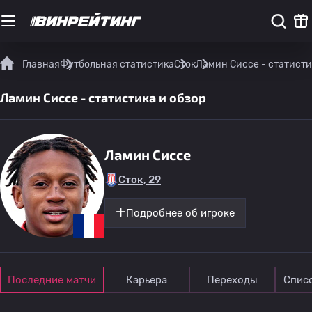
Главная
Футбольная статистика
Сток
Ламин Сиссе - статисти
Ламин Сиссе - статистика и обзор
Ламин Сиссе
Сток, 29
Подробнее об игроке
Последние матчи
Карьера
Переходы
Спис