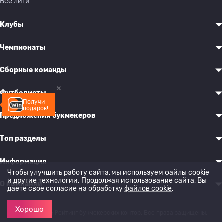
Все лиги
Клубы
Чемпионаты
Сборные команды
Футболисты
Получи
подарок!
Предложения букмекеров
Топ разделы
Информация
Чтобы улучшить работу сайта, мы используем файлы cookie
и другие технологии. Продолжая использование сайта, Вы
О компании
даете свое согласие на обработку
файлов cookie
.
Хорошо
© 2022-2026 Рейтинг букмекерских контор. Все права защищены.