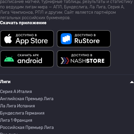
расписание матчей, турнирные таблицы, результаты и статистику
по ведущим лигам мира — АПЛ, Бундеслига, Ла Лига, Серия А,
Лига Чемпионов, РПЛ и другим. Сайт является партнёром
легальных российских букмекеров.
Скачать приложение
Лиги
Серия A Италия
Английская Премьер Лига
Ла Лига Испания
Бундеслига Германия
Лига 1 Франция
Российская Премьер Лига