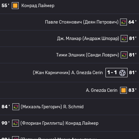
55 '
Конрад Лаймер
Павле Стоянович
(Деян Петрович)
64 '
Дж. Млакар
(Андраж Шпорар)
81 '
Тими Элшник
(Санди Ловрич)
81 '
1 - 1
(Жан Карничник)
A. Gnezda Cerin
81 '
A. Gnezda Cerin
83 '
84 '
(Михаэль Грегорич)
R. Schmid
90 '
(Флориан Гриллитш)
Конрад Лаймер