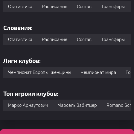
Статистика
Расписание
Состав
Трансферы
Словения:
Статистика
Расписание
Состав
Трансферы
Лиги клубов:
Чемпионат Европы: женщины
Чемпионат мира
Тов
Топ игроки клубов:
Марко Арнаутович
Марсель Забитцер
Romano Sch