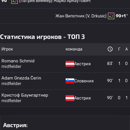
90 '
(Патрик Виммер)
Марко Арнаутович
Жан Випотник
(V. Drkusic)
90+1 '
Статистика игроков - ТОП 3
Игрок
команда
Г
А
Romano Schmid
83’
1
0
Австрия
midfielder
Adam Gnezda Čerin
90’
1
0
Словения
midfielder
Кристоф Баумгартнер
90’
0
1
Австрия
midfielder
Австрия: