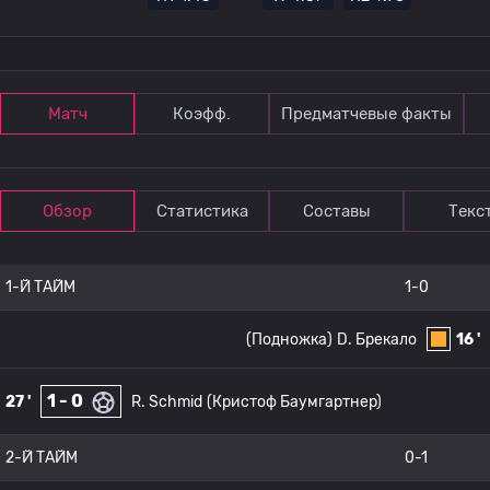
Матч
Коэфф.
Предматчевые факты
Обзор
Статистика
Составы
Текс
1-Й ТАЙМ
1-0
(Подножка)
D. Брекало
16 '
1 - 0
27 '
R. Schmid
(Кристоф Баумгартнер)
2-Й ТАЙМ
0-1