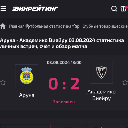
Главная
Футбольная статистика
Мир: Клубные товарищеские
Арука - Академико Виейру 03.08.2024 статистика
личных встреч, счёт и обзор матча
03.08.2024 13:00
0
:
2
Академико
Арука
Виейру
Завершен