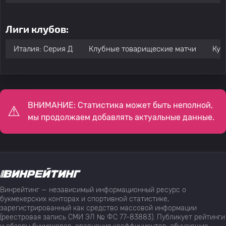
Лиги клубов:
Италия: Серия Д
Клубные товарищеские матчи
Куб
ВНИМАНИЕ: Статистика может быть неполной,
мы продолжаем добавлять актуальные данные.
Винрейтинг — независимый информационный ресурс о
букмекерских конторах и спортивной статистике,
зарегистрированный как средство массовой информации
(реестровая запись СМИ ЭЛ № ФС 77-83883). Публикует рейтинги