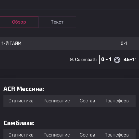
Обзор
Текст
1-Й ТАЙМ
0-1
0 - 1
G. Colombatti
45+1 '
ACR Мессина:
Статистика
Расписание
Состав
Трансферы
Самбиазе:
Статистика
Расписание
Состав
Трансферы