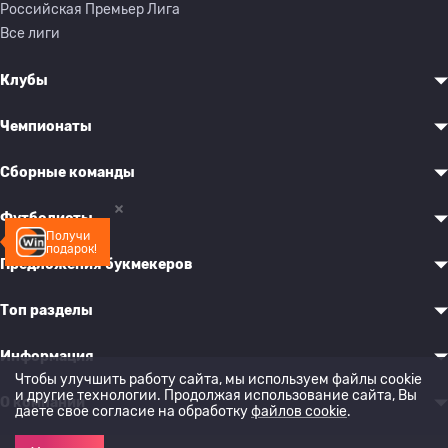
Российская Премьер Лига
Все лиги
Клубы
Чемпионаты
Сборные команды
Футболисты
Получи
подарок!
Предложения букмекеров
Топ разделы
Информация
Чтобы улучшить работу сайта, мы используем файлы cookie
и другие технологии. Продолжая использование сайта, Вы
О компании
даете свое согласие на обработку
файлов cookie
.