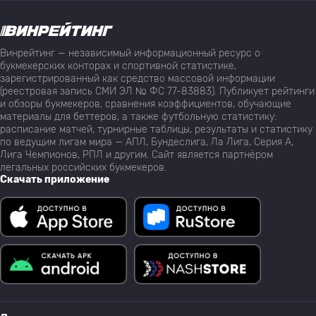
Винрейтинг — независимый информационный ресурс о
букмекерских конторах и спортивной статистике,
зарегистрированный как средство массовой информации
(реестровая запись СМИ ЭЛ № ФС 77-83883). Публикует рейтинги
и обзоры букмекеров, сравнения коэффициентов, обучающие
материалы для беттеров, а также футбольную статистику:
расписание матчей, турнирные таблицы, результаты и статистику
по ведущим лигам мира — АПЛ, Бундеслига, Ла Лига, Серия А,
Лига Чемпионов, РПЛ и другим. Сайт является партнёром
легальных российских букмекеров.
Скачать приложение