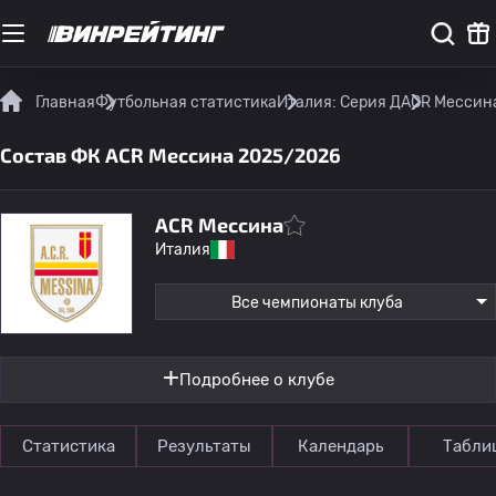
Главная
Футбольная статистика
Италия: Серия Д
ACR Мессина
Состав ФК ACR Мессина 2025/2026
ACR Мессина
Италия
Все чемпионаты клуба
Подробнее о клубе
Статистика
Результаты
Календарь
Табли