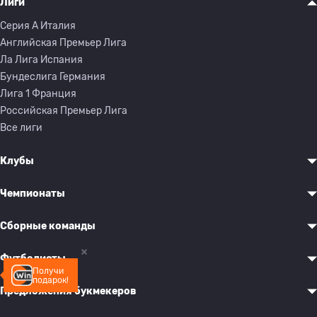
Лиги
Серия A Италия
Английская Премьер Лига
Ла Лига Испания
Бундеслига Германия
Лига 1 Франция
Российская Премьер Лига
Все лиги
Клубы
Чемпионаты
Сборные команды
Футболисты
Получи
подарок!
Предложения букмекеров