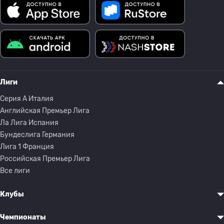
Лиги
Серия A Италия
Английская Премьер Лига
Ла Лига Испания
Бундеслига Германия
Лига 1 Франция
Российская Премьер Лига
Все лиги
Клубы
Чемпионаты