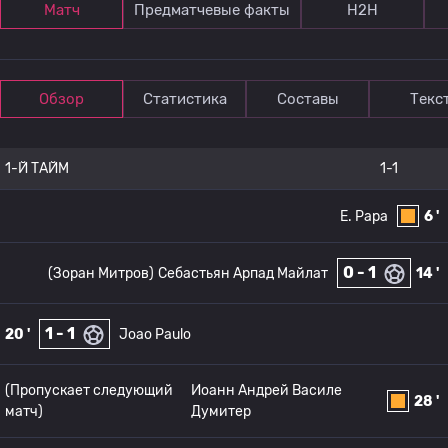
Матч
Предматчевые факты
Н2Н
Обзор
Статистика
Составы
Текс
1-Й ТАЙМ
1-1
E. Papa
6 '
0 - 1
(Зоран Митров)
Себастьян Арпад Майлат
14 '
1 - 1
20 '
Joao Paulo
(Пропускает следующий
Иоанн Андрей Василе
28 '
матч)
Думитер