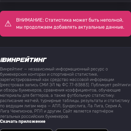
ВНИМАНИЕ: Статистика может быть неполной,
мы продолжаем добавлять актуальные данные.
Винрейтинг — независимый информационный ресурс о
букмекерских конторах и спортивной статистике,
зарегистрированный как средство массовой информации
(реестровая запись СМИ ЭЛ № ФС 77-83883). Публикует рейтинги
и обзоры букмекеров, сравнения коэффициентов, обучающие
материалы для беттеров, а также футбольную статистику:
расписание матчей, турнирные таблицы, результаты и статистику
по ведущим лигам мира — АПЛ, Бундеслига, Ла Лига, Серия А,
Лига Чемпионов, РПЛ и другим. Сайт является партнёром
легальных российских букмекеров.
Скачать приложение