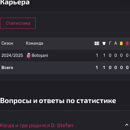
Карьера
Статистика
Сезон
Команда
Г
А
2024/2025
Botoșani
1
1
0
0
0
0
Всего
1
1
0
0
0
0
Вопросы и ответы по статистике
Когда и где родился D. Ștefan