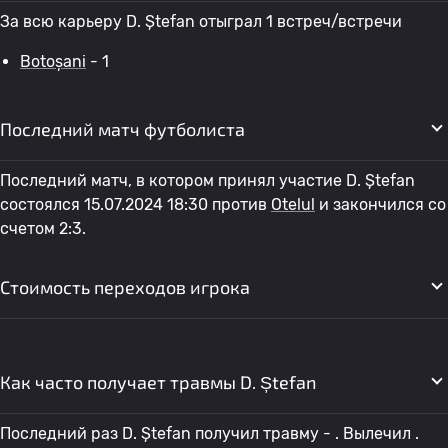
За всю карьеру D. Ștefan отыграл 1 встреч/встречи
Botoșani
- 1
Последний матч футболиста
Последний матч, в котором принял участие D. Ștefan
состоялся 15.07.2024 18:30 против
Otelul
и закончился со
счетом 2:3.
Стоимость переходов игрока
Как часто получает травмы D. Ștefan
Последний раз D. Ștefan получил травму - . Вылечил .