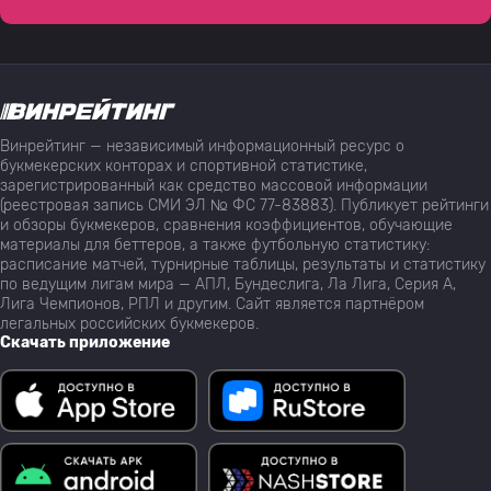
Винрейтинг — независимый информационный ресурс о
букмекерских конторах и спортивной статистике,
зарегистрированный как средство массовой информации
(реестровая запись СМИ ЭЛ № ФС 77-83883). Публикует рейтинги
и обзоры букмекеров, сравнения коэффициентов, обучающие
материалы для беттеров, а также футбольную статистику:
расписание матчей, турнирные таблицы, результаты и статистику
по ведущим лигам мира — АПЛ, Бундеслига, Ла Лига, Серия А,
Лига Чемпионов, РПЛ и другим. Сайт является партнёром
легальных российских букмекеров.
Скачать приложение