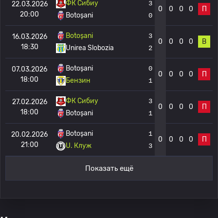
ФК Сибиу
3
22.03.2026
0
0
0
0
П
20:00
Botoșani
0
Botoșani
3
16.03.2026
0
0
0
0
В
18:30
Unirea Slobozia
2
Botoșani
0
07.03.2026
0
0
0
0
П
18:00
Бензин
1
ФК Сибиу
3
27.02.2026
0
0
0
0
П
18:00
Botoșani
1
Botoșani
1
20.02.2026
0
0
0
0
П
21:00
U. Клуж
3
Показать ещё