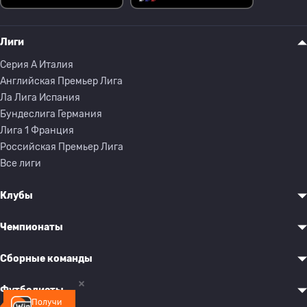
Лиги
Серия A Италия
Английская Премьер Лига
Ла Лига Испания
Бундеслига Германия
Лига 1 Франция
Российская Премьер Лига
Все лиги
Клубы
Чемпионаты
Сборные команды
Футболисты
Получи