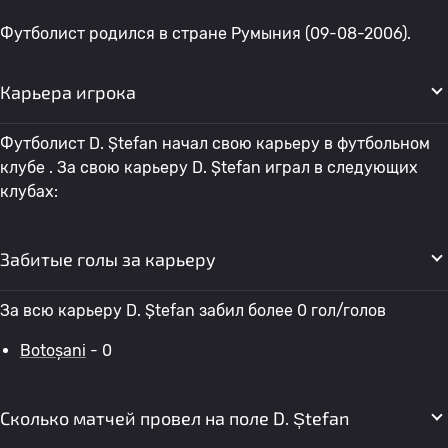
Футболист родился в стране Румыния (09-08-2006).
Карьера игрока
Футболист D. Ștefan начал свою карьеру в футбольном
клубе . За свою карьеру D. Ștefan играл в следующих
клубах:
Забитые голы за карьеру
За всю карьеру D. Ștefan забил более 0 гол/голов
Botoșani
- 0
Сколько матчей провел на поле D. Ștefan