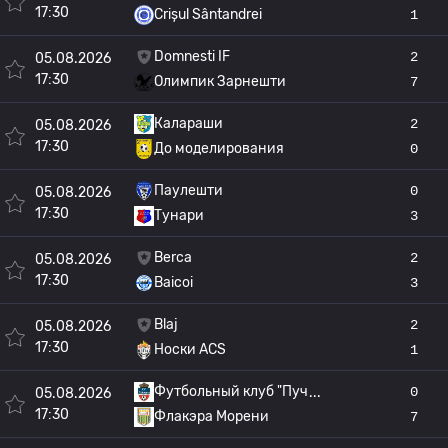
17:30
Crișul Sântandrei
1
Domnesti IF
2
05.08.2026
17:30
Олимпик Зарнешти
7
Калараши
2
05.08.2026
17:30
До моделирования
0
Паулешти
0
05.08.2026
17:30
Тунари
3
Berca
2
05.08.2026
17:30
Baicoi
3
Blaj
2
05.08.2026
17:30
Носки ACS
1
Футбольный клуб "Пуч
0
05.08.2026
17:30
Флакэра Морени
7