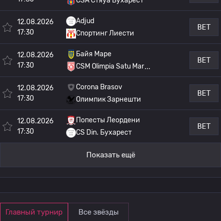
CSA Стяуа Бухарест
Adjud
12.08.2026
BET
17:30
Спортинг Лиести
Байя Маре
12.08.2026
BET
17:30
CSM Olimpia Satu Mar
Corona Brasov
12.08.2026
BET
17:30
Олимпик Зарнешти
Попесты Леордени
12.08.2026
BET
17:30
CS Din. Бухарест
Показать ещё
Главный турнир
Все звёзды