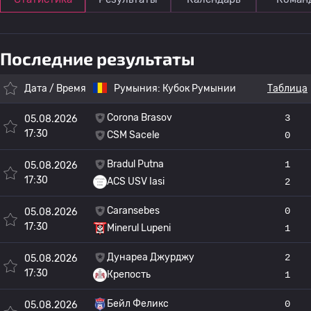
Последние результаты
Дата / Время
Румыния:
Кубок Румынии
Таблица
Corona Brasov
3
05.08.2026
17:30
CSM Sacele
0
Bradul Putna
1
05.08.2026
17:30
ACS USV Iasi
2
Caransebes
0
05.08.2026
17:30
Minerul Lupeni
1
Дунареа Джурджу
2
05.08.2026
17:30
Крепость
1
Бейл Феликс
0
05.08.2026