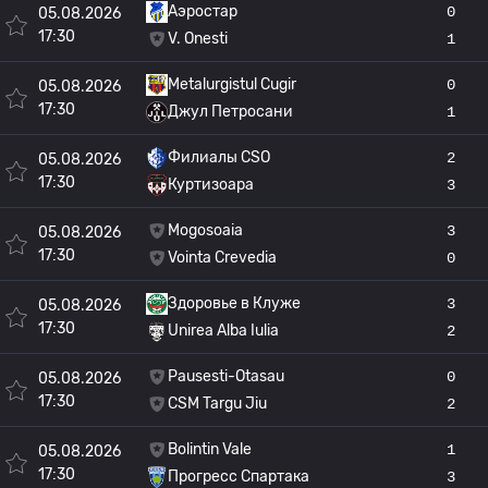
Аэростар
0
05.08.2026
17:30
V. Onesti
1
Metalurgistul Cugir
0
05.08.2026
17:30
Джул Петросани
1
Филиалы CSO
2
05.08.2026
17:30
Куртизоара
3
Mogosoaia
3
05.08.2026
17:30
Vointa Crevedia
0
Здоровье в Клуже
3
05.08.2026
17:30
Unirea Alba Iulia
2
Pausesti-Otasau
0
05.08.2026
17:30
CSM Targu Jiu
2
Bolintin Vale
1
05.08.2026
17:30
Прогресс Спартака
3