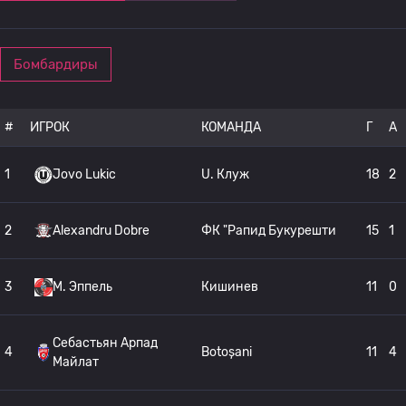
Бомбардиры
#
ИГРОК
КОМАНДА
Г
A
1
Jovo Lukic
U. Клуж
18
2
2
Alexandru Dobre
ФК "Рапид Букурешти
15
1
3
M. Эппель
Кишинев
11
0
Себастьян Арпад
4
Botoșani
11
4
Майлат