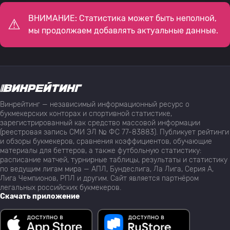
Василе Думитер
ВНИМАНИЕ: Статистика может быть неполной,
мы продолжаем добавлять актуальные данные.
Франсиско Андерсон
33
Кишинев
5
7
де Жезус дос Сантос
34
F. Acosta
Pandurii Târgu Jiu
5
Винрейтинг — независимый информационный ресурс о
35
Зоран Митров
Botoșani
5
5
букмекерских конторах и спортивной статистике,
зарегистрированный как средство массовой информации
(реестровая запись СМИ ЭЛ № ФС 77-83883). Публикует рейтинги
36
Милош Зуканович
Unirea Ungheni
5
и обзоры букмекеров, сравнения коэффициентов, обучающие
материалы для беттеров, а также футбольную статистику:
расписание матчей, турнирные таблицы, результаты и статистику
по ведущим лигам мира — АПЛ, Бундеслига, Ла Лига, Серия А,
Ионут Юстиниан
37
FCV Фарул Констанца
5
0
Лига Чемпионов, РПЛ и другим. Сайт является партнёром
Лари
легальных российских букмекеров.
Скачать приложение
38
Патрик Фернандеш
Otelul
5
2