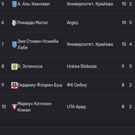
5
A. Аль-Хамлави
Университет. Крайова
10
2
6
Рикардо Матос
Argeș
10
5
Эме Стивен Нсимба
7
Университет. Крайова
10
4
Лабе
8
R. Эспиноса
Unirea Slobozia
9
0
9
Серджиу Флорин Буш
ФК Сибиу
8
2
Мариус Кэтэлин
10
UTA Арад
8
2
Коман
11
Ионуц Даниэль Вина
FCV Фарул Констанца
7
1