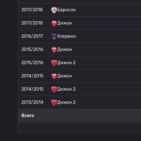
2017/2018
Барнсли
2017/2018
Дижон
2016/2017
Клермон
2015/2016
Дижон
2015/2016
Дижон 2
2014/2015
Дижон
2014/2015
Дижон 2
2013/2014
Дижон 2
Всего