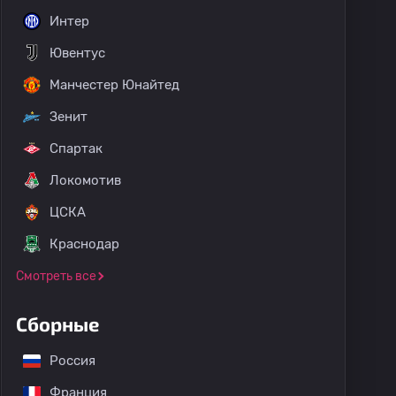
Интер
Ювентус
Манчестер Юнайтед
Зенит
Спартак
Локомотив
ЦСКА
Краснодар
Смотреть все
Сборные
Россия
Франция