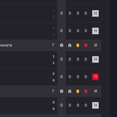
-
0
0
0
0
Н
-
-
0
0
0
0
Н
-
пионата
Г
И
1
0
0
0
0
Н
1
5
0
0
0
0
П
0
Г
И
0
0
0
0
0
Н
0