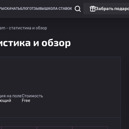
Забрать подар
РЫ
СКАЧАТЬ
БЛОГ
ОТЗЫВЫ
ШКОЛА СТАВОК
am - статистика и обзор
истика и обзор
ия на поле
Стоимость
ующий
Free