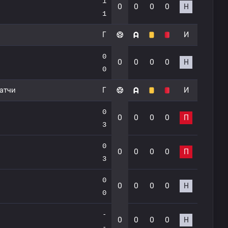
1
0
0
0
0
Н
1
Г
И
0
0
0
0
0
Н
0
атчи
Г
И
0
0
0
0
0
П
3
0
0
0
0
0
П
3
0
0
0
0
0
Н
0
-
0
0
0
0
Н
-