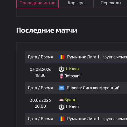
Последние матчи
Карьера
Переходы
Последние матчи
Дата / Время
Румыния:
Лига 1 - группа чем
U. Клуж
03.08.2026
18:30
Botoșani
Дата / Время
Европа:
Лига конференций
Бранн
30.07.2026
20:00
U. Клуж
Дата / Время
Румыния:
Лига 1 - группа чем