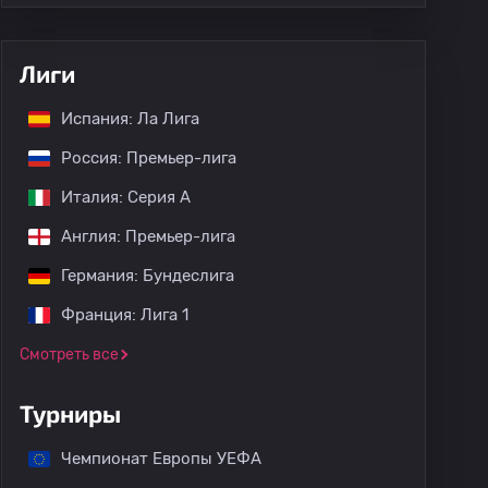
Лиги
Испания: Ла Лига
Россия: Премьер-лига
Италия: Серия А
Англия: Премьер-лига
Германия: Бундеслига
Франция: Лига 1
Смотреть все
Турниры
Чемпионат Европы УЕФА