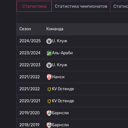
Статистика
Статистика чемпионатов
Статис
Сезон
Команда
2024/2025
U. Клуж
2023/2024
Аль-Араби
2022/2023
U. Клуж
2021/2022
Нанси
2021/2022
KV Остенде
2020/2021
KV Остенде
2019/2020
Барнсли
2018/2019
Барнсли