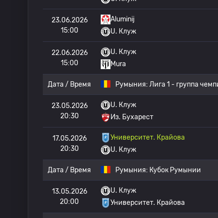
Aluminij
23.06.2026
15:00
U. Клуж
U. Клуж
22.06.2026
15:00
Mura
Дата / Время
Румыния:
Лига 1 - группа чем
U. Клуж
23.05.2026
20:30
Из. Бухарест
Университет. Крайова
17.05.2026
20:30
U. Клуж
Дата / Время
Румыния:
Кубок Румынии
U. Клуж
13.05.2026
20:00
Университет. Крайова