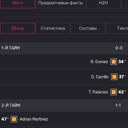
Матч
Предматчевые факты
Н2Н
Обзор
Статистика
Составы
Текс
1-Й ТАЙМ
0-0
R. Gomez
34 '
G. Carrillo
37 '
T. Palacios
42 '
2-Й ТАЙМ
1-1
47 '
Adrian Martinez