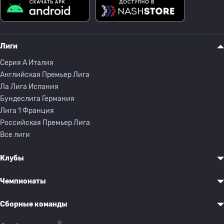
Лиги
Серия A Италия
Английская Премьер Лига
Ла Лига Испания
Бундеслига Германия
Лига 1 Франция
Российская Премьер Лига
Все лиги
Клубы
Чемпионаты
Сборные команды