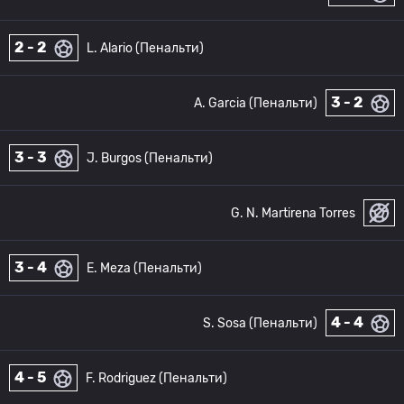
2 - 2
L. Alario (Пенальти)
3 - 2
A. Garcia (Пенальти)
3 - 3
J. Burgos (Пенальти)
G. N. Martirena Torres
3 - 4
E. Meza (Пенальти)
4 - 4
S. Sosa (Пенальти)
4 - 5
F. Rodriguez (Пенальти)