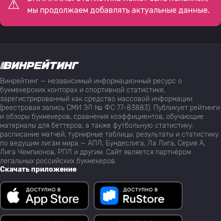
мы продолжаем добавлять актуальные данные.
Винрейтинг — независимый информационный ресурс о
букмекерских конторах и спортивной статистике,
зарегистрированный как средство массовой информации
(реестровая запись СМИ ЭЛ № ФС 77-83883). Публикует рейтинги
и обзоры букмекеров, сравнения коэффициентов, обучающие
материалы для беттеров, а также футбольную статистику:
расписание матчей, турнирные таблицы, результаты и статистику
по ведущим лигам мира — АПЛ, Бундеслига, Ла Лига, Серия А,
Лига Чемпионов, РПЛ и другим. Сайт является партнёром
легальных российских букмекеров.
Скачать приложение