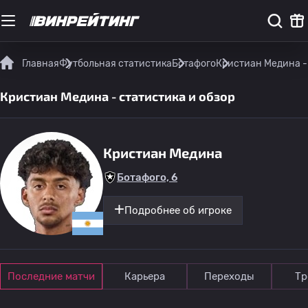
Главная
Футбольная статистика
Ботафого
Кристиан Медина - 
Кристиан Медина - статистика и обзор
Кристиан Медина
Ботафого, 6
Подробнее об игроке
Последние матчи
Карьера
Переходы
Тр