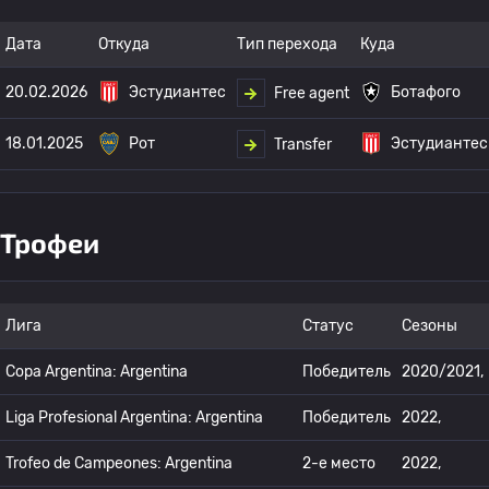
Дата
Откуда
Тип перехода
Куда
20.02.2026
Эстудиантес
Ботафого
Free agent
18.01.2025
Рот
Эстудиантес
Transfer
Трофеи
Лига
Статус
Сезоны
Copa Argentina: Argentina
Победитель
2020/2021,
Liga Profesional Argentina: Argentina
Победитель
2022,
Trofeo de Campeones: Argentina
2-е место
2022,