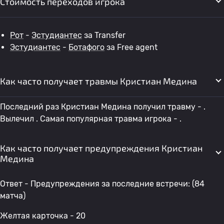
Стоимость переходов игрока
Рот
-
Эстудиантес
за Transfer
Эстудиантес
-
Ботафого
за Free agent
Как часто получает травмы Кристиан Медина
Последний раз Кристиан Медина получил травму - .
Вылечил . Самая популярная травма игрока - .
Как часто получает предупреждения Кристиан
Медина
Ответ - Предупреждения за последние встречи: (84
матча)
Желтая карточка - 20