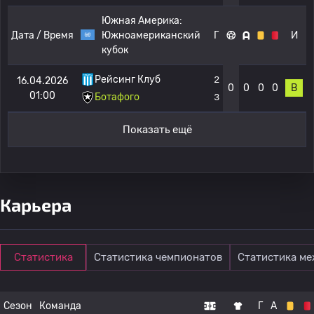
Южная Америка:
Дата / Время
Южноамериканский
Г
И
кубок
Рейсинг Клуб
2
16.04.2026
0
0
0
0
В
01:00
Ботафого
3
Показать ещё
Карьера
Статистика
Статистика чемпионатов
Статистика м
Сезон
Команда
Г
А