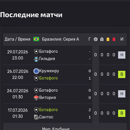
Последние матчи
Дата / Время
Бразилия:
Серия А
Г
И
Ботафого
-
29.07.2026
0
0
0
0
Н
23:00
Гильдия
-
Кружеиру
0
26.07.2026
0
0
0
0
В
22:00
Ботафого
1
Ботафого
0
24.07.2026
0
0
0
0
Н
01:30
Витория
0
Ботафого
2
17.07.2026
0
0
0
0
В
01:30
Сантос
1
Мир:
Клубные