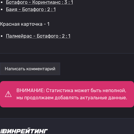
Ботафого - Коринтианс : 3 : 1
Баия - Ботафого : 2 : 1
Красная карточка - 1
Палмейрас - Ботафого : 2 : 1
Написать комментарий
ВНИМАНИЕ: Статистика может быть неполной,
мы продолжаем добавлять актуальные данные.