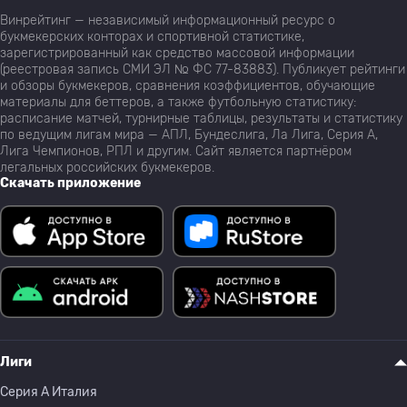
Винрейтинг — независимый информационный ресурс о
букмекерских конторах и спортивной статистике,
зарегистрированный как средство массовой информации
(реестровая запись СМИ ЭЛ № ФС 77-83883). Публикует рейтинги
и обзоры букмекеров, сравнения коэффициентов, обучающие
материалы для беттеров, а также футбольную статистику:
расписание матчей, турнирные таблицы, результаты и статистику
по ведущим лигам мира — АПЛ, Бундеслига, Ла Лига, Серия А,
Лига Чемпионов, РПЛ и другим. Сайт является партнёром
легальных российских букмекеров.
Скачать приложение
Лиги
Серия A Италия