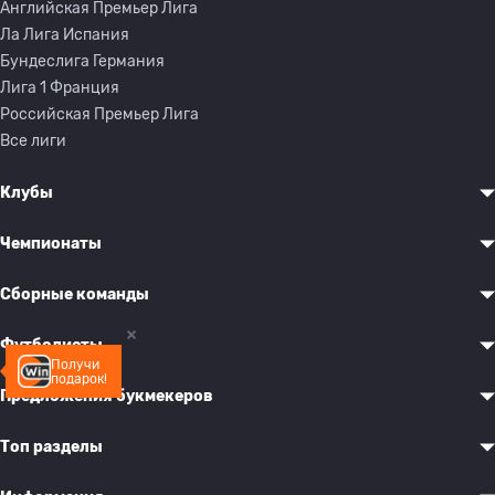
Английская Премьер Лига
Ла Лига Испания
Бундеслига Германия
Лига 1 Франция
Российская Премьер Лига
Все лиги
Клубы
Чемпионаты
Сборные команды
Футболисты
Получи
подарок!
Предложения букмекеров
Топ разделы