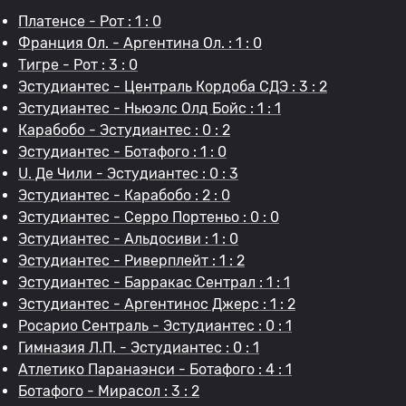
Платенсе - Рот : 1 : 0
Франция Ол. - Аргентина Ол. : 1 : 0
Тигре - Рот : 3 : 0
Эстудиантес - Централь Кордоба СДЭ : 3 : 2
Эстудиантес - Ньюэлс Олд Бойс : 1 : 1
Карабобо - Эстудиантес : 0 : 2
Эстудиантес - Ботафого : 1 : 0
U. Де Чили - Эстудиантес : 0 : 3
Эстудиантес - Карабобо : 2 : 0
Эстудиантес - Серро Портеньо : 0 : 0
Эстудиантес - Альдосиви : 1 : 0
Эстудиантес - Риверплейт : 1 : 2
Эстудиантес - Барракас Сентрал : 1 : 1
Эстудиантес - Аргентинос Джерс : 1 : 2
Росарио Сентраль - Эстудиантес : 0 : 1
Гимназия Л.П. - Эстудиантес : 0 : 1
Атлетико Паранаэнси - Ботафого : 4 : 1
Ботафого - Мирасол : 3 : 2