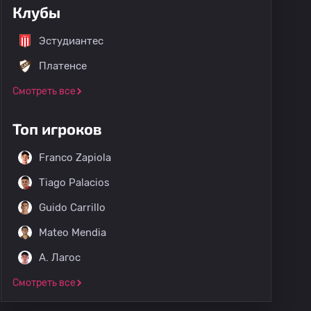
Клубы
Эстудиантес
Платенсе
Смотреть все
Топ игроков
Franco Zapiola
Tiago Palacios
Guido Carrillo
Mateo Mendia
A. Лагос
Смотреть все