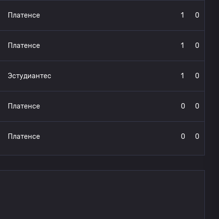
Платенсе
1
0
Платенсе
1
0
Эстудиантес
1
0
Платенсе
0
0
Платенсе
0
0
Платенсе
0
0
Платенсе
0