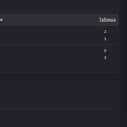
ов
Таблица
2
1
0
3