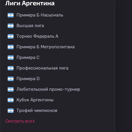
Лиги Аргентина
Примера Б Насьональ
Высшая лига
Торнео Федераль A
Примера Б Метрополитана
Примера C
Профессиональная лига
Примера D
Любительский промо-турнир
Кубок Аргентины
Трофей чемпионов
Смотреть все