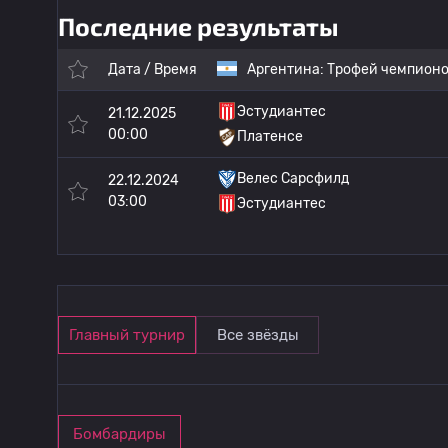
Последние результаты
Дата / Время
Аргентина:
Трофей чемпион
Эстудиантес
21.12.2025
00:00
Платенсе
Велес Сарсфилд
22.12.2024
03:00
Эстудиантес
Главный турнир
Все звёзды
Бомбардиры