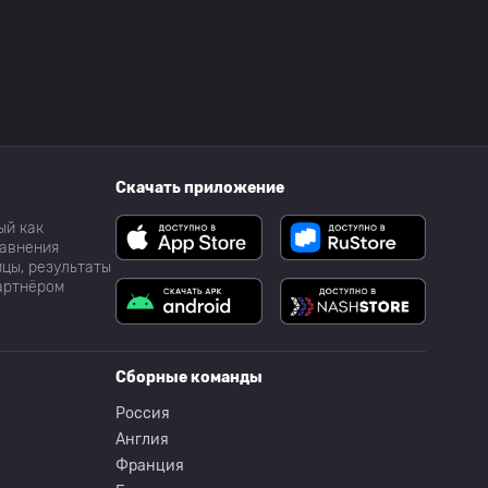
Скачать приложение
ый как
равнения
цы, результаты
партнёром
Сборные команды
Россия
Англия
Франция