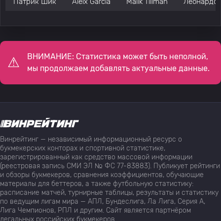
Патрик Шик
Aleix Garcia
Malik Tillman
Леонардо 
ВНИМАНИЕ: Статистика может быть неполной,
мы продолжаем добавлять актуальные данные.
Винрейтинг — независимый информационный ресурс о
букмекерских конторах и спортивной статистике,
зарегистрированный как средство массовой информации
(реестровая запись СМИ ЭЛ № ФС 77-83883). Публикует рейтинги
и обзоры букмекеров, сравнения коэффициентов, обучающие
материалы для беттеров, а также футбольную статистику:
расписание матчей, турнирные таблицы, результаты и статистику
по ведущим лигам мира — АПЛ, Бундеслига, Ла Лига, Серия А,
Лига Чемпионов, РПЛ и другим. Сайт является партнёром
легальных российских букмекеров.