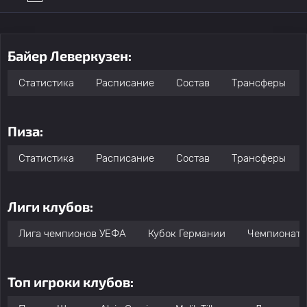
Байер Леверкузен:
Статистика
Расписание
Состав
Трансферы
Пиза:
Статистика
Расписание
Состав
Трансферы
Лиги клубов:
Лига чемпионов УЕФА
Кубок Германии
Чемпионат 
Топ игроки клубов: