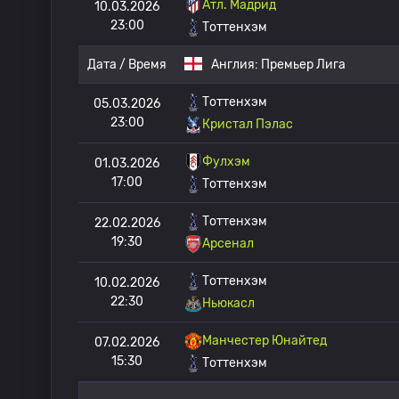
Атл. Мадрид
10.03.2026
23:00
Тоттенхэм
Дата / Время
Англия:
Премьер Лига
Тоттенхэм
05.03.2026
23:00
Кристал Пэлас
Фулхэм
01.03.2026
17:00
Тоттенхэм
Тоттенхэм
22.02.2026
19:30
Арсенал
Тоттенхэм
10.02.2026
22:30
Ньюкасл
Манчестер Юнайтед
07.02.2026
15:30
Тоттенхэм