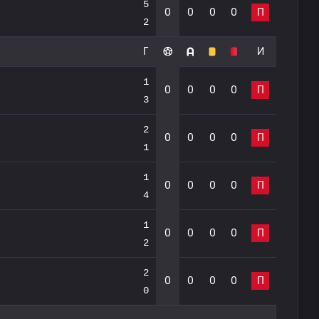
5
0
0
0
0
П
2
Г
И
1
0
0
0
0
П
3
2
0
0
0
0
П
1
1
0
0
0
0
П
4
1
0
0
0
0
П
2
2
0
0
0
0
П
0