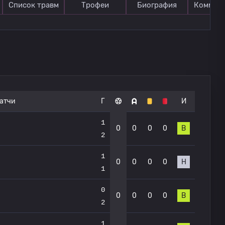
Список травм
Трофеи
Биография
Коммен
атчи
Г
И
1
0
0
0
0
В
2
1
0
0
0
0
Н
1
0
0
0
0
0
В
2
1