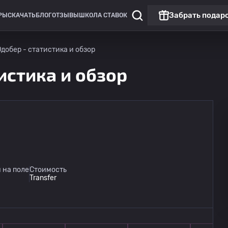
Забрать подар
РЫ
СКАЧАТЬ
БЛОГ
ОТЗЫВЫ
ШКОЛА СТАВОК
добер - статистика и обзор
истика и обзор
Клубные товарищеские матчи
Клубные 
Тоттенхэм
15.08
 на поле
Стоимость
17:00
Хоффенхайм
Transfer