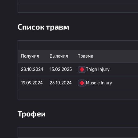
Список травм
Получил
Вылечил
Травма
28.10.2024
13.02.2025
Thigh Injury
19.09.2024
23.10.2024
Muscle Injury
Трофеи