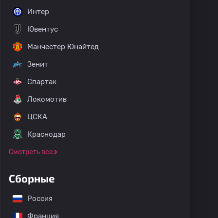
Интер
Ювентус
Манчестер Юнайтед
Зенит
Спартак
Локомотив
ЦСКА
Краснодар
Смотреть все
Сборные
Россия
Франция