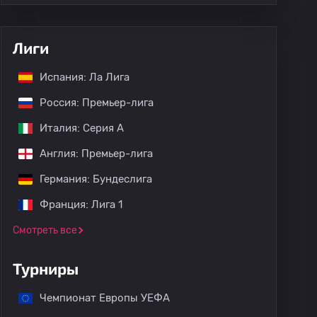
Лиги
Испания: Ла Лига
Россия: Премьер-лига
Италия: Серия А
Англия: Премьер-лига
Германия: Бундеслига
Франция: Лига 1
Смотреть все
Турниры
Чемпионат Европы УЕФА