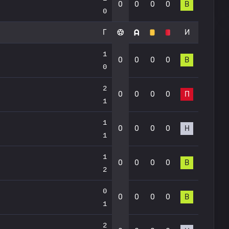
0
0
0
0
В
0
Г
И
1
0
0
0
0
В
0
2
0
0
0
0
П
1
1
0
0
0
0
Н
1
1
0
0
0
0
В
2
0
0
0
0
0
В
1
2