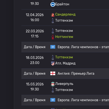
19:30
Брайтон
Сандерленд
12.04.2026
16:00
Тоттенхэм
Тоттенхэм
22.03.2026
17:15
Ноттингем
Дата / Время
Европа:
Лига чемпионов - этап
Тоттенхэм
18.03.2026
23:00
Атл. Мадрид
Дата / Время
Англия:
Премьер Лига
Ливерпуль
15.03.2026
19:30
Тоттенхэм
Дата / Время
Европа:
Лига чемпионов - этап