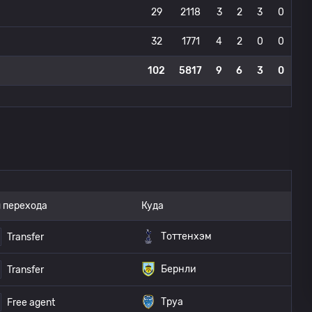
29
2118
3
2
3
0
32
1771
4
2
0
0
102
5817
9
6
3
0
 перехода
Куда
Тоттенхэм
Transfer
Бернли
Transfer
Труа
Free agent