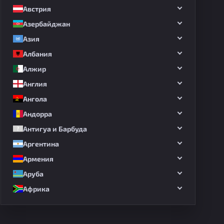
Австрия
Азербайджан
Азия
Албания
Алжир
Англия
Ангола
Андорра
Антигуа и Барбуда
Аргентина
Армения
Аруба
Африка