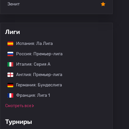
Зенит
Лиги
Испания: Ла Лига
Россия: Премьер-лига
Италия: Серия А
Англия: Премьер-лига
Германия: Бундеслига
Франция: Лига 1
Смотреть все
Турниры