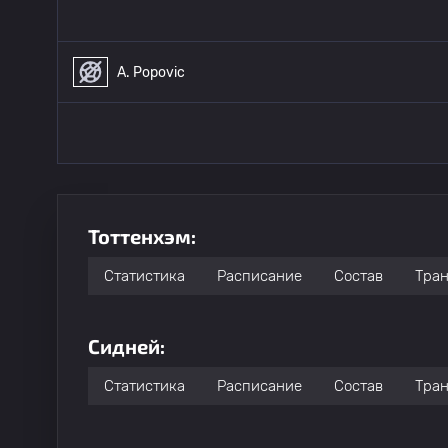
A. Popovic
Тоттенхэм:
Статистика
Расписание
Состав
Тра
Сидней:
Статистика
Расписание
Состав
Тра