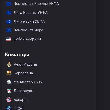
Чемпионат Европы УЕФА
Лига Европы УЕФА
Лига наций УЕФА
Чемпионат мира
Кубок Америки
Команды
Реал Мадрид
Барселона
Манчестер Сити
Ливерпуль
Бавария
ПСЖ