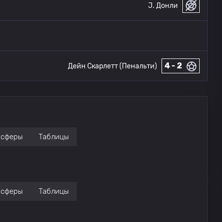
J. Донли
4 - 2
Дейн Скарлетт (Пенальти)
нсферы
Таблицы
нсферы
Таблицы