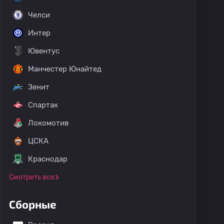
Челси
Интер
Ювентус
Манчестер Юнайтед
Зенит
Спартак
Локомотив
ЦСКА
Краснодар
Смотреть все
Сборные