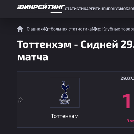
СТАТИСТИКА
РЕЙТИНГИ
БОНУСЫ
ОБЗО
СПОРТИВНАЯ СТАТИСТИКА
Главная
Футбольная статистика
Мир: Клубные товар
Тоттенхэм - Сидней 29
матча
29.07.
1
Тоттенхэм
За