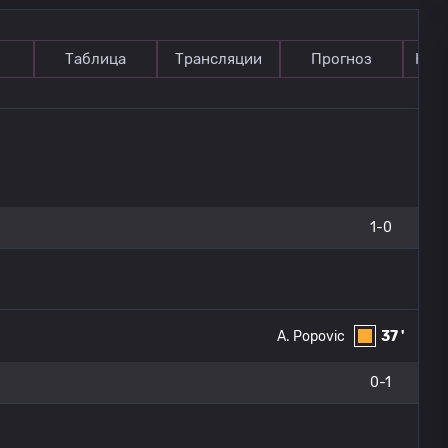
Таблица
Трансляции
Прогноз
Ком
1-0
A. Popovic
37 '
0-1