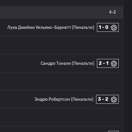
4-2
1 - 0
Лука Джейми Уильямс-Барнетт (Пенальти)
2 - 1
Сандро Тонали (Пенальти)
3 - 2
Эндрю Робертсон (Пенальти)