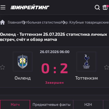
Главная
Футбольная статистика
Мир: Клубные товарищеские
Окленд - Тоттенхэм 26.07.2026 статистика личных
встреч, счёт и обзор матча
26.07.2026 06:00
0
:
2
Окленд
Тоттенхэм
Завершен
Матч
Предматчевые факты
Н2Н