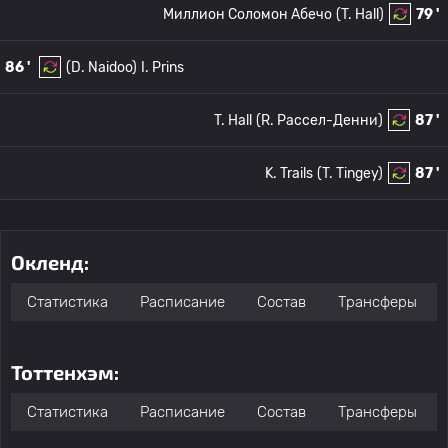
Миллион Соломон Абечо
(T. Hall)
79 '
86 '
(D. Naidoo)
I. Prins
T. Hall
(R. Рассел-Денни)
87 '
K. Trails
(T. Tingey)
87 '
Окленд:
Статистика
Расписание
Состав
Трансферы
Тоттенхэм:
Статистика
Расписание
Состав
Трансферы