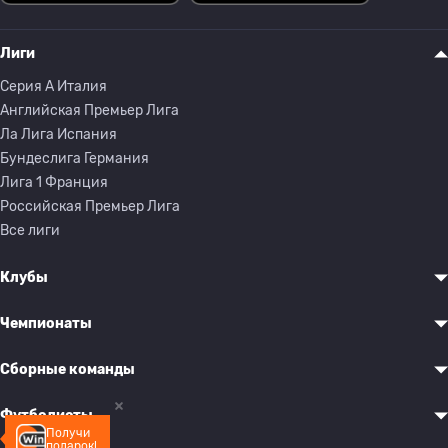
Лиги
Серия A Италия
Английская Премьер Лига
Ла Лига Испания
Бундеслига Германия
Лига 1 Франция
Российская Премьер Лига
Все лиги
Клубы
Чемпионаты
Сборные команды
Футболисты
Получи
подарок!