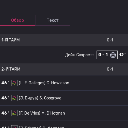
Обзор
Текст
1-Й ТАЙМ
0-1
0 - 1
Дейн Скарлетт
12 '
2-Й ТАЙМ
0-1
46 '
(L. F. Gallegos)
C. Howieson
46 '
(J. Бидуа)
S. Cosgrove
46 '
(F. De Vries)
M. D'Hotman