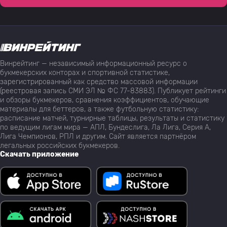
Винрейтинг — независимый информационный ресурс о
букмекерских конторах и спортивной статистике,
зарегистрированный как средство массовой информации
(реестровая запись СМИ ЭЛ № ФС 77-83883). Публикует рейтинги
и обзоры букмекеров, сравнения коэффициентов, обучающие
материалы для беттеров, а также футбольную статистику:
расписание матчей, турнирные таблицы, результаты и статистику
по ведущим лигам мира — АПЛ, Бундеслига, Ла Лига, Серия А,
Лига Чемпионов, РПЛ и другим. Сайт является партнёром
легальных российских букмекеров.
Скачать приложение