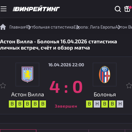
Главная
Футбольная статистика
Европа: Лига Европы
Астон В
Астон Вилла - Болонья 16.04.2026 статистика
личных встреч, счёт и обзор матча
16.04.2026 22:00
4
:
0
Астон Вилла
Болонья
В
В
В
В
В
В
Н
В
В
Н
Завершен