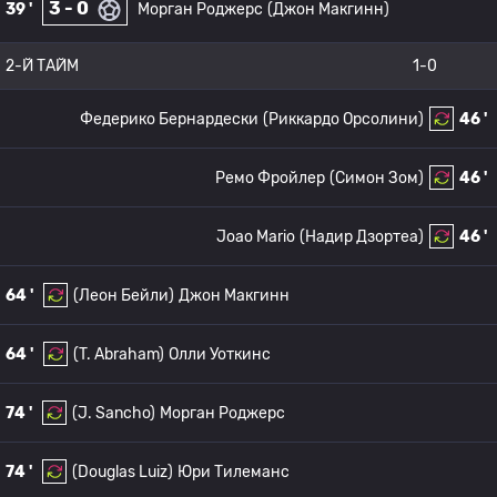
3 - 0
39 '
Морган Роджерс
(Джон Макгинн)
2-Й ТАЙМ
1-0
Федерико Бернардески
(Риккардо Орсолини)
46 '
Ремо Фройлер
(Симон Зом)
46 '
Joao Mario
(Надир Дзортеа)
46 '
64 '
(Леон Бейли)
Джон Макгинн
64 '
(T. Abraham)
Олли Уоткинс
74 '
(J. Sancho)
Морган Роджерс
74 '
(Douglas Luiz)
Юри Тилеманс