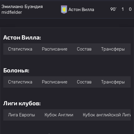
Эмилиано Буэндия
90’
1
0
Астон Вилла
midfielder
Астон Вилла:
Статистика
Расписание
Состав
Трансферы
Болонья:
Статистика
Расписание
Состав
Трансферы
Лиги клубов:
Лига Европы
Кубок Англии
Кубок английской Лиги