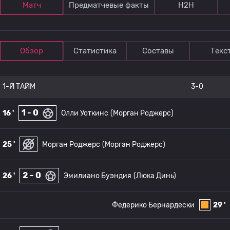
Матч
Предматчевые факты
Н2Н
Обзор
Статистика
Составы
Текс
1-Й ТАЙМ
3-0
1 - 0
16 '
Олли Уоткинс
(Морган Роджерс)
25 '
Морган Роджерс
(Морган Роджерс)
2 - 0
26 '
Эмилиано Буэндия
(Люка Динь)
Федерико Бернардески
29 '