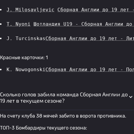
J. Milosavljevic
Сборная Англии до 19 лет 
T. Nyoni
Шотландия U19 - Сборная Англии до
J. Turcinskas
Сборная Англии до 19 лет - Ли
Красные карточки: 1
K. Nowogonski
Сборная Англии до 19 лет - По
Сколько голов забила команда Сборная Англии до
19 лет в текущем сезоне?
На счету клуба 38 мячей забито в ворота противника.
ТОП-3 Бомбардиры текущего сезона: