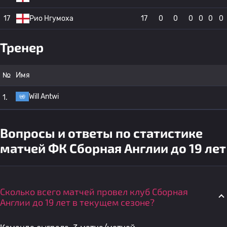
17
Рио Нгумоха
17
0
0
0
0
0
0
Тренер
№
Имя
Will Antwi
1.
Вопросы и ответы по статистике
матчей ФК Сборная Англии до 19 лет
Сколько всего матчей провел клуб Сборная
Англии до 19 лет в текущем сезоне?