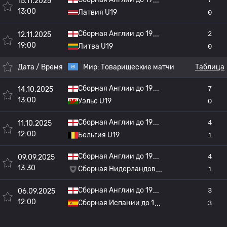
15.11.2025
13:00
Латвия U19
0
Сборная Англии до 19
2
12.11.2025
19:00
Литва U19
0
Дата / Время
Мир:
Товарищеские матчи
Таблица
Сборная Англии до 19
7
14.10.2025
13:00
Уэльс U19
0
Сборная Англии до 19
4
11.10.2025
12:00
Бельгия U19
1
Сборная Англии до 19
4
09.09.2025
13:30
Сборная Нидерландов
1
Сборная Англии до 19
3
06.09.2025
12:00
Сборная Испании до 1
3