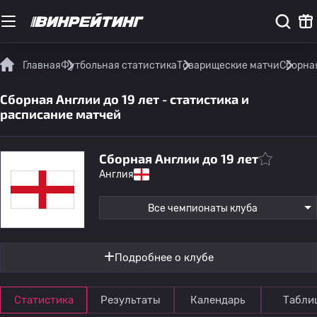
Главная
Футбольная статистика
Товарищеские матчи
Сборная
Сборная Англии до 19 лет - статистика и
расписание матчей
Сборная Англии до 19 лет
Англия
Все чемпионаты клуба
Подробнее о клубе
Статистика
Результаты
Календарь
Табли