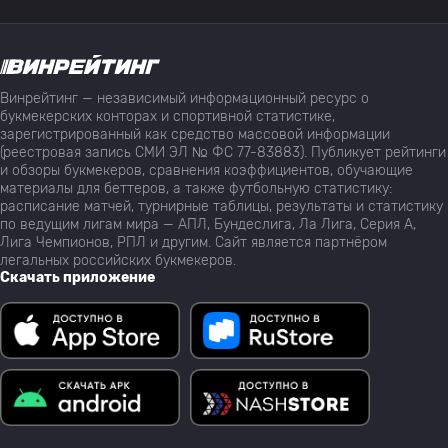
Винрейтинг — независимый информационный ресурс о
букмекерских конторах и спортивной статистике,
зарегистрированный как средство массовой информации
(реестровая запись СМИ ЭЛ № ФС 77-83883). Публикует рейтинги
и обзоры букмекеров, сравнения коэффициентов, обучающие
материалы для беттеров, а также футбольную статистику:
расписание матчей, турнирные таблицы, результаты и статистику
по ведущим лигам мира — АПЛ, Бундеслига, Ла Лига, Серия А,
Лига Чемпионов, РПЛ и другим. Сайт является партнёром
легальных российских букмекеров.
Скачать приложение