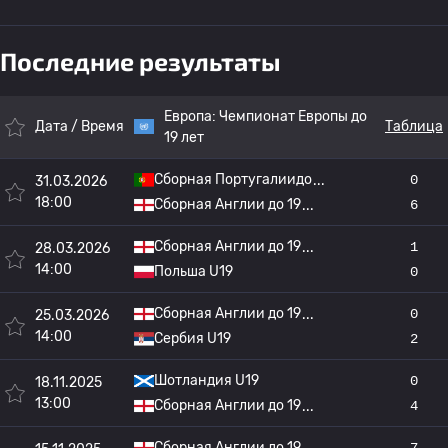
Последние результаты
Европа:
Чемпионат Европы до
Дата / Время
Таблица
19 лет
Сборная Португалиидо
0
31.03.2026
18:00
Сборная Англии до 19
6
Сборная Англии до 19
1
28.03.2026
14:00
Польша U19
0
Сборная Англии до 19
0
25.03.2026
14:00
Сербия U19
2
Шотландия U19
0
18.11.2025
13:00
Сборная Англии до 19
4
Сборная Англии до 19
7