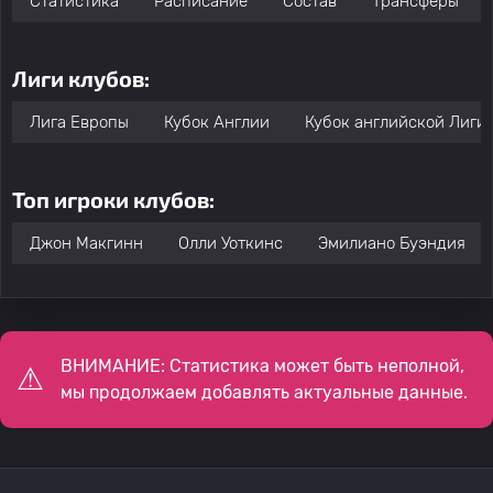
Статистика
Расписание
Состав
Трансферы
Лиги клубов:
Лига Европы
Кубок Англии
Кубок английской Лиги
Топ игроки клубов:
Джон Макгинн
Олли Уоткинс
Эмилиано Буэндия
ВНИМАНИЕ: Статистика может быть неполной,
мы продолжаем добавлять актуальные данные.