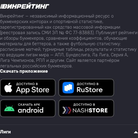
Винрейтинг — независимый информационный ресурс о
букмекерских конторах и спортивной статистике,
зарегистрированный как средство массовой информации
(реестровая запись СМИ ЭЛ № ФС 77-83883). Публикует рейтинги
и обзоры букмекеров, сравнения коэффициентов, обучающие
материалы для беттеров, а также футбольную статистику:
расписание матчей, турнирные таблицы, результаты и статистику
по ведущим лигам мира — АПЛ, Бундеслига, Ла Лига, Серия А,
Лига Чемпионов, РПЛ и другим. Сайт является партнёром
легальных российских букмекеров.
Скачать приложение
Лиги