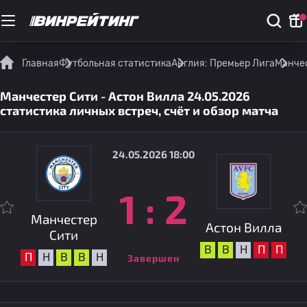
Главная
Футбольная статистика
Англия: Премьер Лига
Манчес
Манчестер Сити - Астон Вилла 24.05.2026
статистика личных встреч, счёт и обзор матча
24.05.2026 18:00
1
:
2
Манчестер
Астон Вилла
Сити
В
В
Н
П
П
П
Н
В
В
Н
Завершен