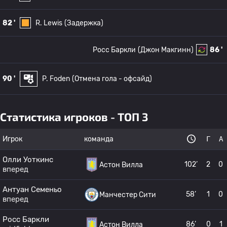
82 '
R. Lewis
(Задержка)
Росс Баркли
(Джон Макгинн)
86 '
90 '
P. Foden
(Отмена гола - офсайд)
Статистика игроков - ТОП 3
Игрок
команда
Г
А
Олли Уоткинс
102’
2
0
Астон Вилла
вперед
Антуан Семеньо
58’
1
0
Манчестер Сити
вперед
Росс Баркли
86’
0
1
Астон Вилла