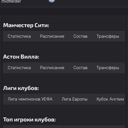
midfielder
Манчестер Сити:
Статистика
Расписание
Состав
Трансферы
Астон Вилла:
Статистика
Расписание
Состав
Трансферы
Лиги клубов:
Лига чемпионов УЕФА
Лига Европы
Кубок Англии
Топ игроки клубов: