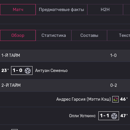
Матч
Предматчевые факты
Н2Н
Обзор
Статистика
Составы
Текс
1-Й ТАЙМ
1-0
1 - 0
23 '
Антуан Семеньо
2-Й ТАЙМ
0-2
Андрес Гарсия
(Мэтти Кэш)
46 '
1 - 1
Олли Уоткинс
47 '