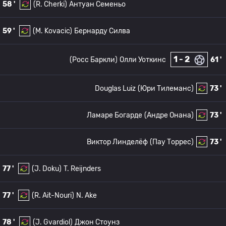
58 '
(R. Cherki)
Антуан Семеньо
59 '
(M. Kovacic)
Бернарду Силва
1 - 2
(Росс Баркли)
Олли Уоткинс
61 '
Douglas Luiz
(Юри Тилеманс)
73 '
Ламаре Богарде
(Андре Онана)
73 '
Виктор Линделёф
(Пау Торрес)
73 '
77 '
(J. Doku)
T. Reijnders
77 '
(R. Ait-Nouri)
N. Ake
78 '
(J. Gvardiol)
Джон Стоунз