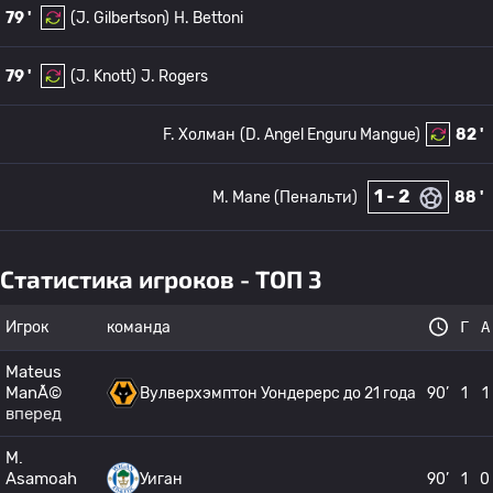
79 '
(J. Gilbertson)
H. Bettoni
79 '
(J. Knott)
J. Rogers
F. Холман
(D. Angel Enguru Mangue)
82 '
1 - 2
M. Mane (Пенальти)
88 '
Статистика игроков - ТОП 3
Игрок
команда
Г
А
Mateus
ManÃ©
Вулверхэмптон Уондерерс до 21 года
90’
1
1
вперед
M.
Asamoah
Уиган
90’
1
0