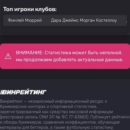
Топ игроки клубов:
Финлей Мюррей
Дара Джеймс Морган Костеллоу
Д
ВНИМАНИЕ: Статистика может быть неполной,
мы продолжаем добавлять актуальные данные.
Винрейтинг — независимый информационный ресурс о
букмекерских конторах и спортивной статистике,
зарегистрированный как средство массовой информации
(реестровая запись СМИ ЭЛ № ФС 77-83883). Публикует рейтинги
и обзоры букмекеров, сравнения коэффициентов, обучающие
материалы для беттеров, а также футбольную статистику: