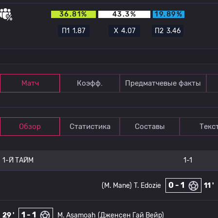
36.81%
43.3%
19.89%
П1
1.87
Х
4.07
П2
3.46
Матч
Коэфф.
Предматчевые факты
Обзор
Статистика
Составы
Текс
1-Й ТАЙМ
1-1
0 - 1
(M. Mane)
T. Edozie
11 '
1 - 1
29 '
M. Asamoah
(Дженсен Гай Вейр)