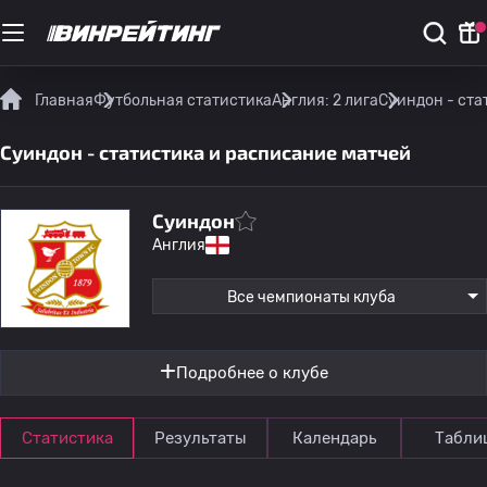
Главная
Футбольная статистика
Англия: 2 лига
Суиндон - ста
Суиндон - статистика и расписание матчей
Суиндон
Англия
Все чемпионаты клуба
Подробнее о клубе
Статистика
Результаты
Календарь
Табли