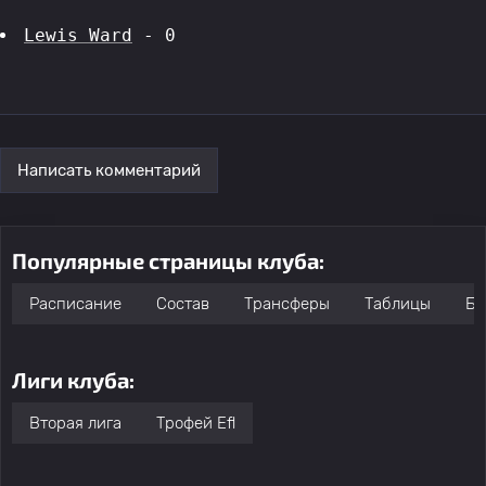
Lewis Ward
 - 0
Написать комментарий
Популярные страницы клуба:
Расписание
Состав
Трансферы
Таблицы
Бо
Лиги клуба:
Вторая лига
Трофей Efl