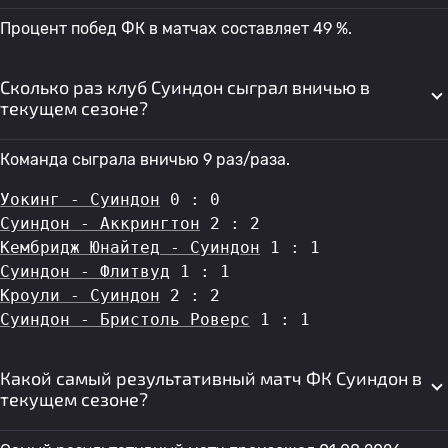
Процент побед ФК в матчах составляет 49 %.
Сколько раз клуб Суиндон сыграл вничью в
текущем сезоне?
Команда сыграла вничью 9 раз/раза.
Уокинг - Суиндон
 0 : 0
Суиндон - Аккрингтон
 2 : 2
Кембридж Юнайтед - Суиндон
 1 : 1
Суиндон - Флитвуд
 1 : 1
Кроули - Суиндон
 2 : 2
Суиндон - Бристоль Роверс
 1 : 1
Какой самый результативный матч ФК Суиндон в
текущем сезоне?