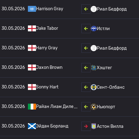
30.05.2026
Harrison Gray
Риал Бедфорд
30.05.2026
Jake Tabor
Истли
30.05.2026
Harry Gray
Риал Бедфорд
30.05.2026
Jaxon Brown
Хэштег
30.05.2026
Sonny Hart
Сент-Олбанс
30.05.2026
Райан Лиам Диле
Ньюпорт
30.05.2026
Эйдан Борланд
Астон Вилла