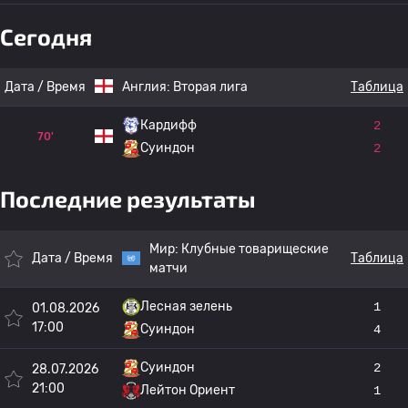
Сегодня
Дата / Время
Англия:
Вторая лига
Таблица
Кардифф
2
70'
Суиндон
2
Последние результаты
Мир:
Клубные товарищеские
Дата / Время
Таблица
матчи
Лесная зелень
1
01.08.2026
17:00
Суиндон
4
Суиндон
2
28.07.2026
21:00
Лейтон Ориент
1