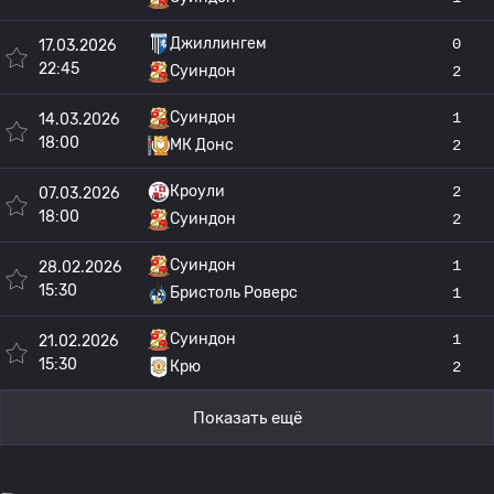
Джиллингем
0
17.03.2026
22:45
Суиндон
2
Суиндон
1
14.03.2026
18:00
МК Донс
2
Кроули
2
07.03.2026
18:00
Суиндон
2
Суиндон
1
28.02.2026
15:30
Бристоль Роверс
1
Суиндон
1
21.02.2026
15:30
Крю
2
Показать ещё