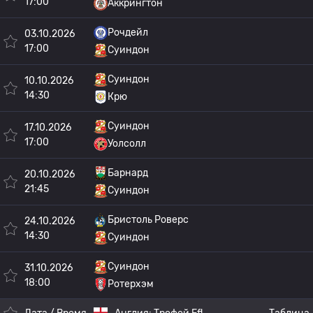
17:00
Аккрингтон
Рочдейл
03.10.2026
17:00
Суиндон
Суиндон
10.10.2026
14:30
Крю
Суиндон
17.10.2026
17:00
Уолсолл
Барнард
20.10.2026
21:45
Суиндон
Бристоль Роверс
24.10.2026
14:30
Суиндон
Суиндон
31.10.2026
18:00
Ротерхэм