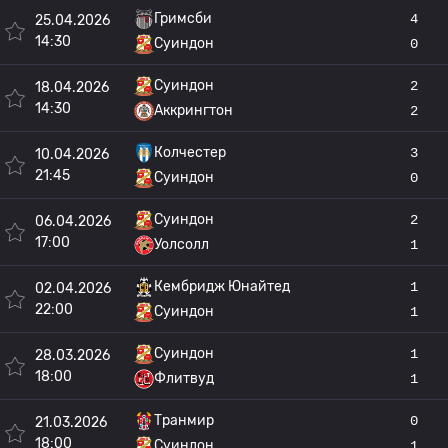
Гримсби
4
25.04.2026
14:30
Суиндон
0
Суиндон
2
18.04.2026
14:30
Аккрингтон
2
Колчестер
3
10.04.2026
21:45
Суиндон
0
Суиндон
2
06.04.2026
17:00
Уолсолл
1
Кембридж Юнайтед
1
02.04.2026
22:00
Суиндон
1
Суиндон
1
28.03.2026
18:00
Флитвуд
1
Транмир
0
21.03.2026
18:00
Суиндон
1