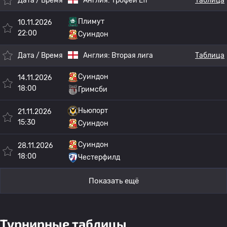
Дата / Время
Англия:
Трофей Efl
Таблица
Плимут
10.11.2026
22:00
Суиндон
Дата / Время
Англия:
Вторая лига
Таблица
Суиндон
14.11.2026
18:00
Гримсби
Ньюпорт
21.11.2026
15:30
Суиндон
Суиндон
28.11.2026
18:00
Честерфилд
Показать ещё
Турнирные таблицы