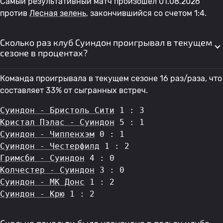
Самый результативный матч произошел 01.08.2026
против
Лесная зелень
, закончившийся со счетом 1:4.
Сколько раз клуб Суиндон проигрывал в текущем
сезоне в процентах?
Команда проигрывала в текущем сезоне 16 раз/раза, что
составляет 33% от сыгранных встреч.
Суиндон - Бристоль Сити
 1 : 3
Кристал Пэлас - Суиндон
 5 : 1
Суиндон - Чиппенхэм
 0 : 1
Суиндон - Честерфилд
 1 : 2
Гримсби - Суиндон
 4 : 0
Колчестер - Суиндон
 3 : 0
Суиндон - МК Донс
 1 : 2
Суиндон - Крю
 1 : 2