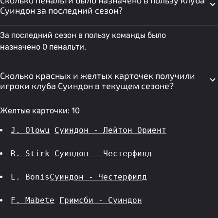
Сколько пенальти было назначено в пользу клуба
Суиндон за последний сезон?
За последний сезон в пользу команды было
назначено 0 пенальти.
Сколько красных и желтых карточек получили
игроки клуба Суиндон в текущем сезоне?
Желтые карточки: 10
J. Olowu
Суиндон - Лейтон Ориент
R. Stirk
Суиндон - Честерфилд
L. Bonis
Суиндон - Честерфилд
F. Mabete
Гримсби - Суиндон