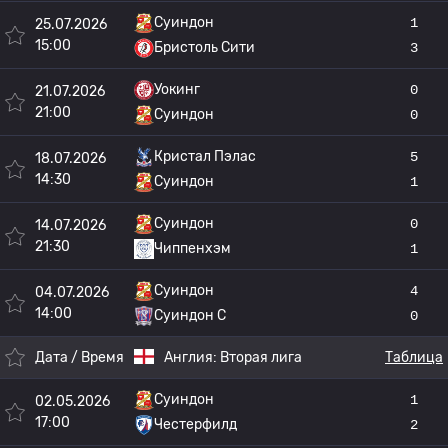
Суиндон
1
25.07.2026
15:00
Бристоль Сити
3
Уокинг
0
21.07.2026
21:00
Суиндон
0
Кристал Пэлас
5
18.07.2026
14:30
Суиндон
1
Суиндон
0
14.07.2026
21:30
Чиппенхэм
1
Суиндон
4
04.07.2026
14:00
Суиндон С
0
Дата / Время
Англия:
Вторая лига
Таблица
Суиндон
1
02.05.2026
17:00
Честерфилд
2