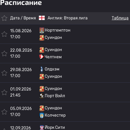
Расписание
Дата / Время
Англия:
Вторая лига
Таблица
Нортгемптон
15.08.2026
17:00
Суиндон
Суиндон
22.08.2026
17:00
Челтнем
Олдхэм
29.08.2026
17:00
Суиндон
Суиндон
01.09.2026
21:45
Порт Вэйл
Суиндон
05.09.2026
17:00
Колчестер
Йорк Сити
12.09.2026