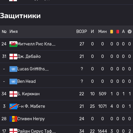
Защитники
№
Имя
ВОЗР
И
Мин
А
24
Митчелл Рис Кла
27
0
0
0
0
0
0
31
Дж. Дебайо
21
0
0
0
0
0
0
-
Lucas Griffiths
?
0
0
0
0
0
0
-
Ben Head
?
0
0
0
0
0
0
34
Б. Киркман
22
10
509
1
0
1
1
3
Г-н Ф. Мабете
21
25
1071
4
0
0
1
28
Стивен Негру
24
0
0
0
0
0
0
17
Райан Сирус Таф
34
22
1644
3
0
0
2