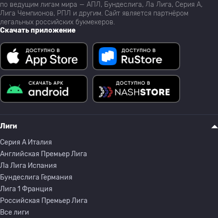
по ведущим лигам мира — АПЛ, Бундеслига, Ла Лига, Серия А,
Лига Чемпионов, РПЛ и другим. Сайт является партнёром
легальных российских букмекеров.
Скачать приложение
Лиги
Серия A Италия
Английская Премьер Лига
Ла Лига Испания
Бундеслига Германия
Лига 1 Франция
Российская Премьер Лига
Все лиги