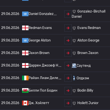
Gonzalez-Birchall
29.06.2026
Daniel Gonzalez
Daniel
29.06.2026
Redman Evans
Evans Redman
29.06.2026
George Alston
Alston George
29.06.2026
Jaxon Brown
Brown Jaxon
29.06.2026
Даррен Джозеф Н
Саутенд
29.06.2026
Райан Лиам Диле
Олдхэм
29.06.2026
Билли Пол Бодин
Bodin Billy
29.06.2026
Дж. Хойлетт
Hoilett Junior