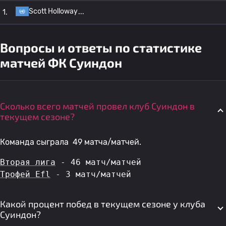
Scott Holloway
1.
Вопросы и ответы по статистике
матчей ФК Суиндон
Сколько всего матчей провел клуб Суиндон в
текущем сезоне?
Команда сыграла 49 матча/матчей.
Вторая лига
 - 46 матч/матчей
Трофей Efl
 - 3 матч/матчей
Какой процент побед в текущем сезоне у клуба
Суиндон?