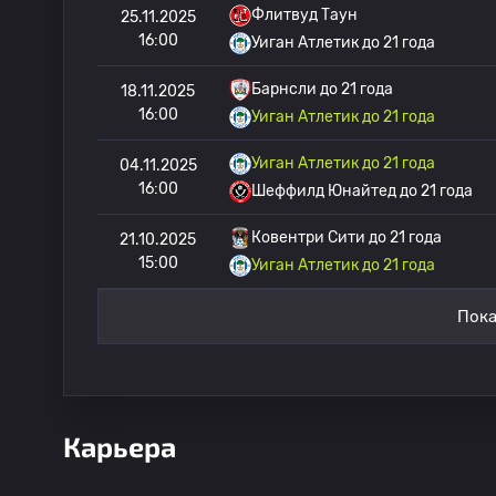
Флитвуд Таун
25.11.2025
16:00
Уиган Атлетик до 21 года
Барнсли до 21 года
18.11.2025
16:00
Уиган Атлетик до 21 года
Уиган Атлетик до 21 года
04.11.2025
16:00
Шеффилд Юнайтед до 21 года
Ковентри Сити до 21 года
21.10.2025
15:00
Уиган Атлетик до 21 года
Пока
Карьера