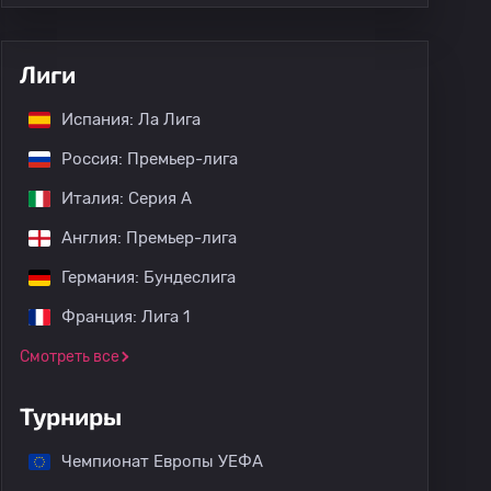
Лиги
Испания: Ла Лига
Россия: Премьер-лига
Италия: Серия А
Англия: Премьер-лига
Германия: Бундеслига
Франция: Лига 1
Смотреть все
Турниры
Чемпионат Европы УЕФА