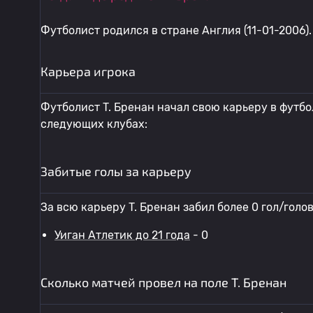
Футболист родился в стране Англия (11-01-2006).
Карьера игрока
Футболист T. Бренан начал свою карьеру в футбол
следующих клубах:
Забитые голы за карьеру
За всю карьеру T. Бренан забил более 0 гол/голо
Уиган Атлетик до 21 года
- 0
Сколько матчей провел на поле T. Бренан