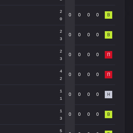
2
0
0
0
0
В
0
2
0
0
0
0
В
3
2
0
0
0
0
П
3
4
0
0
0
0
П
2
1
0
0
0
0
Н
1
1
0
0
0
0
В
3
5