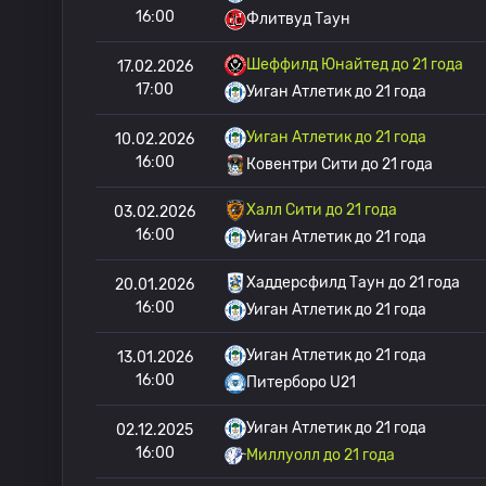
16:00
Флитвуд Таун
Шеффилд Юнайтед до 21 года
17.02.2026
17:00
Уиган Атлетик до 21 года
Уиган Атлетик до 21 года
10.02.2026
16:00
Ковентри Сити до 21 года
Халл Сити до 21 года
03.02.2026
16:00
Уиган Атлетик до 21 года
Хаддерсфилд Таун до 21 года
20.01.2026
16:00
Уиган Атлетик до 21 года
Уиган Атлетик до 21 года
13.01.2026
16:00
Питерборо U21
Уиган Атлетик до 21 года
02.12.2025
16:00
Миллуолл до 21 года