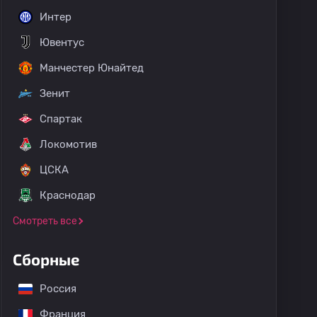
Интер
Ювентус
Манчестер Юнайтед
Зенит
Спартак
Локомотив
ЦСКА
Краснодар
Смотреть все
Сборные
Россия
Франция