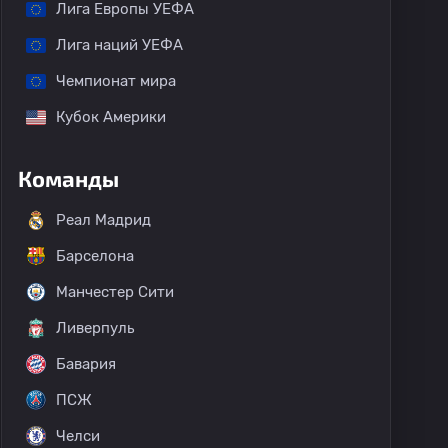
Лига Европы УЕФА
Лига наций УЕФА
Чемпионат мира
Кубок Америки
Команды
Реал Мадрид
Барселона
Манчестер Сити
Ливерпуль
Бавария
ПСЖ
Челси