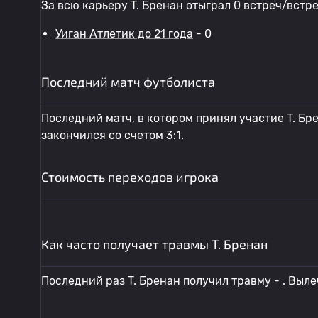
За всю карьеру T. Бренан отыграл 0 встреч/встр
Уиган Атлетик до 21 года
- 0
Последний матч футболиста
Последний матч, в котором принял участие T. Бр
закончился со счетом 3:1.
Стоимость переходов игрока
Как часто получает травмы T. Бренан
Последний раз T. Бренан получил травму - . Выле