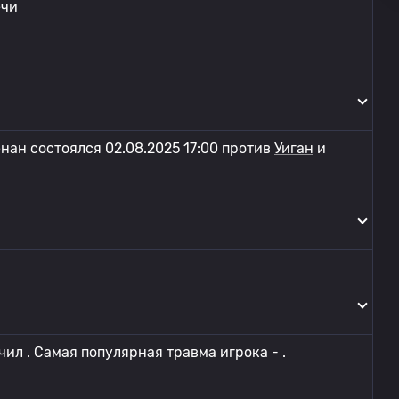
ечи
енан состоялся 02.08.2025 17:00 против
Уиган
и
чил . Самая популярная травма игрока - .