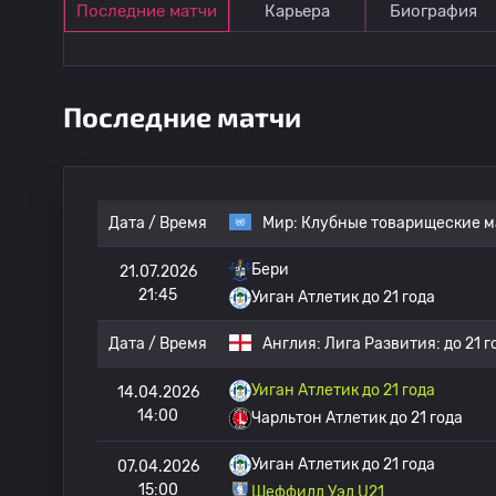
Последние матчи
Карьера
Биография
Последние матчи
Дата / Время
Мир:
Клубные товарищеские м
Бери
21.07.2026
21:45
Уиган Атлетик до 21 года
Дата / Время
Англия:
Лига Развития: до 21 г
Уиган Атлетик до 21 года
14.04.2026
14:00
Чарльтон Атлетик до 21 года
Уиган Атлетик до 21 года
07.04.2026
15:00
Шеффилд Уэд U21