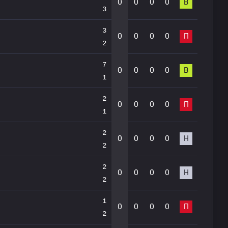
0
0
0
0
В
3
3
0
0
0
0
П
2
7
0
0
0
0
В
1
2
0
0
0
0
П
1
2
0
0
0
0
Н
2
2
0
0
0
0
Н
2
1
0
0
0
0
П
2