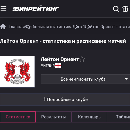
Главная
Футбольная статистика
Лига 1
Лейтон Ориент - стат
Лейтон Ориент - статистика и расписание матчей
Лейтон Ориент
Англия
Все чемпионаты клуба
Подробнее о клубе
Статистика
Результаты
Календарь
Табли