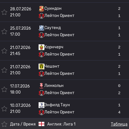
Суиндон
2
28.07.2026
21:00
Лейтон Ориент
1
Саутенд
1
25.07.2026
17:00
Лейтон Ориент
1
Хорнчерч
2
21.07.2026
21:45
Лейтон Ориент
1
Чешэнт
2
21.07.2026
21:00
Лейтон Ориент
1
Линкольн
0
17.07.2026
18:00
Лейтон Ориент
2
Энфилд Таун
1
10.07.2026
21:00
Лейтон Ориент
4
Дата / Время
Англия:
Лига 1
Таблица