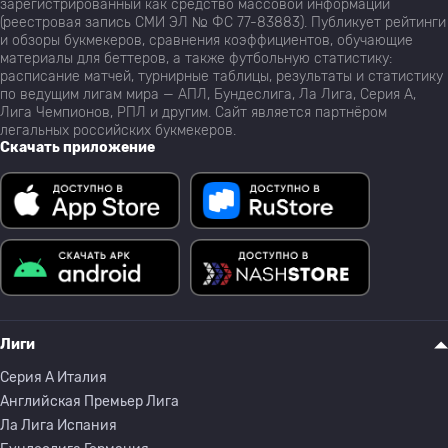
зарегистрированный как средство массовой информации
(реестровая запись СМИ ЭЛ № ФС 77-83883). Публикует рейтинги
и обзоры букмекеров, сравнения коэффициентов, обучающие
материалы для беттеров, а также футбольную статистику:
расписание матчей, турнирные таблицы, результаты и статистику
по ведущим лигам мира — АПЛ, Бундеслига, Ла Лига, Серия А,
Лига Чемпионов, РПЛ и другим. Сайт является партнёром
легальных российских букмекеров.
Скачать приложение
Лиги
Серия A Италия
Английская Премьер Лига
Ла Лига Испания