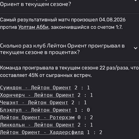
Ориент в текущем сезоне?
Самый результативный матч произошел 04.08.2026
против
Уолтам Абби
, закончившийся со счетом 1:7.
Сколько раз клуб Лейтон Ориент проигрывал в
текущем сезоне в процентах?
Команда проигрывала в текущем сезоне 22 раз/раза, что
составляет 45% от сыгранных встреч.
Суиндон - Лейтон Ориент
 2 : 1
Хорнчерч - Лейтон Ориент
 2 : 1
Чешэнт - Лейтон Ориент
 2 : 1
Блэкпул - Лейтон Ориент
 1 : 0
Лейтон Ориент - Ротерхэм
 0 : 2
Линкольн - Лейтон Ориент
 2 : 1
Лейтон Ориент - Хаддерсфилд
 1 : 2