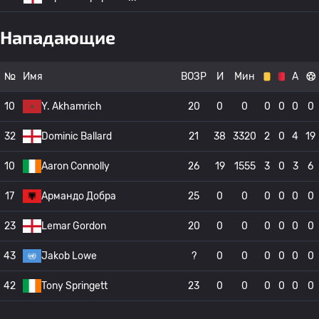
Нападающие
№
Имя
ВОЗР
И
Мин
А
10
Y. Akhamrich
20
0
0
0
0
0
0
32
Dominic Ballard
21
38
3320
2
0
4
19
10
Aaron Connolly
26
19
1555
3
0
3
6
17
Армандо Добра
25
0
0
0
0
0
0
23
Lemar Gordon
20
0
0
0
0
0
0
43
Jakob Lowe
?
0
0
0
0
0
0
42
Tony Springett
23
0
0
0
0
0
0