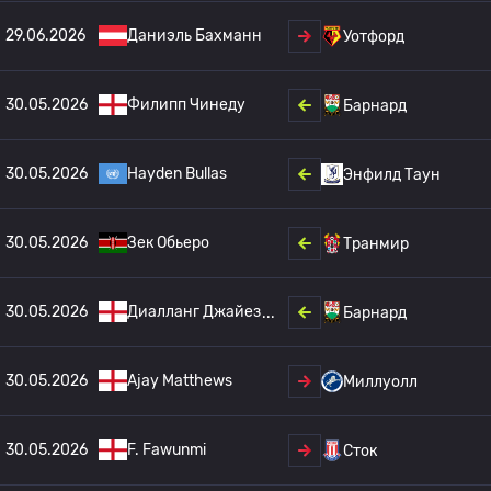
29.06.2026
Даниэль Бахманн
Уотфорд
30.05.2026
Филипп Чинеду
Барнард
30.05.2026
Hayden Bullas
Энфилд Таун
30.05.2026
Зек Обьеро
Транмир
30.05.2026
Диалланг Джайез
Барнард
30.05.2026
Ajay Matthews
Миллуолл
30.05.2026
F. Fawunmi
Сток