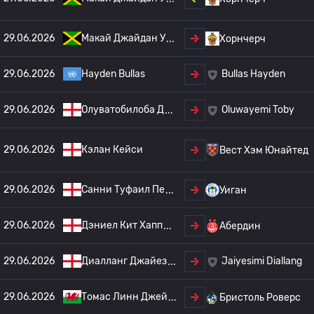
29.06.2026
Макай Джайдан У
Хорнчерч
29.06.2026
Hayden Bullas
Bullas Hayden
29.06.2026
Олуватобилоба Д
Oluwayemi Toby
29.06.2026
Кэлан Кейси
Вест Хэм Юнайтед
29.06.2026
Санни Туфаил Пе
Уиган
29.06.2026
Дэниел Кит Хапп
Абердин
29.06.2026
Диалланг Джайез
Jaiyesimi Diallang
29.06.2026
Томас Линн Джей
Бристоль Роверс