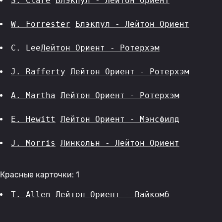
S. Clare
Блэкпул - Лейтон Ориент
W. Forrester
Блэкпул - Лейтон Ориент
C. Lee
Лейтон Ориент - Ротерхэм
J. Rafferty
Лейтон Ориент - Ротерхэм
A. Martha
Лейтон Ориент - Ротерхэм
E. Hewitt
Лейтон Ориент - Мэнсфилд
J. Morris
Линкольн - Лейтон Ориент
Красные карточки: 1
T. Allen
Лейтон Ориент - Вайкомб