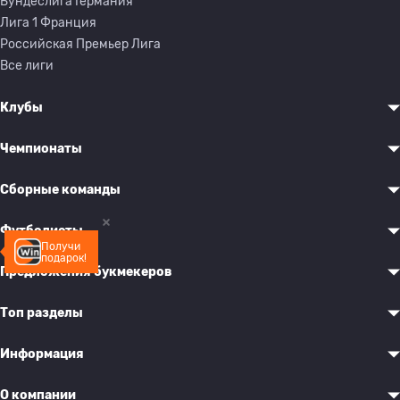
Бундеслига Германия
Лига 1 Франция
Российская Премьер Лига
Все лиги
Клубы
Чемпионаты
Сборные команды
Футболисты
Получи
подарок!
Предложения букмекеров
Топ разделы
Информация
О компании