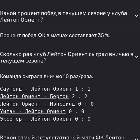
Какой процент побед в текущем сезоне у клуба
Лейтон Ориент?
Процент побед ФК в матчах составляет 35 %.
Сколько раз клуб Лейтон Ориент сыграл вничью в
текущем сезоне?
Команда сыграла вничью 10 раз/раза.
Саутенд - Лейтон Ориент
 1 : 1
Лейтон Ориент - Бертон
 2 : 2
Лейтон Ориент - Мэнсфилд
 0 : 0
Уиган - Лейтон Ориент
 0 : 0
Эксетер - Лейтон Ориент
 0 : 0
Какой самый результативный матч ФК Лейтон