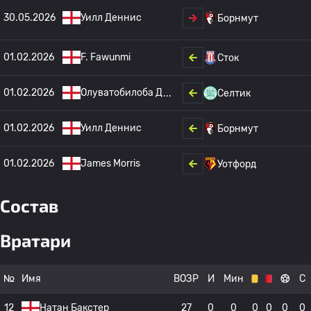
30.05.2026
Уилл Деннис
Борнмут
01.02.2026
F. Fawunmi
Сток
01.02.2026
Олуватобилоба Д
Селтик
01.02.2026
Уилл Деннис
Борнмут
01.02.2026
James Morris
Уотфорд
Состав
Вратари
№
Имя
ВОЗР
И
Мин
С
12
Натан Бакстер
27
0
0
0
0
0
0