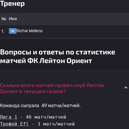
Тренер
№
Имя
Richie Wellens
1.
Вопросы и ответы по статистике
матчей ФК Лейтон Ориент
Сколько всего матчей провел клуб Лейтон
Ориент в текущем сезоне?
Команда сыграла 49 матча/матчей.
Лига 1
 - 46 матч/матчей
Трофей Efl
 - 3 матч/матчей