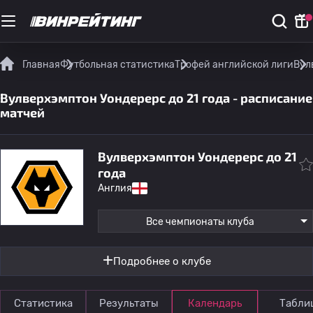
Главная
Футбольная статистика
Трофей английской лиги
Вул
Вулверхэмптон Уондерерс до 21 года - расписание
матчей
Вулверхэмптон Уондерерс до 21
года
Англия
Все чемпионаты клуба
Подробнее о клубе
Статистика
Результаты
Календарь
Табли