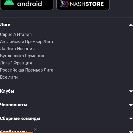
Лиги
Серия A Италия
Английская Премьер Лига
Ла Лига Испания
Бундеслига Германия
Лига 1 Франция
Российская Премьер Лига
Все лиги
Клубы
Чемпионаты
Сборные команды
Футболисты