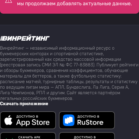
мы продолжаем добавлять актуальные данные.
Винрейтинг — независимый информационный ресурс о
букмекерских конторах и спортивной статистике,
зарегистрированный как средство массовой информации
(реестровая запись СМИ ЭЛ № ФС 77-83883). Публикует рейтинги
и обзоры букмекеров, сравнения коэффициентов, обучающие
материалы для беттеров, а также футбольную статистику:
расписание матчей, турнирные таблицы, результаты и статистику
по ведущим лигам мира — АПЛ, Бундеслига, Ла Лига, Серия А,
Лига Чемпионов, РПЛ и другим. Сайт является партнёром
легальных российских букмекеров.
Скачать приложение