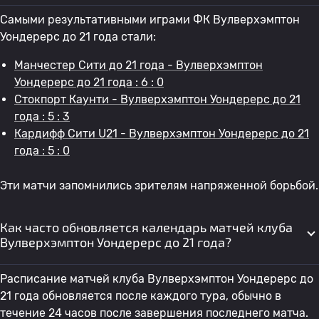
Самыми результативными играми ФК Вулверхэмптон
Уондерерс до 21 года стали:
Манчестер Сити до 21 года - Вулверхэмптон
Уондерерс до 21 года : 6 : 0
Стокпорт Каунти - Вулверхэмптон Уондерерс до 21
года : 5 : 3
Кардифф Сити U21 - Вулверхэмптон Уондерерс до 21
года : 5 : 0
Эти матчи запомнились зрителям напряженной борьбой.
Как часто обновляется календарь матчей клуба
Вулверхэмптон Уондерерс до 21 года?
Расписание матчей клуба Вулверхэмптон Уондерерс до
21 года обновляется после каждого тура, обычно в
течение 24 часов после завершения последнего матча.