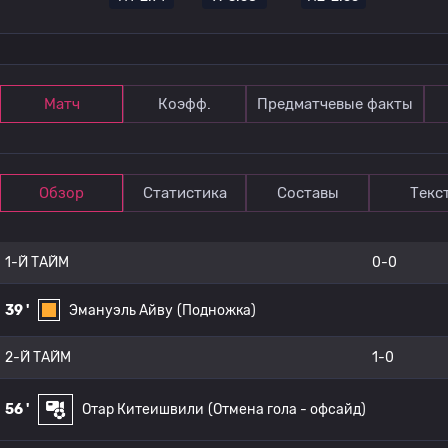
Матч
Коэфф.
Предматчевые факты
Обзор
Статистика
Составы
Текс
1-Й ТАЙМ
0-0
39 '
Эмануэль Айву
(Подножка)
2-Й ТАЙМ
1-0
56 '
Отар Китеишвили
(Отмена гола - офсайд)