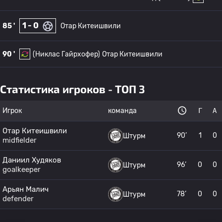
1 - 0
85 '
Отар Китеишвили
90 '
(Никлас Гайрхофер)
Отар Китеишвили
Статистика игроков - ТОП 3
Игрок
команда
Г
А
Отар Китеишвили
90’
1
0
Штурм
midfielder
Даниил Худяков
96’
0
0
Штурм
goalkeeper
Арьян Малич
78’
0
0
Штурм
defender