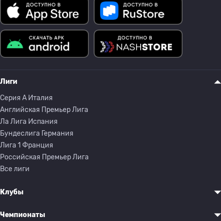
Лиги
Серия A Италия
Английская Премьер Лига
Ла Лига Испания
Бундеслига Германия
Лига 1 Франция
Российская Премьер Лига
Все лиги
Клубы
Чемпионаты