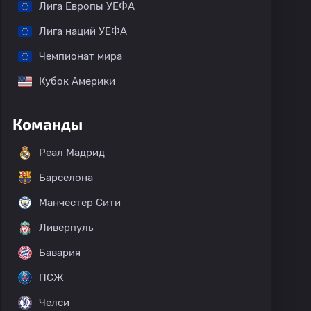
Лига Европы УЕФА
Лига наций УЕФА
Чемпионат мира
Кубок Америки
Команды
Реал Мадрид
Барселона
Манчестер Сити
Ливерпуль
Бавария
ПСЖ
Челси