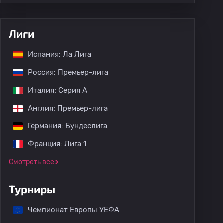
Лиги
Испания: Ла Лига
Россия: Премьер-лига
Италия: Серия А
Англия: Премьер-лига
Германия: Бундеслига
Франция: Лига 1
Смотреть все
Турниры
Чемпионат Европы УЕФА