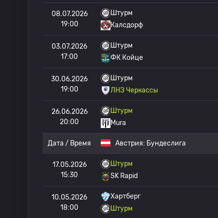
Штурм
08.07.2026
19:00
Калсдорф
Штурм
03.07.2026
17:00
ФК Койце
Штурм
30.06.2026
19:00
ЛНЗ Черкассы
Штурм
26.06.2026
20:00
Mura
Дата / Время
Австрия:
Бундеслига
Штурм
17.05.2026
15:30
SK Rapid
Хартберг
10.05.2026
18:00
Штурм