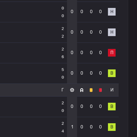
0
0
0
0
0
Н
0
2
0
0
0
0
Н
2
2
0
0
0
0
П
6
5
0
0
0
0
В
0
Г
И
2
0
0
0
0
В
0
2
1
0
0
0
В
4