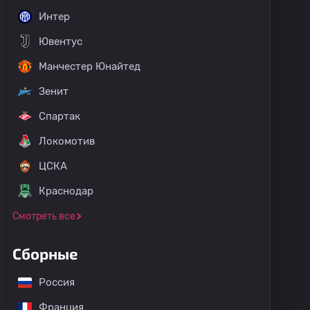
Интер
Ювентус
Манчестер Юнайтед
Зенит
Спартак
Локомотив
ЦСКА
Краснодар
Смотреть все
Сборные
Россия
Франция