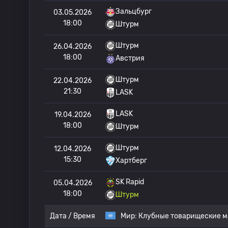
Зальцбург
03.05.2026
18:00
Штурм
Штурм
26.04.2026
18:00
Австрия
Штурм
22.04.2026
21:30
LASK
LASK
19.04.2026
18:00
Штурм
Штурм
12.04.2026
15:30
Хартберг
SK Rapid
05.04.2026
18:00
Штурм
Дата / Время
Мир:
Клубные товарищеские м