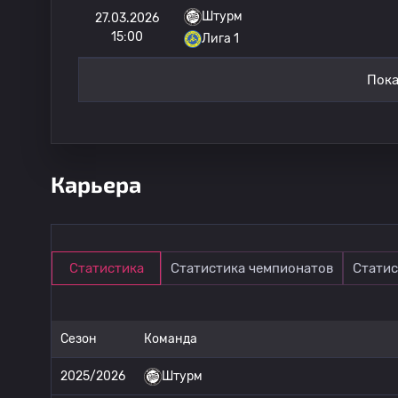
Штурм
27.03.2026
15:00
Лига 1
Пока
Карьера
Статистика
Статистика чемпионатов
Статис
Сезон
Команда
2025/2026
Штурм