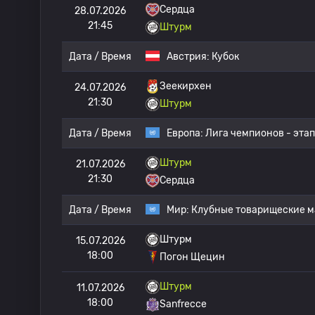
Сердца
28.07.2026
21:45
Штурм
Дата / Время
Австрия:
Кубок
Зеекирхен
24.07.2026
21:30
Штурм
Дата / Время
Европа:
Лига чемпионов - этап
Штурм
21.07.2026
21:30
Сердца
Дата / Время
Мир:
Клубные товарищеские м
Штурм
15.07.2026
18:00
Погон Щецин
Штурм
11.07.2026
18:00
Sanfrecce