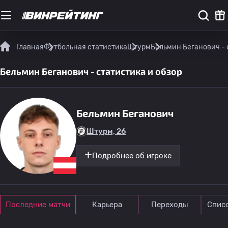
Главная
Футбольная статистика
Штурм
Бельмин Беганович - 
Бельмин Беганович - статистика и обзор
Бельмин Беганович
Штурм, 26
Подробнее об игроке
Последние матчи
Карьера
Переходы
Спис