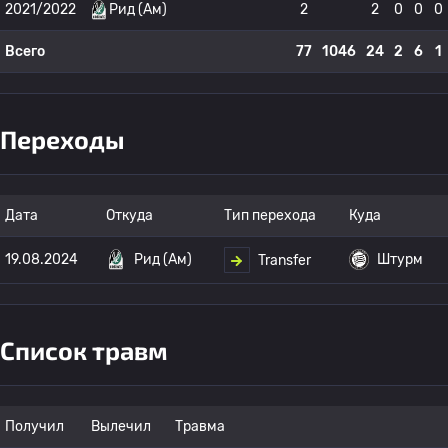
2021/2022
Рид (Ам)
2
2
0
0
0
Всего
77
1046
24
2
6
1
Переходы
Дата
Откуда
Тип перехода
Куда
19.08.2024
Рид (Ам)
Штурм
Transfer
Список травм
Получил
Вылечил
Травма