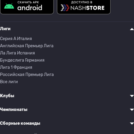
Лиги
Серия A Италия
Английская Премьер Лига
Ла Лига Испания
Бундеслига Германия
Лига 1 Франция
Российская Премьер Лига
Все лиги
Клубы
Чемпионаты
Сборные команды