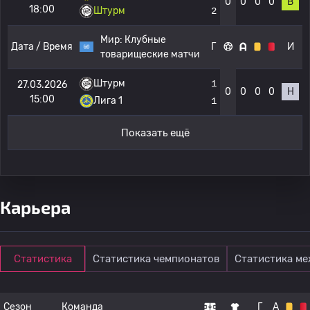
0
0
0
0
В
18:00
Штурм
2
Мир:
Клубные
Дата / Время
Г
И
товарищеские матчи
Штурм
1
27.03.2026
0
0
0
0
Н
15:00
Лига 1
1
Показать ещё
Карьера
Статистика
Статистика чемпионатов
Статистика м
Сезон
Команда
Г
А