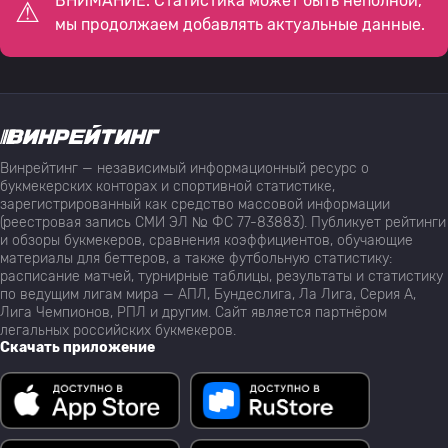
ВНИМАНИЕ: Статистика может быть неполной,
мы продолжаем добавлять актуальные данные.
Винрейтинг — независимый информационный ресурс о
букмекерских конторах и спортивной статистике,
зарегистрированный как средство массовой информации
(реестровая запись СМИ ЭЛ № ФС 77-83883). Публикует рейтинги
и обзоры букмекеров, сравнения коэффициентов, обучающие
материалы для беттеров, а также футбольную статистику:
расписание матчей, турнирные таблицы, результаты и статистику
по ведущим лигам мира — АПЛ, Бундеслига, Ла Лига, Серия А,
Лига Чемпионов, РПЛ и другим. Сайт является партнёром
легальных российских букмекеров.
Скачать приложение