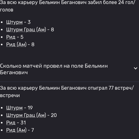
За всю карьеру Бельмин Беганович забил более 24 гол/
голов
Штурм
- 3
Штурм Грац (Ам)
- 8
Рид
- 5
Рид (Ам)
- 8
Сколько матчей провел на поле Бельмин
Беганович
За всю карьеру Бельмин Беганович отыграл 77 встреч/
встречи
Штурм
- 19
Штурм Грац (Ам)
- 20
Рид
- 31
Рид (Ам)
- 7