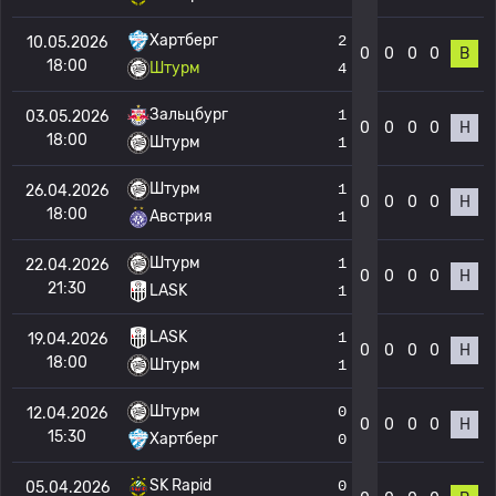
Хартберг
2
10.05.2026
0
0
0
0
В
18:00
Штурм
4
Зальцбург
1
03.05.2026
0
0
0
0
Н
18:00
Штурм
1
Штурм
1
26.04.2026
0
0
0
0
Н
18:00
Австрия
1
Штурм
1
22.04.2026
0
0
0
0
Н
21:30
LASK
1
LASK
1
19.04.2026
0
0
0
0
Н
18:00
Штурм
1
Штурм
0
12.04.2026
0
0
0
0
Н
15:30
Хартберг
0
SK Rapid
0
05.04.2026