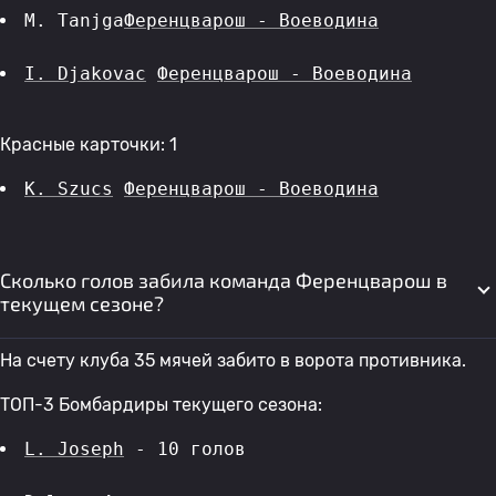
M. Tanjga
Ференцварош - Воеводина
I. Djakovac
Ференцварош - Воеводина
Красные карточки: 1
K. Szucs
Ференцварош - Воеводина
Сколько голов забила команда Ференцварош в
текущем сезоне?
На счету клуба 35 мячей забито в ворота противника.
ТОП-3 Бомбардиры текущего сезона:
L. Joseph
 - 10 голов 