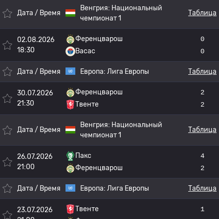
Венгрия:
Национальный
Дата / Время
Таблица
чемпионат 1
Ференцварош
0
02.08.2026
18:30
Васас
0
Дата / Время
Европа:
Лига Европы
Таблица
Ференцварош
2
30.07.2026
21:30
Твенте
2
Венгрия:
Национальный
Дата / Время
Таблица
чемпионат 1
Пакс
4
26.07.2026
21:00
Ференцварош
2
Дата / Время
Европа:
Лига Европы
Таблица
Твенте
1
23.07.2026