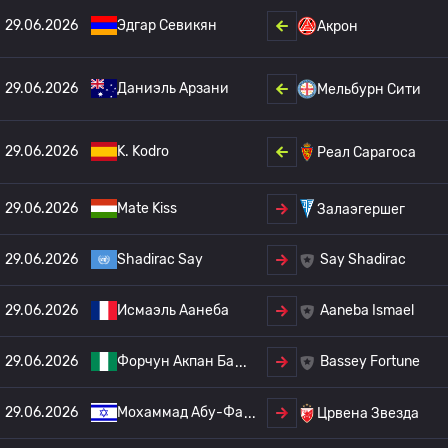
29.06.2026
Эдгар Севикян
Акрон
29.06.2026
Даниэль Арзани
Мельбурн Сити
29.06.2026
K. Kodro
Реал Сарагоса
29.06.2026
Mate Kiss
Залаэгершег
29.06.2026
Shadirac Say
Say Shadirac
29.06.2026
Исмаэль Аанеба
Aaneba Ismael
29.06.2026
Форчун Акпан Ба
Bassey Fortune
29.06.2026
Мохаммад Абу-Фа
Црвена Звезда