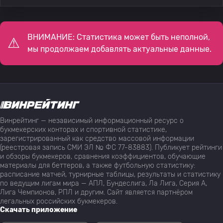
ВНИМАНИЕ: Статистика может быть неполной,
мы продолжаем добавлять актуальные данные.
Винрейтинг — независимый информационный ресурс о
букмекерских конторах и спортивной статистике,
зарегистрированный как средство массовой информации
(реестровая запись СМИ ЭЛ № ФС 77-83883). Публикует рейтинги
и обзоры букмекеров, сравнения коэффициентов, обучающие
материалы для беттеров, а также футбольную статистику:
расписание матчей, турнирные таблицы, результаты и статистику
по ведущим лигам мира — АПЛ, Бундеслига, Ла Лига, Серия А,
Лига Чемпионов, РПЛ и другим. Сайт является партнёром
легальных российских букмекеров.
Скачать приложение