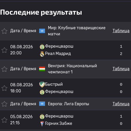
Последние результаты
Мир:
Клубные товарищеские
Дата / Время
Таблица
матчи
Ференцварош
1
08.08.2026
20:00
Реал Мадрид
2
Венгрия:
Национальный
Дата / Время
Таблица
чемпионат 1
Быстрый
0
08.08.2026
18:00
Ференцварош
0
Дата / Время
Европа:
Лига Европы
Таблица
Ференцварош
1
05.08.2026
21:15
Горник Забже
0