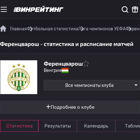
Главная
Футбольная статистика
Лига чемпионов УЕФА
Ферен
Ференцварош - статистика и расписание матчей
Ференцварош
Венгрия
Все чемпионаты клуба
Подробнее о клубе
Статистика
Результаты
Календарь
Табли