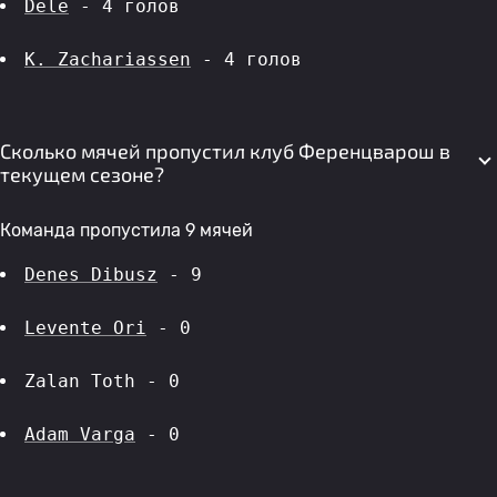
Dele
 - 4 голов 
K. Zachariassen
 - 4 голов 
Сколько мячей пропустил клуб Ференцварош в
текущем сезоне?
Команда пропустила 9 мячей
Denes Dibusz
 - 9
Levente Ori
 - 0
Zalan Toth - 0
Adam Varga
 - 0