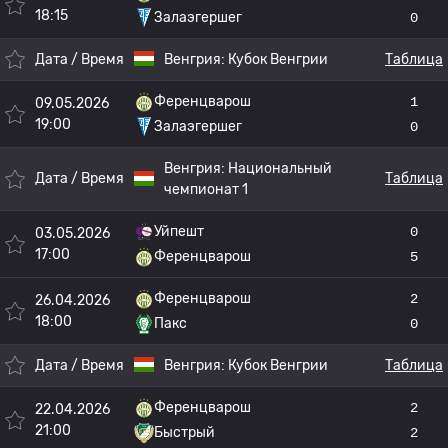
18:15
Залаэгершег
0
Дата / Время
Венгрия:
Кубок Венгрии
Таблица
Ференцварош
1
09.05.2026
19:00
Залаэгершег
0
Венгрия:
Национальный
Дата / Время
Таблица
чемпионат 1
Уйпешт
0
03.05.2026
17:00
Ференцварош
5
Ференцварош
2
26.04.2026
18:00
Пакс
0
Дата / Время
Венгрия:
Кубок Венгрии
Таблица
Ференцварош
2
22.04.2026
21:00
Быстрый
2