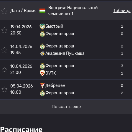
Венгрия:
Национальный
Дата / Время
Таблица
чемпионат 1
Быстрый
1
19.04.2026
20:30
Ференцварош
0
Ференцварош
2
14.04.2026
19:45
Академия Пушкаша
1
Ференцварош
3
10.04.2026
21:00
DVTK
1
Дебрецен
0
05.04.2026
18:00
Ференцварош
2
Показать ещё
Расписание