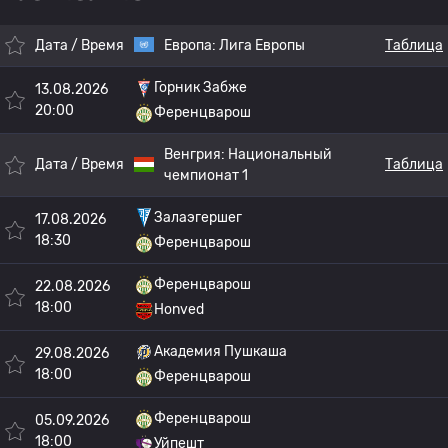
Дата / Время
Европа:
Лига Европы
Таблица
Горник Забже
13.08.2026
20:00
Ференцварош
Венгрия:
Национальный
Дата / Время
Таблица
чемпионат 1
Залаэгершег
17.08.2026
18:30
Ференцварош
Ференцварош
22.08.2026
18:00
Honved
Академия Пушкаша
29.08.2026
18:00
Ференцварош
Ференцварош
05.09.2026
18:00
Уйпешт