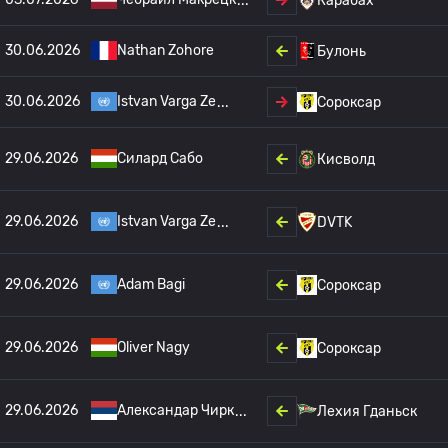
Карабах
30.06.2026
Nathan Zohore
Булонь
30.06.2026
Istvan Varga Ze
Сороксар
29.06.2026
Силард Сабо
Кисволд
29.06.2026
Istvan Varga Ze
DVTK
29.06.2026
Adam Bagi
Сороксар
29.06.2026
Oliver Nagy
Сороксар
29.06.2026
Александар Чирк
Лехия Гданьск