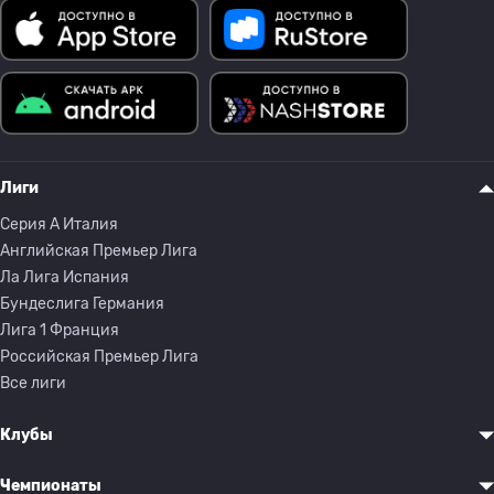
Лиги
Серия A Италия
Английская Премьер Лига
Ла Лига Испания
Бундеслига Германия
Лига 1 Франция
Российская Премьер Лига
Все лиги
Клубы
Чемпионаты