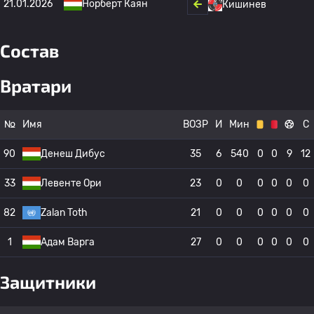
21.01.2026
Норберт Каян
Кишинев
Состав
Вратари
№
Имя
ВОЗР
И
Мин
С
90
Денеш Дибус
35
6
540
0
0
9
12
33
Левенте Ори
23
0
0
0
0
0
0
82
Zalan Toth
21
0
0
0
0
0
0
1
Адам Варга
27
0
0
0
0
0
0
Защитники