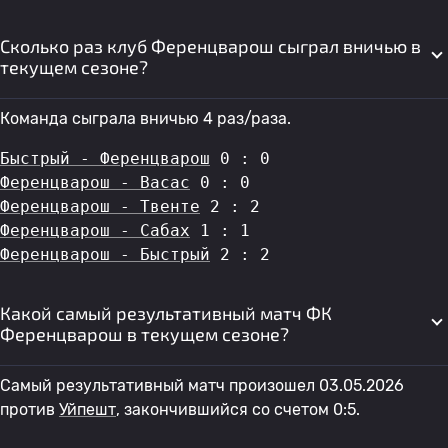
Сколько раз клуб Ференцварош сыграл вничью в
текущем сезоне?
Команда сыграла вничью 4 раз/раза.
Быстрый - Ференцварош
 0 : 0
Ференцварош - Васас
 0 : 0
Ференцварош - Твенте
 2 : 2
Ференцварош - Сабах
 1 : 1
Ференцварош - Быстрый
 2 : 2
Какой самый результативный матч ФК
Ференцварош в текущем сезоне?
Самый результативный матч произошел 03.05.2026
против
Уйпешт
, закончившийся со счетом 0:5.