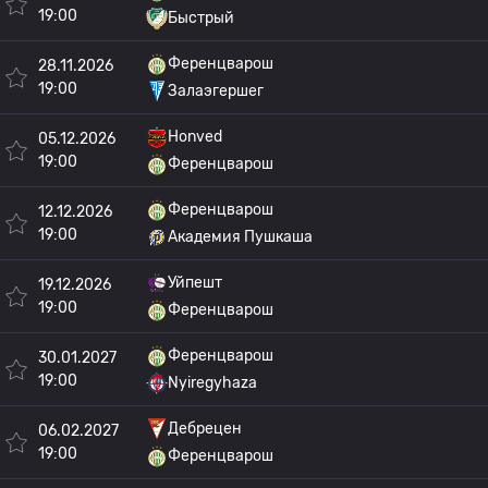
19:00
Быстрый
Ференцварош
28.11.2026
19:00
Залаэгершег
Honved
05.12.2026
19:00
Ференцварош
Ференцварош
12.12.2026
19:00
Академия Пушкаша
Уйпешт
19.12.2026
19:00
Ференцварош
Ференцварош
30.01.2027
19:00
Nyiregyhaza
Дебрецен
06.02.2027
19:00
Ференцварош