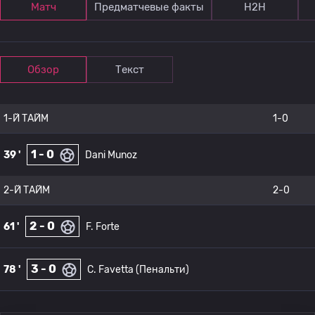
Матч
Предматчевые факты
Н2Н
Обзор
Текст
1-Й ТАЙМ
1-0
1 - 0
39 '
Dani Munoz
2-Й ТАЙМ
2-0
2 - 0
61 '
F. Forte
3 - 0
78 '
C. Favetta (Пенальти)