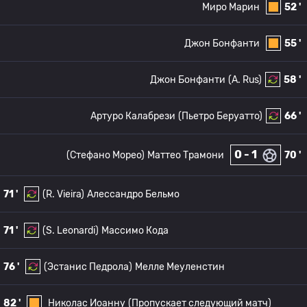
Миро Марин
52 '
Джон Бонфанти
55 '
Джон Бонфанти
(A. Rus)
58 '
Артуро Калабрези
(Пьетро Беруатто)
66 '
0 - 1
(Стефано Морео)
Маттео Трамони
70 '
71 '
(R. Vieira)
Алессандро Бельмо
71 '
(S. Leonardi)
Массимо Кода
76 '
(Эстанис Педрола)
Мелле Меуленстин
82 '
Николас Иоанну
(Пропускает следующий матч)