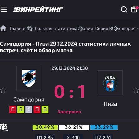
Главная
Футбольная статистика
Италия: Серия B
Сампдория - 
Сампдория - Пиза 29.12.2024 статистика личных
встреч, счёт и обзор матча
29.12.2024 21:30
0
:
1
Сампдория
Пиза
П
В
Н
П
В
Завершен
30.49%
36.21%
33.29%
П1
2.85
Х
3.10
П2
2.61