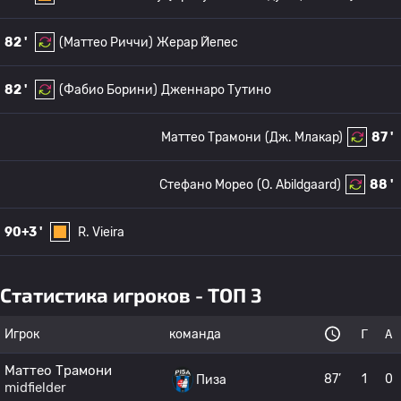
82 '
(Маттео Риччи)
Жерар Йепес
82 '
(Фабио Борини)
Дженнаро Тутино
Маттео Трамони
(Дж. Млакар)
87 '
Стефано Морео
(O. Abildgaard)
88 '
90+3 '
R. Vieira
Статистика игроков - ТОП 3
Игрок
команда
Г
А
Маттео Трамони
87’
1
0
Пиза
midfielder