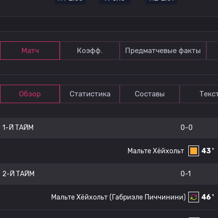
Матч
Коэфф.
Предматчевые факты
Обзор
Статистика
Составы
Текс
1-Й ТАЙМ
0-0
Мальте Хёйхольт
43 '
2-Й ТАЙМ
0-1
Мальте Хёйхольт
(Габриэле Пиччинини)
46 '