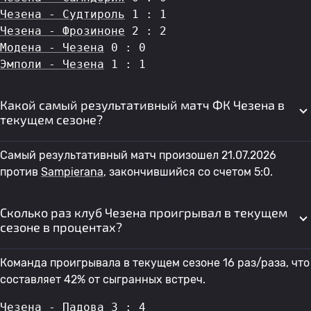
Чезена - Судтироль
 1 : 1
Чезена - Фрозиноне
 2 : 2
Модена - Чезена
 0 : 0
Эмполи - Чезена
 1 : 1
Какой самый результативный матч ФК Чезена в
текущем сезоне?
Самый результативный матч произошел 21.07.2026
против
Sampierana
, закончившийся со счетом 5:0.
Сколько раз клуб Чезена проигрывал в текущем
сезоне в процентах?
Команда проигрывала в текущем сезоне 16 раз/раза, что
составляет 42% от сыгранных встреч.
Чезена - Падова
 3 : 4