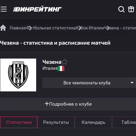
Главная
Футбольная статистика
Кубок Италии
Чезена - стати
Чезена - статистика и расписание матчей
Чезена
Италия
Все чемпионаты клуба
Подробнее о клубе
Статистика
Результаты
Календарь
Табли