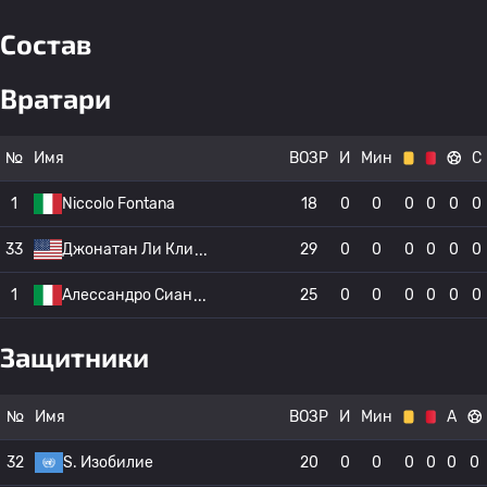
Состав
Вратари
№
Имя
ВОЗР
И
Мин
С
1
Niccolo Fontana
18
0
0
0
0
0
0
33
Джонатан Ли Кли
29
0
0
0
0
0
0
1
Алессандро Сиан
25
0
0
0
0
0
0
Защитники
№
Имя
ВОЗР
И
Мин
А
32
S. Изобилие
20
0
0
0
0
0
0