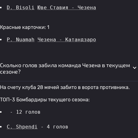
D. Bisoli
Юве Ставия - Чезена
Красные карточки: 1
P. Nuamah
Чезена - Катандзаро
Сколько голов забила команда Чезена в текущем
сезоне?
На счету клуба 28 мячей забито в ворота противника.
ТОП-3 Бомбардиры текущего сезона:
 - 12 голов 
C. Shpendi
 - 4 голов 