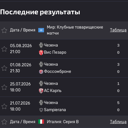
Последние результаты
Мир:
Клубные товарищеские
Дата / Время
Таблица
матчи
Чезена
3
05.08.2026
21:00
Вис Пезаро
0
Чезена
3
01.08.2026
21:30
Фоссомброне
0
Чезена
1
25.07.2026
18:00
АС Карпь
0
Чезена
5
21.07.2026
18:00
Sampierana
0
Дата / Время
Италия:
Серия B
Таблица