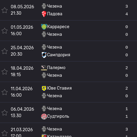
Чезена
3
08.05.2026
21:30
Падова
4
Карраресе
0
01.05.2026
16:00
Чезена
0
Чезена
0
25.04.2026
20:30
Сампдория
0
Палермо
2
18.04.2026
18:15
Чезена
0
Юве Ставия
2
11.04.2026
16:00
Чезена
0
Чезена
1
06.04.2026
13:30
Судтироль
1
Чезена
3
21.03.2026
17:00
Катандзаро
1