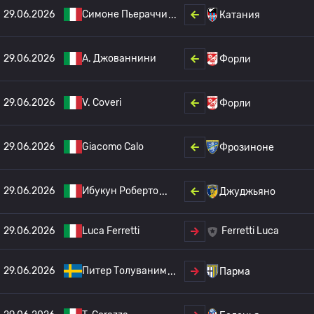
29.06.2026
Симоне Пьераччи
Катания
29.06.2026
A. Джованнини
Форли
29.06.2026
V. Coveri
Форли
29.06.2026
Giacomo Calo
Фрозиноне
29.06.2026
Ибукун Роберто
Джуджьяно
29.06.2026
Luca Ferretti
Ferretti Luca
29.06.2026
Питер Толуваним
Парма