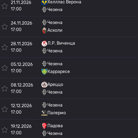
Хелллас Верона
21.11.2026
17:00
Чезена
Чезена
24.11.2026
17:00
Асколи
Л.Р. Виченца
28.11.2026
17:00
Чезена
Чезена
05.12.2026
17:00
Карраресе
Ареццо
08.12.2026
17:00
Чезена
Чезена
12.12.2026
17:00
Палермо
Падова
19.12.2026
17:00
Чезена