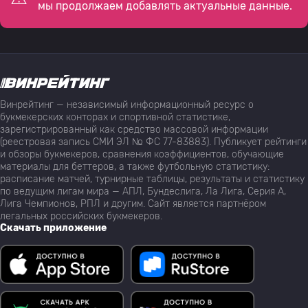
мы продолжаем добавлять актуальные данные.
Винрейтинг — независимый информационный ресурс о
букмекерских конторах и спортивной статистике,
зарегистрированный как средство массовой информации
(реестровая запись СМИ ЭЛ № ФС 77-83883). Публикует рейтинги
и обзоры букмекеров, сравнения коэффициентов, обучающие
материалы для беттеров, а также футбольную статистику:
расписание матчей, турнирные таблицы, результаты и статистику
по ведущим лигам мира — АПЛ, Бундеслига, Ла Лига, Серия А,
Лига Чемпионов, РПЛ и другим. Сайт является партнёром
легальных российских букмекеров.
Скачать приложение