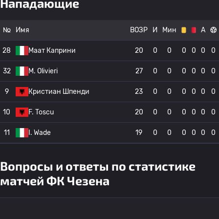
Нападающие
№
Имя
ВОЗР
И
Мин
А
28
Маат Каприни
20
0
0
0
0
0
0
32
M. Olivieri
27
0
0
0
0
0
0
9
Кристиан Шпенди
23
0
0
0
0
0
0
10
F. Toscu
20
0
0
0
0
0
0
11
I. Wade
19
0
0
0
0
0
0
Вопросы и ответы по статистике
матчей ФК Чезена