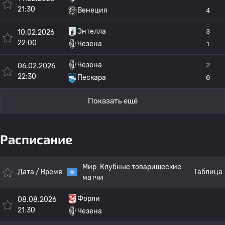
21:30
Венеция
4
Энтелла
3
10.02.2026
22:00
Чезена
1
Чезена
2
06.02.2026
22:30
Пескара
0
Показать ещё
Расписание
Мир:
Клубные товарищеские
Дата / Время
Таблица
матчи
Форли
08.08.2026
21:30
Чезена