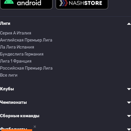
Лиги
Серия A Италия
Английская Премьер Лига
Ла Лига Испания
Бундеслига Германия
Лига 1 Франция
Российская Премьер Лига
Все лиги
Клубы
Чемпионаты
Сборные команды
Футболисты