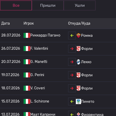
Все
Пришли
Ушли
Дата
Игрок
Откуда/Куда
28.07.2026
Риккардо Пагано
Ромма
26.07.2026
F. Valentini
Форли
20.07.2026
G. Manetti
Лекко
19.07.2026
G. Perini
Форли
18.07.2026
V. Coveri
Форли
15.07.2026
L. Schirone
Пинето
13.07.2026
Маат Каприни
Фиорентина