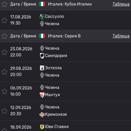
Дата / Время
Италия:
Кубок Италии
Таблица
Сассуоло
17.08.2026
19:30
Чезена
Дата / Время
Италия:
Серия B
Таблица
Чезена
23.08.2026
22:00
Сампдория
Энтелла
29.08.2026
20:00
Чезена
Чезена
06.09.2026
16:00
Мантуя
Чезена
12.09.2026
20:30
Кремонезе
Юве Ставия
18.09.2026