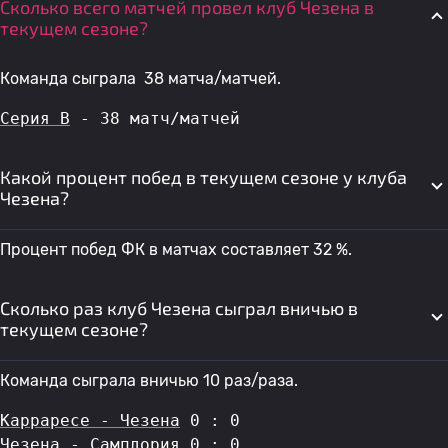
Сколько всего матчей провел клуб Чезена в
текущем сезоне?
Команда сыграла 38 матча/матчей.
Серия B
 - 38 матч/матчей
Какой процент побед в текущем сезоне у клуба
Чезена?
Процент побед ФК в матчах составляет 32 %.
Сколько раз клуб Чезена сыграл вничью в
текущем сезоне?
Команда сыграла вничью 10 раз/раза.
Карраресе - Чезена
 0 : 0
Чезена - Сампдория
 0 : 0