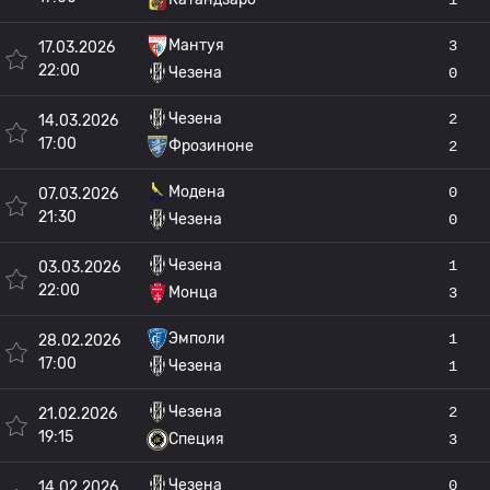
Мантуя
3
17.03.2026
22:00
Чезена
0
Чезена
2
14.03.2026
17:00
Фрозиноне
2
Модена
0
07.03.2026
21:30
Чезена
0
Чезена
1
03.03.2026
22:00
Монца
3
Эмполи
1
28.02.2026
17:00
Чезена
1
Чезена
2
21.02.2026
19:15
Специя
3
Чезена
0
14.02.2026