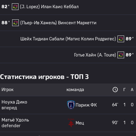
82 '
(J. Lopez)
Илан Каис Кеббал
88 '
(Пьер-Ив Хамель)
Винсент Маркетти
Шейх Тидиан Сабали
(Матис Колин Родригес)
89 '
Готье Хайн
(A. Toure)
89 '
Статистика игроков - ТОП 3
Игрок
команда
Г
А
Ноуха Дико
64’
1
0
Париж ФК
вперед
Матьё Удоль
90’
1
0
Мец
defender