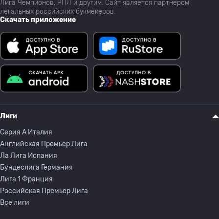
Лига Чемпионов, РПЛ и другим. Сайт является партнёром
легальных российских букмекеров.
Скачать приложение
Лиги
Серия A Италия
Английская Премьер Лига
Ла Лига Испания
Бундеслига Германия
Лига 1 Франция
Российская Премьер Лига
Все лиги