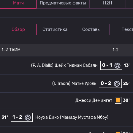
Матч
Предматчевые факты
Н2Н
Обзор
Статистика
Составы
Текс
1-Й ТАЙМ
1-2
0 - 1
(P. A. Diallo)
Шейх Тидиан Сабали
13 '
0 - 2
(I. Traore)
Матьё Удоль
25 '
Джесси Демингет
30 '
1 - 2
31 '
Ноуха Дико
(Мамаду Мустафа Мбоу)