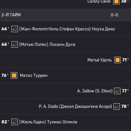
Салиу Сане
38 '
2-Й ТАЙМ
0-0
64 '
(Жан-Филипп Ниль Стефан Крассо)
Ноуха Дико
64 '
(Мэтью Лопес)
Лоханн Дусе
Матьё Удоль
71 '
76 '
Матис Туррен
A. Jallow
(S. Elisor)
77 '
P. A. Diallo
(Джоэл Джошогене Асоро)
78 '
82 '
(Жюль Годен)
Туомас Оллила