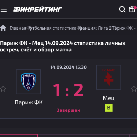
Главная
Футбольная статистика
Франция: Лига 2
Париж ФК - 
Париж ФК - Мец 14.09.2024 статистика личных
встреч, счёт и обзор матча
14.09.2024 15:30
1
:
2
Мец
Париж ФК
В
Завершен