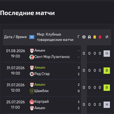
Последние матчи
Мир:
Клубные
Дата / Время
Г
И
товарищеские матчи
Амьен
-
01.08.2026
0
0
0
0
Н
19:00
Сент Мор Лузитанос
-
Амьен
3
31.07.2026
0
0
0
0
В
19:00
Ред Стар
1
Амьен
2
31.07.2026
0
0
0
0
В
12:00
Шамбли
0
Кортрай
1
25.07.2026
0
0
0
0
Н
17:00
Амьен
1