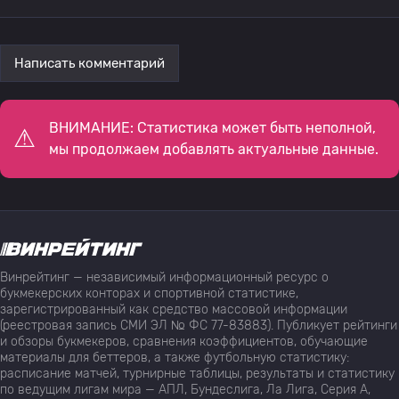
Написать комментарий
ВНИМАНИЕ: Статистика может быть неполной,
мы продолжаем добавлять актуальные данные.
Винрейтинг — независимый информационный ресурс о
букмекерских конторах и спортивной статистике,
зарегистрированный как средство массовой информации
(реестровая запись СМИ ЭЛ № ФС 77-83883). Публикует рейтинги
и обзоры букмекеров, сравнения коэффициентов, обучающие
материалы для беттеров, а также футбольную статистику:
расписание матчей, турнирные таблицы, результаты и статистику
по ведущим лигам мира — АПЛ, Бундеслига, Ла Лига, Серия А,