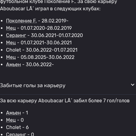
футбольном клубе Поколение F.. За свою карьеру
Aboubacar LÃ´ играл в следующих клубах:
Поколение F.
- 28.02.2019-
Мец
- 01.07.2020-28.02.2019
Сераинг
- 30.06.2021-01.07.2020
Мец
- 01.07.2021-30.06.2021
Cholet - 30.06.2022-01.07.2021
Мец
- 05.08.2025-30.06.2022
Амьен
- 30.06.2022-
Забитые голы за карьеру
За всю карьеру Aboubacar LÃ´ забил более 7 гол/голов
Амьен
- 1
Мец
- 0
Cholet - 6
Сераинг
- 0