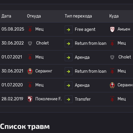
Дата
Откуда
Тип перехода
Куда
05.08.2025
Мец
Амьен
Free agent
30.06.2022
Cholet
Мец
Return from loan
01.07.2021
Мец
Cholet
Аренда
30.06.2021
Сераинг
Мец
Return from loan
01.07.2020
Мец
Сераин
Аренда
28.02.2019
Поколение F.
Мец
Transfer
Список травм