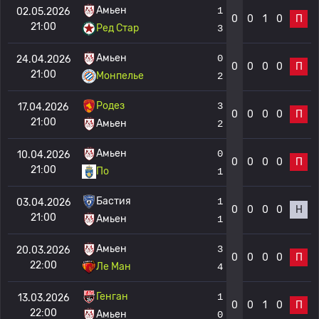
Амьен
1
02.05.2026
0
0
1
0
П
21:00
Ред Стар
3
Амьен
0
24.04.2026
0
0
0
0
П
21:00
Монпелье
2
Родез
3
17.04.2026
0
0
0
0
П
21:00
Амьен
2
Амьен
0
10.04.2026
0
0
0
0
П
21:00
По
1
Бастия
1
03.04.2026
0
0
0
0
Н
21:00
Амьен
1
Амьен
3
20.03.2026
0
0
0
0
П
22:00
Ле Ман
4
Генган
1
13.03.2026
0
0
1
0
П
22:00
Амьен
0