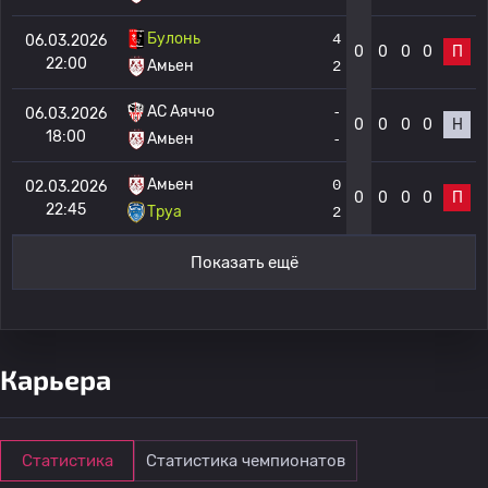
Булонь
4
06.03.2026
0
0
0
0
П
22:00
Амьен
2
AC Аяччо
-
06.03.2026
0
0
0
0
Н
18:00
Амьен
-
Амьен
0
02.03.2026
0
0
0
0
П
22:45
Труа
2
Показать ещё
Карьера
Статистика
Статистика чемпионатов