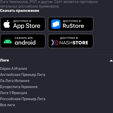
Лига Чемпионов, РПЛ и другим. Сайт является партнёром
легальных российских букмекеров.
Скачать приложение
Лиги
Серия A Италия
Английская Премьер Лига
Ла Лига Испания
Бундеслига Германия
Лига 1 Франция
Российская Премьер Лига
Все лиги