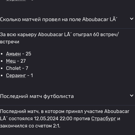
Сколько матчей провел на поле Aboubacar LÃ´
За всю карьеру Aboubacar LÃ´ отыграл 60 встреч/
встречи
Амьен
- 25
Мец
- 27
Cholet - 7
Сераинг
- 1
Последний матч футболиста
Последний матч, в котором принял участие Aboubacar
LÃ´ состоялся 12.05.2024 22:00 против
Страсбург
и
закончился со счетом 2:1.