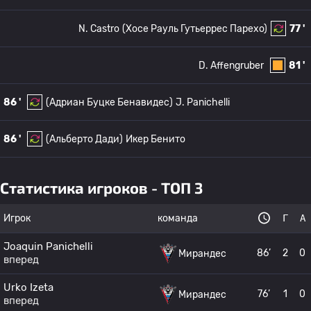
N. Castro
(Хосе Рауль Гутьеррес Парехо)
77 '
D. Affengruber
81 '
86 '
(Адриан Буцке Бенавидес)
J. Panichelli
86 '
(Альберто Дади)
Икер Бенито
Статистика игроков - ТОП 3
Игрок
команда
Г
А
Joaquin Panichelli
86’
2
0
Мирандес
вперед
Urko Izeta
76’
1
0
Мирандес
вперед