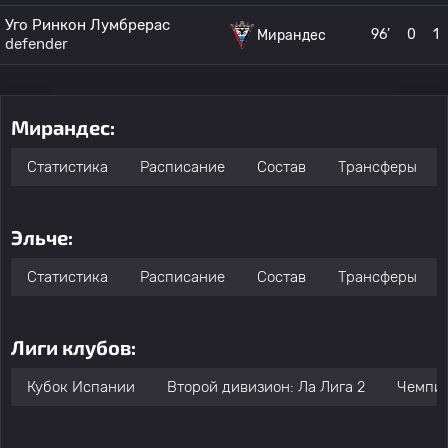
Уго Ринкон Лумбрерас
96’
0
1
Мирандес
defender
Мирандес:
Статистика
Расписание
Состав
Трансферы
Эльче:
Статистика
Расписание
Состав
Трансферы
Лиги клубов:
Кубок Испании
Второй дивизион: Ла Лига 2
Чемпио