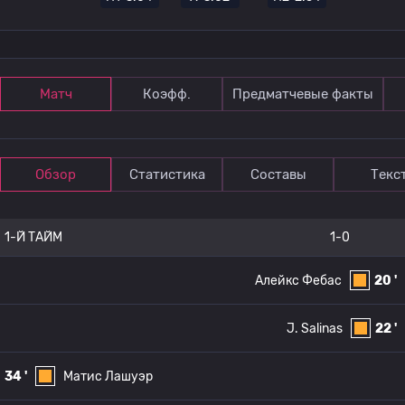
Матч
Коэфф.
Предматчевые факты
Обзор
Статистика
Составы
Текс
1-Й ТАЙМ
1-0
Алейкс Фебас
20 '
J. Salinas
22 '
34 '
Матис Лашуэр