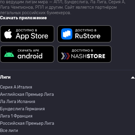
по ведущим лигам мира — АПЛ, Бундеслига, Ла Лига, Серия А,
Лига Чемпионов, РПЛ и другим. Сайт является партнёром
легальных российских букмекеров.
Скачать приложение
Лиги
Серия A Италия
Английская Премьер Лига
Ла Лига Испания
Бундеслига Германия
Лига 1 Франция
Российская Премьер Лига
Все лиги