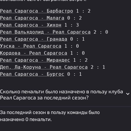
Реал Сарагоса - Барбастро
 1 : 2
Реал Сарагоса - Малага
 0 : 2
Реал Сарагоса - Хихон
 1 : 3
Реал Вальядолид - Реал Сарагоса
 2 : 0
Реал Сарагоса - Гранада
 0 : 1
Уэска - Реал Сарагоса
 1 : 0
Кордова - Реал Сарагоса
 1 : 0
Реал Сарагоса - Мирандес
 1 : 2
Деп. Ла-Коруна - Реал Сарагоса
 2 : 1
Реал Сарагоса - Бургос
 0 : 1
Сколько пенальти было назначено в пользу клуба
Реал Сарагоса за последний сезон?
За последний сезон в пользу команды было
назначено 0 пенальти.