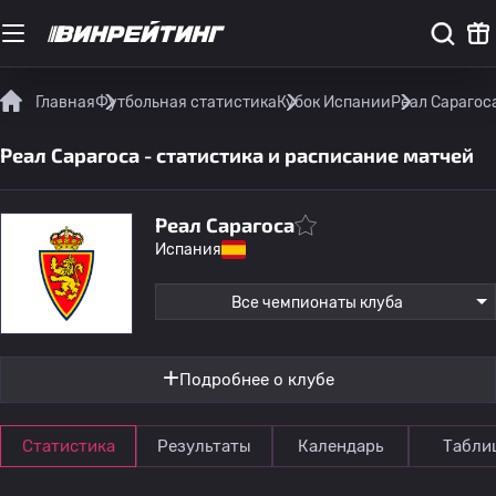
Главная
Футбольная статистика
Кубок Испании
Реал Сарагос
Реал Сарагоса - статистика и расписание матчей
Реал Сарагоса
Испания
Все чемпионаты клуба
Подробнее о клубе
Статистика
Результаты
Календарь
Табли