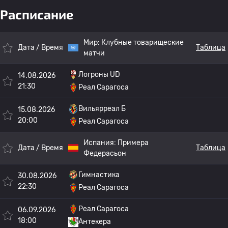
Расписание
Мир:
Клубные товарищеские
Дата / Время
Таблица
матчи
Логроны UD
14.08.2026
21:30
Реал Сарагоса
Вильярреал Б
15.08.2026
20:00
Реал Сарагоса
Испания:
Примера
Дата / Время
Таблица
Федерасьон
Гимнастика
30.08.2026
22:30
Реал Сарагоса
Реал Сарагоса
06.09.2026
18:00
Антекера