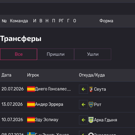
№
Команда
И
В
Н
П
РГ
Г
О
Форма
Трансферы
Все
Пришли
Ушли
Дата
Игрок
Откуда/Куда
20.07.2026
Диего Гонсалес
Сеута
13.07.2026
Андер Эррера
Рот
10.07.2026
Эду Эспиау
Арка Гдыня