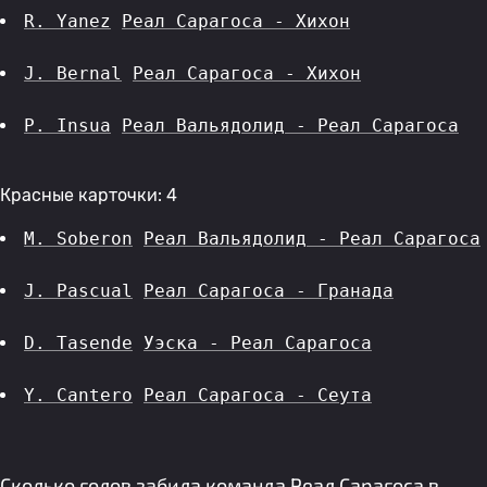
R. Yanez
Реал Сарагоса - Хихон
J. Bernal
Реал Сарагоса - Хихон
P. Insua
Реал Вальядолид - Реал Сарагоса
Красные карточки: 4
M. Soberon
Реал Вальядолид - Реал Сарагоса
J. Pascual
Реал Сарагоса - Гранада
D. Tasende
Уэска - Реал Сарагоса
Y. Cantero
Реал Сарагоса - Сеута
Сколько голов забила команда Реал Сарагоса в