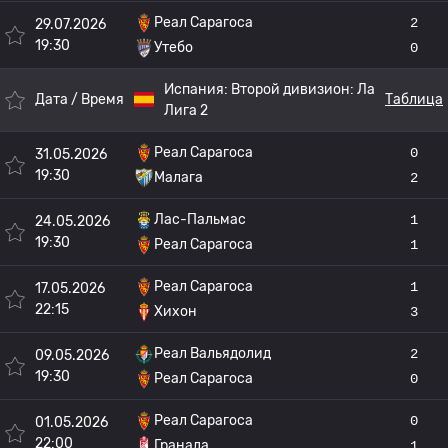
Реал Сарагоса
2
29.07.2026
19:30
Утебо
0
Испания:
Второй дивизион: Ла
Дата / Время
Таблица
Лига 2
Реал Сарагоса
0
31.05.2026
19:30
Малага
2
Лас-Пальмас
1
24.05.2026
19:30
Реал Сарагоса
1
Реал Сарагоса
1
17.05.2026
22:15
Хихон
3
Реал Вальядолид
2
09.05.2026
19:30
Реал Сарагоса
0
Реал Сарагоса
0
01.05.2026
22:00
Гранада
1