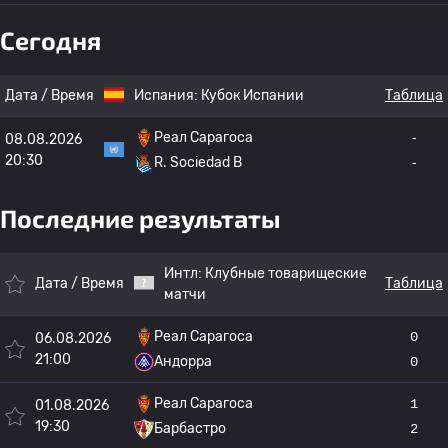
Сегодня
Дата / Время
Испания:
Кубок Испании
Таблица
Реал Сарагоса
-
08.08.2026
20:30
R. Sociedad B
-
Последние результаты
Интл:
Клубные товарищеские
Дата / Время
Таблица
матчи
Реал Сарагоса
0
06.08.2026
21:00
Андорра
0
Реал Сарагоса
1
01.08.2026
19:30
Барбастро
2