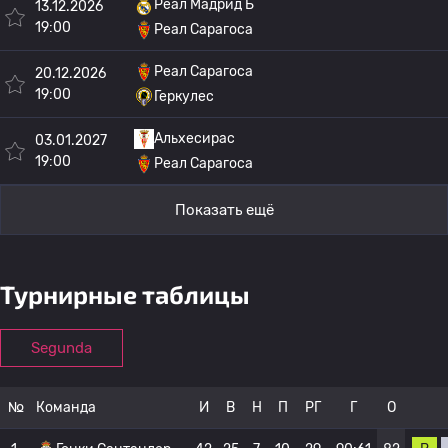
Реал Мадрид Б
13.12.2026
19:00
Реал Сарагоса
Реал Сарагоса
20.12.2026
19:00
Геркулес
Альхесирас
03.01.2027
19:00
Реал Сарагоса
Показать ещё
Турнирные таблицы
Segunda
№
Команда
И
В
Н
П
РГ
Г
О