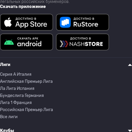
легальных российских букмекеров.
Скачать приложение
Лиги
Серия A Италия
Английская Премьер Лига
Ла Лига Испания
Бундеслига Германия
Лига 1 Франция
Российская Премьер Лига
Все лиги
Клубы