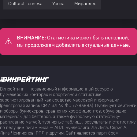
Cultural Leonesa
Уэска
Мирандес
ВНИМАНИЕ: Статистика может быть неполной,
мы продолжаем добавлять актуальные данные.
Винрейтинг — независимый информационный ресурс о
букмекерских конторах и спортивной статистике,
зарегистрированный как средство массовой информации
(реестровая запись СМИ ЭЛ № ФС 77-83883). Публикует рейтинги
и обзоры букмекеров, сравнения коэффициентов, обучающие
материалы для беттеров, а также футбольную статистику:
расписание матчей, турнирные таблицы, результаты и статистику
по ведущим лигам мира — АПЛ, Бундеслига, Ла Лига, Серия А,
Лига Чемпионов, РПЛ и другим. Сайт является партнёром