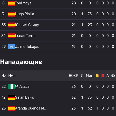
8
Toni Moya
28
0
0
0
0
0
0
31
Hugo Pinilla
20
1
75
0
0
0
0
33
Юссиф Саиду
21
1
23
0
0
0
0
34
Lucas Terrer
21
0
0
0
0
0
0
29
Jaime Tobajas
19
0
0
0
0
0
0
Нападающие
№
Имя
ВОЗР
И
Мин
А
22
W. Агада
26
0
0
0
0
0
0
12
Sinan Bakis
32
1
75
0
0
0
0
23
Aranda Cuenca M
23
1
62
1
0
0
0