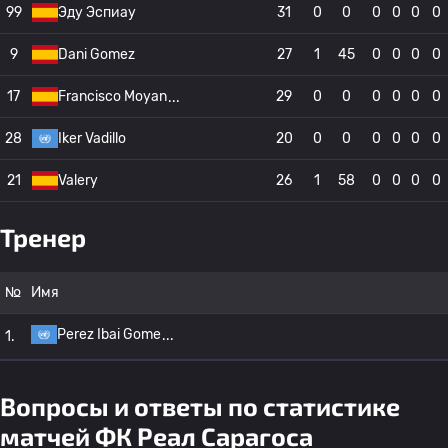
99
Эду Эспиау
31
0
0
0
0
0
0
9
Dani Gomez
27
1
45
0
0
0
0
17
Francisco Moyan
29
0
0
0
0
0
0
28
Iker Vadillo
20
0
0
0
0
0
0
21
Valery
26
1
58
0
0
0
0
Тренер
№
Имя
Perez Ibai Gome
1.
Вопросы и ответы по статистике
матчей ФК Реал Сарагоса