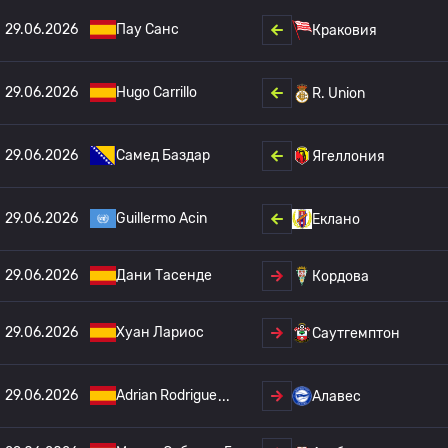
29.06.2026
Пау Санс
Краковия
29.06.2026
Hugo Carrillo
R. Union
29.06.2026
Самед Баздар
Ягеллония
29.06.2026
Guillermo Acin
Еклано
29.06.2026
Дани Тасенде
Кордова
29.06.2026
Хуан Лариос
Саутгемптон
29.06.2026
Adrian Rodrigue
Алавес