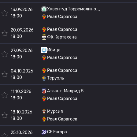
Хувентуд Торремолино
13.09.2026
18:00
Реал Сарагоса
Реал Сарагоса
20.09.2026
18:00
ФК Картахена
Ибица
27.09.2026
18:00
Реал Сарагоса
Реал Сарагоса
04.10.2026
18:00
Теруэль
Атлант. Мадрид B
11.10.2026
18:00
Реал Сарагоса
Мурсия
18.10.2026
18:00
Реал Сарагоса
CE Europa
25.10.2026