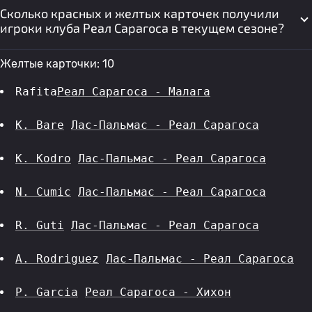
Сколько красных и желтых карточек получили
игроки клуба Реал Сарагоса в текущем сезоне?
Желтые карточки: 10
Rafita
Реал Сарагоса - Малага
K. Bare
Лас-Пальмас - Реал Сарагоса
K. Kodro
Лас-Пальмас - Реал Сарагоса
N. Cumic
Лас-Пальмас - Реал Сарагоса
R. Guti
Лас-Пальмас - Реал Сарагоса
A. Rodriguez
Лас-Пальмас - Реал Сарагоса
P. Garcia
Реал Сарагоса - Хихон