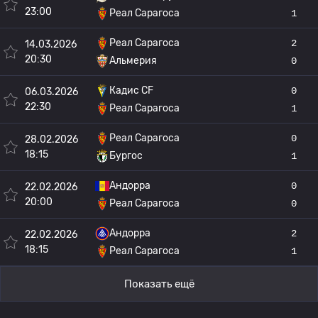
23:00
Реал Сарагоса
1
Реал Сарагоса
2
14.03.2026
20:30
Альмерия
0
Кадис CF
0
06.03.2026
22:30
Реал Сарагоса
1
Реал Сарагоса
0
28.02.2026
18:15
Бургос
1
Андорра
0
22.02.2026
20:00
Реал Сарагоса
0
Андорра
2
22.02.2026
18:15
Реал Сарагоса
1
Показать ещё