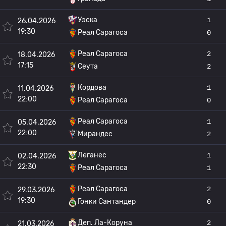
Уэска
1
26.04.2026
19:30
Реал Сарагоса
0
Реал Сарагоса
2
18.04.2026
17:15
Сеута
2
Кордова
1
11.04.2026
22:00
Реал Сарагоса
0
Реал Сарагоса
1
05.04.2026
22:00
Мирандес
2
Леганес
1
02.04.2026
22:30
Реал Сарагоса
1
Реал Сарагоса
2
29.03.2026
19:30
Гонки Сантандер
0
Деп. Ла-Коруна
2
21.03.2026