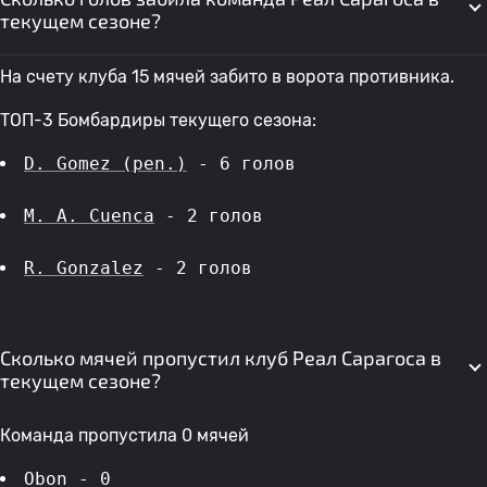
текущем сезоне?
На счету клуба 15 мячей забито в ворота противника.
ТОП-3 Бомбардиры текущего сезона:
D. Gomez (pen.)
 - 6 голов 
M. A. Cuenca
 - 2 голов 
R. Gonzalez
 - 2 голов 
Сколько мячей пропустил клуб Реал Сарагоса в
текущем сезоне?
Команда пропустила 0 мячей
Obon - 0