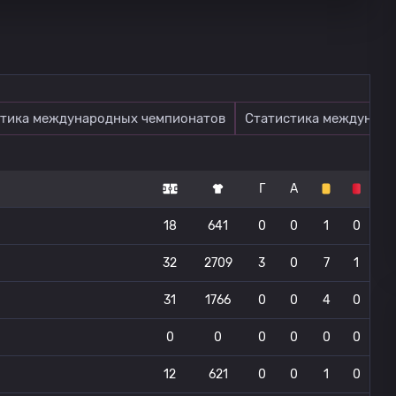
тика международных чемпионатов
Статистика междунаро
Г
А
18
641
0
0
1
0
32
2709
3
0
7
1
31
1766
0
0
4
0
0
0
0
0
0
0
12
621
0
0
1
0