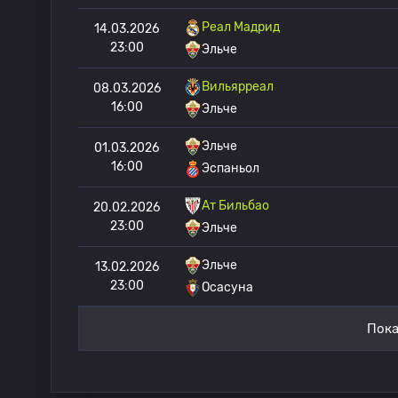
Реал Мадрид
14.03.2026
23:00
Эльче
Вильярреал
08.03.2026
16:00
Эльче
Эльче
01.03.2026
16:00
Эспаньол
Ат Бильбао
20.02.2026
23:00
Эльче
Эльче
13.02.2026
23:00
Осасуна
Пока