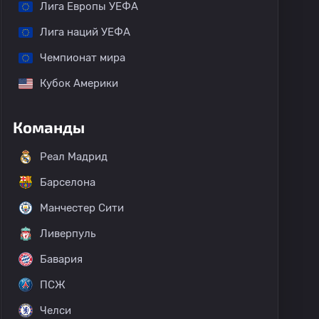
Лига Европы УЕФА
Лига наций УЕФА
Чемпионат мира
Кубок Америки
Команды
Реал Мадрид
Барселона
Манчестер Сити
Ливерпуль
Бавария
ПСЖ
Челси