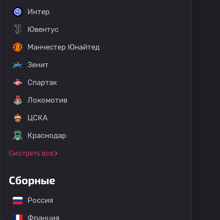
Интер
Ювентус
Манчестер Юнайтед
Зенит
Спартак
Локомотив
ЦСКА
Краснодар
Смотреть все
Сборные
Россия
Франция