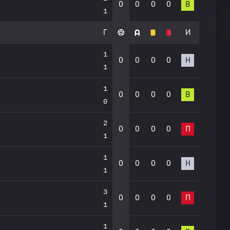
0
0
0
0
В
1
Г
И
1
0
0
0
0
Н
1
1
0
0
0
0
В
0
2
0
0
0
0
П
1
1
0
0
0
0
Н
1
3
0
0
0
0
П
1
1