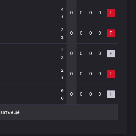
4
0
0
0
0
П
1
2
0
0
0
0
П
1
2
0
0
0
0
Н
2
2
0
0
0
0
П
1
0
0
0
0
0
Н
0
зать ещё