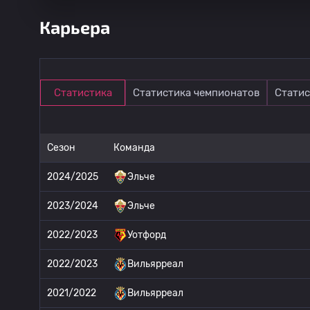
Карьера
Статистика
Статистика чемпионатов
Статис
Сезон
Команда
2024/2025
Эльче
2023/2024
Эльче
2022/2023
Уотфорд
2022/2023
Вильярреал
2021/2022
Вильярреал