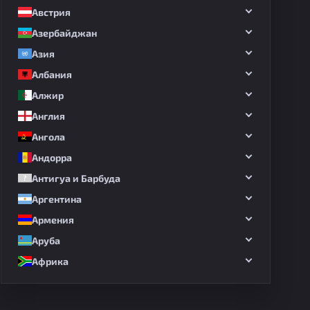
Австрия
Азербайджан
Азия
Албания
Алжир
Англия
Ангола
Андорра
Антигуа и Барбуда
Аргентина
Армения
Аруба
Африка