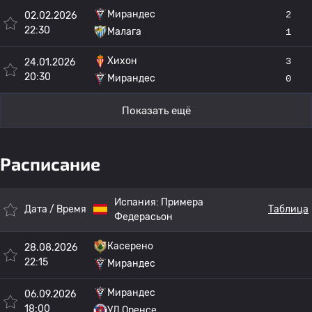
Мирандес
2
02.02.2026
22:30
Малага
1
Хихон
3
24.01.2026
20:30
Мирандес
0
Показать ещё
Расписание
Испания:
Примера
Дата / Время
Таблица
Федерасьон
Касерено
28.08.2026
22:15
Мирандес
Мирандес
06.09.2026
18:00
УД Оренсе