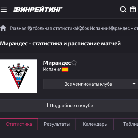
Главная
Футбольная статистика
Кубок Испании
Мирандес - с
Мирандес - статистика и расписание матчей
Мирандес
Испания
Все чемпионаты клуба
Подробнее о клубе
Статистика
Результаты
Календарь
Табли