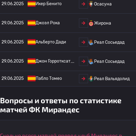
29.06.2025
Икер Бенито
Осасуна
29.06.2025
Джоэл Рока
Жирона
29.06.2025
Альберто Дади
Реал Сосьедад
29.06.2025
Джон Горротксат
Реал Сосьедад
29.06.2025
Пабло Томео
Реал Вальядолид
Вопросы и ответы по статистике
матчей ФК Мирандес
Сколько всего матчей провел клуб Мирандес в