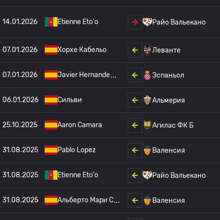
14.01.2026
Etienne Eto'o
Райо Вальекано
07.01.2026
Хорхе Кабельо
Леванте
07.01.2026
Javier Hernande
Эспаньол
06.01.2026
Сильви
Альмерия
25.10.2025
Aaron Camara
Агилас ФК Б
31.08.2025
Pablo Lopez
Валенсия
31.08.2025
Etienne Eto'o
Райо Вальекано
31.08.2025
Альберто Мари С
Валенсия