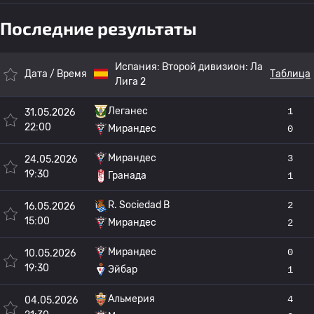
Последние результаты
Испания:
Второй дивизион: Ла
Дата / Время
Таблица
Лига 2
Леганес
1
31.05.2026
22:00
Мирандес
0
Мирандес
3
24.05.2026
19:30
Гранада
1
R. Sociedad B
2
16.05.2026
15:00
Мирандес
2
Мирандес
0
10.05.2026
19:30
Эйбар
1
Альмерия
4
04.05.2026