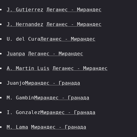
J. Gutierrez
Леганес - Мирандес
J. Hernandez
Леганес - Мирандес
U. del Cura
Леганес - Мирандес
Juanpa
Леганес - Мирандес
A. Martin Luis
Леганес - Мирандес
Juanjo
Мирандес - Гранада
M. Gambin
Мирандес - Гранада
I. Gonzalez
Мирандес - Гранада
M. Lama
Мирандес - Гранада