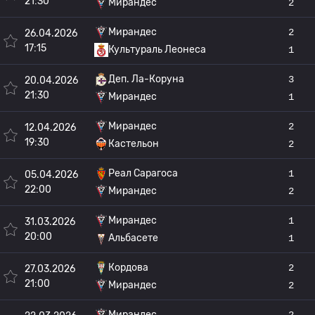
21:30
Мирандес
2
Мирандес
2
26.04.2026
17:15
Культураль Леонеса
1
Деп. Ла-Коруна
3
20.04.2026
21:30
Мирандес
1
Мирандес
2
12.04.2026
19:30
Кастельон
2
Реал Сарагоса
1
05.04.2026
22:00
Мирандес
2
Мирандес
1
31.03.2026
20:00
Альбасете
1
Кордова
2
27.03.2026
21:00
Мирандес
2
Мирандес
2