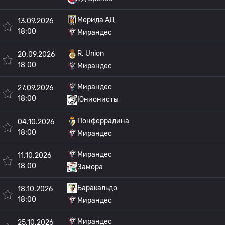
Мерида АД
13.09.2026
18:00
Мирандес
R. Union
20.09.2026
18:00
Мирандес
Мирандес
27.09.2026
18:00
Юнионисты
Понферрадина
04.10.2026
18:00
Мирандес
Мирандес
11.10.2026
18:00
Замора
Баракальдо
18.10.2026
18:00
Мирандес
Мирандес
25.10.2026