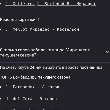
J. Gutierrez
R. Sociedad B - Мирандес
Красные карточки: 1
J. Mellot
Мирандес - Кастельон
Сколько голов забила команда Мирандес в
текущем сезоне?
На счету клуба 24 мячей забито в ворота противника.
ТОП-3 Бомбардиры текущего сезона:
C. Fernandez
 - 8 голов 
U. del Cura - 5 голов 