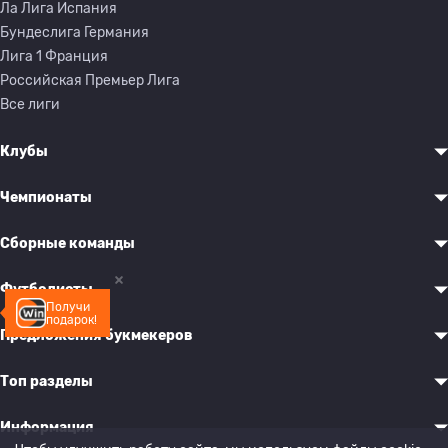
Ла Лига Испания
Бундеслига Германия
Лига 1 Франция
Российская Премьер Лига
Все лиги
Клубы
Чемпионаты
Сборные команды
Футболисты
Получи
подарок!
Предложения букмекеров
Топ разделы
Информация