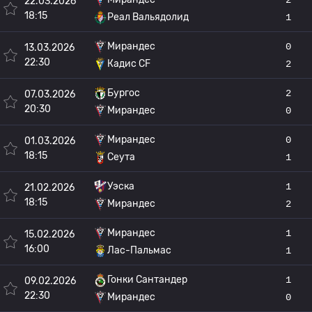
22.03.2026
18:15
Реал Вальядолид
1
Мирандес
0
13.03.2026
22:30
Кадис CF
2
Бургос
2
07.03.2026
20:30
Мирандес
0
Мирандес
0
01.03.2026
18:15
Сеута
1
Уэска
1
21.02.2026
18:15
Мирандес
2
Мирандес
1
15.02.2026
16:00
Лас-Пальмас
1
Гонки Сантандер
1
09.02.2026
22:30
Мирандес
0