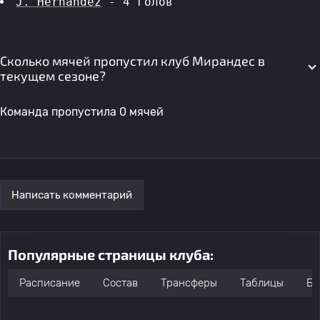
J. Hernandez
 - 4 голов 
Сколько мячей пропустил клуб Мирандес в
текущем сезоне?
Команда пропустила 0 мячей
Написать комментарий
Популярные страницы клуба:
Расписание
Состав
Трансферы
Таблицы
Бо