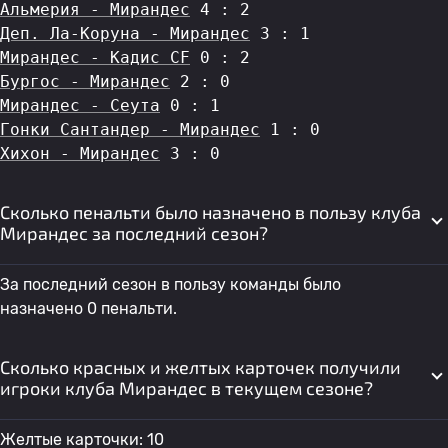
Альмерия - Мирандес
 4 : 2
Деп. Ла-Коруна - Мирандес
 3 : 1
Мирандес - Кадис CF
 0 : 2
Бургос - Мирандес
 2 : 0
Мирандес - Сеута
 0 : 1
Гонки Сантандер - Мирандес
 1 : 0
Хихон - Мирандес
 3 : 0
Сколько пенальти было назначено в пользу клуба
Мирандес за последний сезон?
За последний сезон в пользу команды было
назначено 0 пенальти.
Сколько красных и желтых карточек получили
игроки клуба Мирандес в текущем сезоне?
Желтые карточки: 10