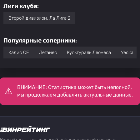
Лиги клуба:
Второй дивизион: Ла Лига 2
Популярные соперники:
Кадис CF
Леганес
Культураль Леонеса
Уэска
ВНИМАНИЕ: Статистика может быть неполной,
мы продолжаем добавлять актуальные данные.
Винрейтинг — независимый информационный ресурс о